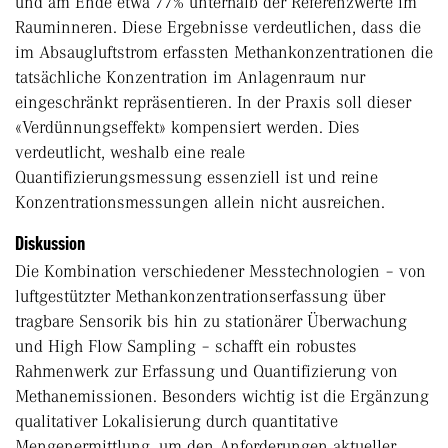
und am Ende etwa 77% unterhalb der Referenzwerte im
Rauminneren. Diese Ergebnisse verdeutlichen, dass die
im Absaugluftstrom erfassten Methankonzentrationen die
tatsächliche Konzentration im Anlagenraum nur
eingeschränkt repräsentieren. In der Praxis soll dieser
«Verdünnungseffekt» kompensiert werden. Dies
verdeutlicht, weshalb eine reale
Quantifizierungsmessung essenziell ist und reine
Konzentrationsmessungen allein nicht ausreichen.
Diskussion
Die Kombination verschiedener Messtechnologien – von
luftgestützter Methankonzentrationserfassung über
tragbare Sensorik bis hin zu stationärer Überwachung
und High Flow Sampling – schafft ein robustes
Rahmenwerk zur Erfassung und Quantifizierung von
Methanemissionen. Besonders wichtig ist die Ergänzung
qualitativer Lokalisierung durch quantitative
Mengenermittlung, um den Anforderungen aktueller