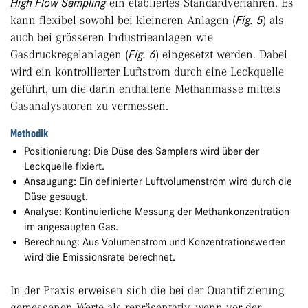
High Flow Sampling
ein etabliertes Standardverfahren. Es
kann flexibel sowohl bei kleineren Anlagen (
Fig. 5
) als
auch bei grösseren Industrieanlagen wie
Gasdruckregelanlagen (
Fig. 6
) eingesetzt werden. Dabei
wird ein kontrollierter Luftstrom durch eine Leckquelle
geführt, um die darin enthaltene Methanmasse mittels
Gasanalysatoren zu vermessen.
Methodik
Positionierung: Die Düse des Samplers wird über der
Leckquelle fixiert.
Ansaugung: Ein definierter Luftvolumenstrom wird durch die
Düse gesaugt.
Analyse: Kontinuierliche Messung der Methankonzentration
im angesaugten Gas.
Berechnung: Aus Volumenstrom und Konzentrationswerten
wird die Emissionsrate berechnet.
In der Praxis erweisen sich die bei der Quantifizierung
gemessenen Werte als repräsentativ, wenn vor der