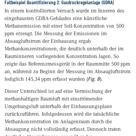
Fallbeispiel Quantifizierung 2: Gasdruckregelanlage (GDRA)
In einem kontrollierten Versuch wurde im Inneren des
eingehausten GDRA-Gebäudes eine künstliche
Methanemission mit einer Soll-Konzentration von 500
ppm erzeugt. Die Messung der Emissionen im
Absaugluftstrom der Einhausung ergab
Methankonzentrationen, die deutlich unterhalb der im
Rauminneren vorliegenden Konzentration lagen. So
zeigte das Referenzmessgerät in der Raummitte 500 ppm
an, während zu Beginn der Messung im Absaugluftstrom
lediglich 145,34 ppm erfasst wurden (
Fig. 8
).
Dieser Unterschied ist auf eine Vermischung der
methanhaltigen Raumluft mit einströmender
Umgebungsluft unterhalb der Einhausungsplane
zurückzuführen. Infolgedessen wird die tatsächliche
Methankonzentration im Anlagenraum durch die
Absaugung nicht vollständig erfasst. Dennoch traten