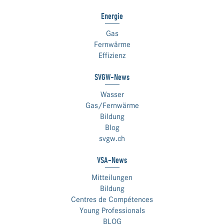
Energie
Gas
Fernwärme
Effizienz
SVGW-News
Wasser
Gas/Fernwärme
Bildung
Blog
svgw.ch
VSA-News
Mitteilungen
Bildung
Centres de Compétences
Young Professionals
BLOG