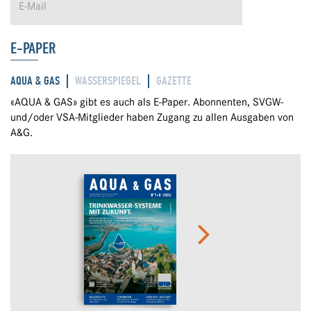
E-PAPER
AQUA & GAS
WASSERSPIEGEL
GAZETTE
«AQUA & GAS» gibt es auch als E-Paper. Abonnenten, SVGW-
und/oder VSA-Mitglieder haben Zugang zu allen Ausgaben von
A&G.