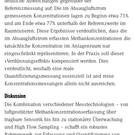
deutliche Abweichungen gegenüber der
Referenzmessung auf: Die im Absaugluftstrom
gemessenen Konzentrationen lagen zu Beginn etwa 71%
und am Ende etwa 77% unterhalb der Referenzwerte im
Rauminneren. Diese Ergebnisse verdeutlichen, dass die
im Absaugluftstrom erfassten Methankonzentrationen die
tatsächliche Konzentration im Anlagenraum nur
eingeschränkt repräsentieren. In der Praxis soll dieser
«Verdünnungseffekt» kompensiert werden. Dies
verdeutlicht, weshalb eine reale
Quantifizierungsmessung essenziell ist und reine
Konzentrationsmessungen allein nicht ausreichen.
Diskussion
Die Kombination verschiedener Messtechnologien – von
luftgestützter Methankonzentrationserfassung über
tragbare Sensorik bis hin zu stationärer Überwachung
und High Flow Sampling – schafft ein robustes
Rahmenwerk zur Erfassung und Quantifizierung von