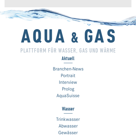
PLATTFORM FÜR WASSER, GAS UND WÄRME
Aktuell
Branchen-News
Portrait
Interview
Prolog
AquaSuisse
Wasser
Trinkwasser
Abwasser
Gewässer