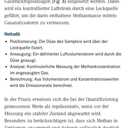
Gasdruckregelanlagen (
Fig. 6
) eingesetzt werden. Dabei
wird ein kontrollierter Luftstrom durch eine Leckquelle
geführt, um die darin enthaltene Methanmasse mittels
Gasanalysatoren zu vermessen.
Methodik
Positionierung: Die Düse des Samplers wird über der
Leckquelle fixiert.
Ansaugung: Ein definierter Luftvolumenstrom wird durch die
Düse gesaugt.
Analyse: Kontinuierliche Messung der Methankonzentration
im angesaugten Gas.
Berechnung: Aus Volumenstrom und Konzentrationswerten
wird die Emissionsrate berechnet.
In der Praxis erweisen sich die bei der Quantifizierung
gemessenen Werte als repräsentativ, wenn vor der
Messung ein stabiler Zustand abgewartet wird.
Besonders zu berücksichtigen ist, dass sich Methan in
Toträumen ansammelt und dadurch anfänglich deutlich