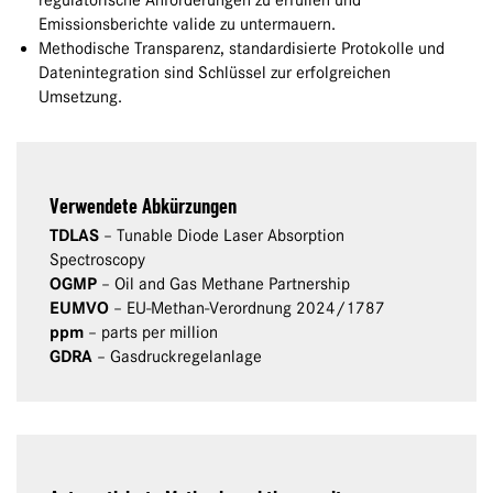
regulatorische Anforderungen zu erfüllen und
Emissionsberichte valide zu untermauern.
Methodische Transparenz, standardisierte Protokolle und
Datenintegration sind Schlüssel zur erfolgreichen
Umsetzung.
Verwendete Abkürzungen
TDLAS
– Tunable Diode Laser Absorption
Spectroscopy
OGMP
– Oil and Gas Methane Partnership
EUMVO
– EU-Methan-Verordnung 2024/1787
ppm
– parts per million
GDRA
– Gasdruckregelanlage