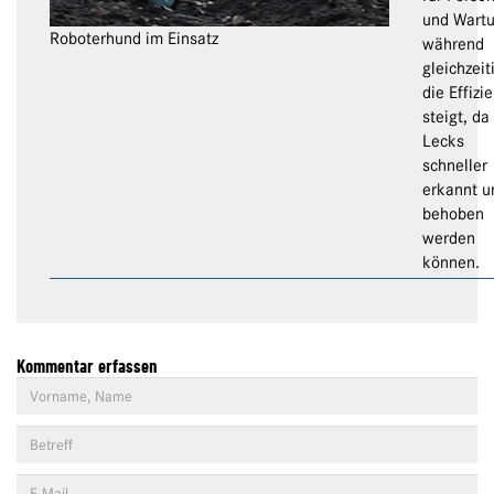
und Wartu
Roboterhund im Einsatz
während
gleichzeit
die Effizi
steigt, da
Lecks
schneller
erkannt u
behoben
werden
können.
Kommentar erfassen