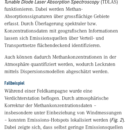
Tunable Diode Laser Absorption Spectroscopy
(TDLAS)
funktionieren. Dabei werden Methan-
Absorptionssignaturen über grossflächige Gebiete
erfasst. Durch Überlagerung spektraler bzw.
Konzentrationsdaten mit geografischen Informationen
lassen sich Emissionsquellen über Verteil- und
Transportnetze flächendeckend identifizieren.
Auch können dadurch Methankonzentrationen in der
Atmosphäre quantifiziert werden, wodurch Leckraten
mittels Dispersionsmodellen abgeschätzt werden.
Fallbeispiel
Während einer Feldkampagne wurde eine
Verdichterstation beflogen. Durch atmosphärische
Korrektur der Methankonzentrationsdaten –
insbesondere unter Einbeziehung von Windmessungen
– konnten Emissions-Hotspots lokalisiert werden (
Fig. 2
).
Dabei zeigte sich, dass selbst geringe Emissionsquellen