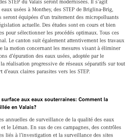
des STEP du Valais seront modernisées. Il s’agit
 eaux usées à Monthey, des STEP de Briglina-Brig,
es seront équipées d’un traitement des micropolluants
égislation actuelle. Des études sont en cours et bien
es pour sélectionner les procédés optimaux. Tous ces
onal. Le canton suit également attentivement les travaux
e la motion concernant les mesures visant à éliminer
ions d’épuration des eaux usées, adoptée par le
 la réalisation progressive de réseaux séparatifs sur tout
rt d’eaux claires parasites vers les STEP.
surface aux eaux souterraines: Comment la
illée en Valais?
s annuelles de surveillance de la qualité des eaux
 et le Léman. En sus de ces campagnes, des contrôles
s liés à l’investigation et la surveillance des sites