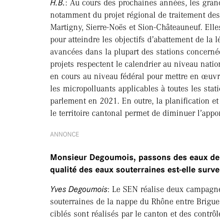
H.B.
: Au cours des prochaines années, les gran
notamment du projet régional de traitement des
Martigny, Sierre-Noës et Sion-Châteauneuf. Ell
pour atteindre les objectifs d’abattement de la l
avancées dans la plupart des stations concerné
projets respectent le calendrier au niveau nati
en cours au niveau fédéral pour mettre en œuvr
les micropolluants applicables à toutes les stat
parlement en 2021. En outre, la planification et
le territoire cantonal permet de diminuer l’appo
ANNONCE
Monsieur Degoumois, passons des eaux de 
qualité des eaux souterraines est-elle surve
Yves Degoumois
: Le SEN réalise deux campagne
souterraines de la nappe du Rhône entre Brigue
ciblés sont réalisés par le canton et des contrôle