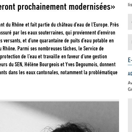
seront prochainement modernisées»
li
ant du Rhône et fait partie du château d’eau de l’Europe. Près
ssuré par les eaux souterraines, qui proviennent d’environ
 versants, et d’une quarantaine de puits d’eau potable en
du Rhône. Parmi ses nombreuses tâches, le Service de
protection de l’eau et travaille en faveur d’une gestion
E
teurs du SEN, Hélène Bourgeois et Yves Degoumois, donnent
uants dans les eaux cantonales, notamment la problématique
A
Av
GA