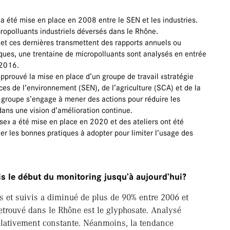
 a été mise en place en 2008 entre le SEN et les industries.
cropolluants industriels déversés dans le Rhône.
s et ces dernières transmettent des rapports annuels ou
ques, une trentaine de micropolluants sont analysés en entrée
 2016.
pprouvé la mise en place d’un groupe de travail «stratégie
ces de l’environnement (SEN), de l’agriculture (SCA) et de la
 groupe s’engage à mener des actions pour réduire les
dans une vision d’amélioration continue.
e» a été mise en place en 2020 et des ateliers ont été
ler les bonnes pratiques à adopter pour limiter l’usage des
s le début du monitoring jusqu’à aujourd’hui?
us et suivis a diminué de plus de 90% entre 2006 et
etrouvé dans le Rhône est le glyphosate. Analysé
relativement constante. Néanmoins, la tendance