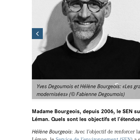
Previous
Yves Degoumois et Hélène Bourgeois: «Les gr
modernisées» (© Fabienne Degoumois)
Madame Bourgeois, depuis 2006, le SEN surv
Léman. Quels sont les objectifs et l’étendue
Hélène Bourgeois
: Avec l’objectif de renforcer 
Léman, le
Service de l’environnement (SEN)
a e