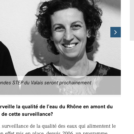
Next
andes STEP du Valais seront prochainement
eille la qualité de l’eau du Rhône en amont du
 de cette surveillance?
la surveillance de la qualité des eaux qui alimentent le
n effet mis en place, depuis 2006, un programme