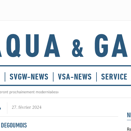
E
SVGW-NEWS
VSA-NEWS
SERVICE
seront prochainement modernisées»
27. février 2024
N
S DEGOUMOIS
Re