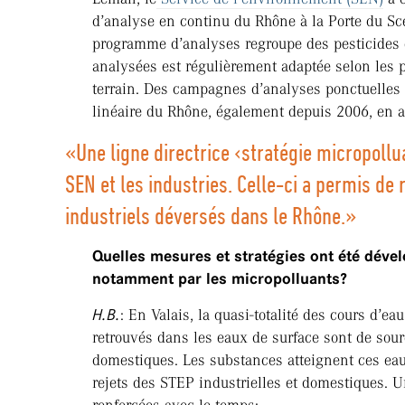
d’analyse en continu du Rhône à la Porte du Sc
programme d’analyses regroupe des pesticides 
analysées est régulièrement adaptée selon le
terrain. Des campagnes d’analyses ponctuelles 
linéaire du Rhône, également depuis 2006, en am
«Une ligne directrice ‹stratégie micropollu
SEN et les industries. Celle-ci a permis de
industriels déversés dans le Rhône.»
Quelles mesures et stratégies ont été déve
notamment par les micropolluants?
H.B.
: En Valais, la quasi-totalité des cours d’e
retrouvés dans les eaux de surface sont de sourc
domestiques. Les substances atteignent ces eaux
rejets des STEP industrielles et domestiques.