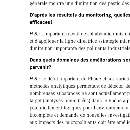
générale montre une diminution des pesticides 
D’après les résultats du monitoring, quelle
efficaces?
H.B.
: L’important travail de collaboration mis e
et d’appliquer la ligne directrice «stratégie mi
diminution importante des polluants industriels
Dans quels domaines des améliorations son
parvenir?
H.B.
: Le débit important du Rhône et ses variat
méthodes analytiques permettant de détecter de
nombreuses substances ne sont actuellement pa
target (analyses non-ciblées) dans le Rhône a 
potentiellement toxiques pour l’environnement. 
incomplète et demande de nouvelles investigati
aux impacts des micropolluants doit être amélior