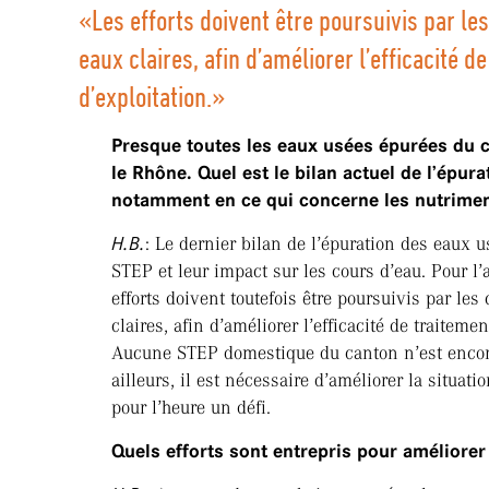
«Les efforts doivent être poursuivis par 
eaux claires, afin d’améliorer l’efficacité 
d’exploitation.»
Presque toutes les eaux usées épurées du c
le Rhône. Quel est le bilan actuel de l’épur
notamment en ce qui concerne les nutriment
H.B.
: Le dernier bilan de l’épuration des eaux
STEP et leur impact sur les cours d’eau. Pour l’
efforts doivent toutefois être poursuivis par l
claires, afin d’améliorer l’efficacité de traitem
Aucune STEP domestique du canton n’est encore
ailleurs, il est nécessaire d’améliorer la situati
pour l’heure un défi.
Quels efforts sont entrepris pour améliorer 