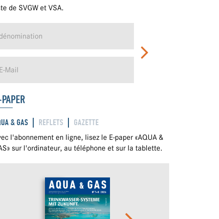
ste de SVGW et VSA.
-PAPER
QUA & GAS
REFLETS
GAZETTE
ec l'abonnement en ligne, lisez le E-paper «AQUA &
S» sur l'ordinateur, au téléphone et sur la tablette.