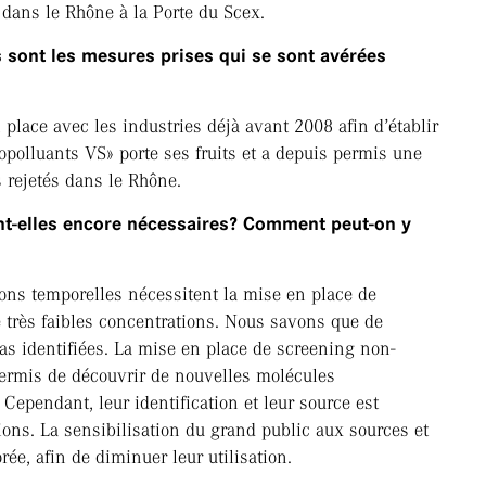
dans le Rhône à la Porte du Scex.
s sont les mesures prises qui se sont avérées
n place avec les industries déjà avant 2008 afin d’établir
cropolluants VS» porte ses fruits et a depuis permis une
 rejetés dans le Rhône.
t-elles encore nécessaires? Comment peut-on y
ions temporelles nécessitent la mise en place de
 très faibles concentrations. Nous savons que de
s identifiées. La mise en place de screening non-
permis de découvrir de nouvelles molécules
Cependant, leur identification et leur source est
ons. La sensibilisation du grand public aux sources et
ée, afin de diminuer leur utilisation.