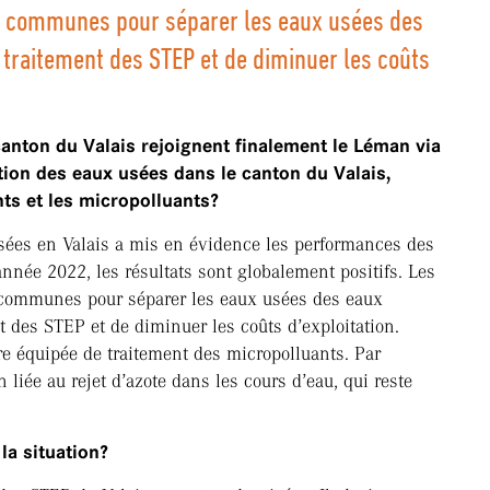
les communes pour séparer les eaux usées des
de traitement des STEP et de diminuer les coûts
anton du Valais rejoignent finalement le Léman via
ation des eaux usées dans le canton du Valais,
s et les micro­polluants?
 usées en Valais a mis en évidence les performances des
année 2022, les résultats sont globalement positifs. Les
es communes pour séparer les eaux usées des eaux
ent des STEP et de diminuer les coûts d’exploitation.
 équipée de traitement des micropolluants. Par
on liée au rejet d’azote dans les cours d’eau, qui reste
la situation?