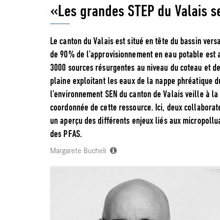
«Les grandes STEP du Valais 
Le canton du Valais est situé en tête du bassin vers
de 90% de l’approvisionnement en eau potable est a
3000 sources résurgentes au niveau du coteau et des
plaine exploitant les eaux de la nappe phréatique 
l’environnement SEN du canton de Valais veille à la 
coordonnée de cette ressource. Ici, deux collabora
un aperçu des différents enjeux liés aux micropoll
des PFAS.
Margarete Bucheli