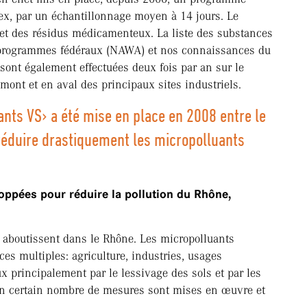
ex, par un échantillonnage moyen à 14 jours. Le
et des résidus médicamenteux. La liste des substances
s programmes fédéraux (NAWA) et nos connaissances du
sont également effectuées deux fois par an sur le
ont et en aval des principaux sites industriels.
ants VS› a été mise en place en 2008 entre le
 réduire drastiquement les micropolluants
loppées pour réduire la pollution du Rhône,
au aboutissent dans le Rhône. Les micropolluants
es multiples: agriculture, industries, usages
 principalement par le lessivage des sols et par les
 Un certain nombre de mesures sont mises en œuvre et