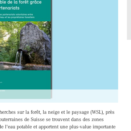
herches sur la forêt, la neige et le paysage (WSL), près
souterraines de Suisse se trouvent dans des zones
de l'eau potable et apportent une plus-value importante