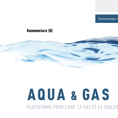
Kommentar 
Kommentare (0)
PLATEFORME POUR L’EAU, LE GAZ ET LA CHALE