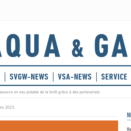
E
SVGW-NEWS
VSA-NEWS
SERVICE
ssource en eau potable de la forêt grâce à des partenariats
re 2025
N
Re