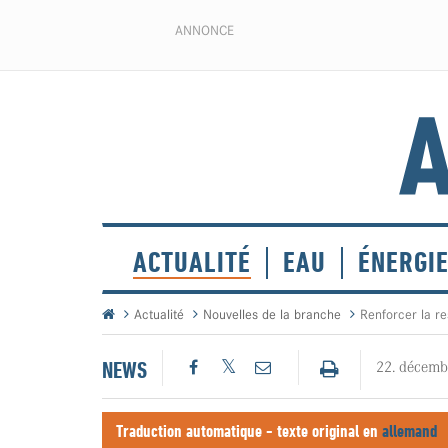
ANNONCE
ACTUALITÉ
EAU
ÉNERGI
Actualité
Nouvelles de la branche
Renforcer la re
NEWS
22. décemb
Traduction automatique - texte original en
allemand