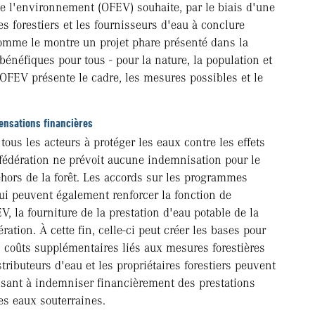
 de l'environnement (OFEV) souhaite, par le biais d'une
es forestiers et les fournisseurs d'eau à conclure
Comme le montre un projet phare présenté dans la
 bénéfiques pour tous - pour la nature, la population et
'OFEV présente le cadre, les mesures possibles et le
ensations financières
 tous les acteurs à protéger les eaux contre les effets
nfédération ne prévoit aucune indemnisation pour le
ehors de la forêt. Les accords sur les programmes
qui peuvent également renforcer la fonction de
V, la fourniture de la prestation d'eau potable de la
ération. À cette fin, celle-ci peut créer les bases pour
 coûts supplémentaires liés aux mesures forestières
tributeurs d'eau et les propriétaires forestiers peuvent
visant à indemniser financièrement des prestations
des eaux souterraines.