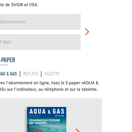
ste de SVGW et VSA.
-PAPER
QUA & GAS
REFLETS
GAZETTE
ec l'abonnement en ligne, lisez le E-paper «AQUA &
S» sur l'ordinateur, au téléphone et sur la tablette.