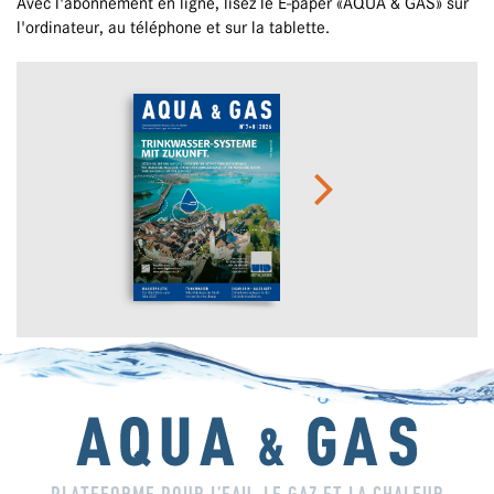
Avec l'abonnement en ligne, lisez le E-paper «AQUA & GAS» sur
l'ordinateur, au téléphone et sur la tablette.
PLATEFORME POUR L’EAU, LE GAZ ET LA CHALEUR