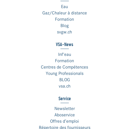
Eau
Gaz/Chaleur à distance
Formation
Blog
svgw.ch
VSA-News
Inf'eau
Formation
Centres de Compétences
Young Professionals
BLOG
vsa.ch
Service
Newsletter
Aboservice
Offres d’emploi
Répertoire des fournisseurs