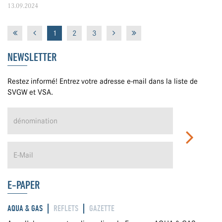
13.09.2024
1
2
3
NEWSLETTER
Restez informé! Entrez votre adresse e-mail dans la liste de
SVGW et VSA.
E-PAPER
AQUA & GAS
REFLETS
GAZETTE