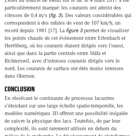
L’effet du souffle de foehn sur le lac le 4 mars 2017 a été
particulièrement marqué: les courants ont atteint des
vitesses de 0,4 m/s (
fig. 3
). Des valeurs considérables qui
correspondent à des rafales de vent de 107 km/h, un
record depuis 1981 [17]. La
figure 3
permet de visualiser
les points chauds de cet évènement entre Erlenbach et
Herrliberg, où les courants étaient dirigés vers l’ouest,
ainsi que dans la partie centrale entre Stäfa et
Richterswil, avec d’intenses courants dirigés vers le
nord. Les courants de surface ont étés moins intenses
dans Obersee.
CONCLUSION
En résolvant le continuum de processus lacustres
s’étendant sur une large échelle spatio-temporelle, les
modèles numériques 3D offrent une possibilité inégalée
de suivre la physique des lacs. Toutefois, de par leur
complexité, ils sont rarement utilisés en dehors du