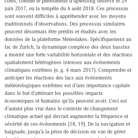
côtes, comme le phénomène d’upwelling observé le 29
juin 2017, ou la tempête du 6 août 2018. Ces processus
sont souvent difficiles à appréhender avec les moyens
traditionnels d’observations. Des processus similaires
peuvent désormais être prédits et étudiés avec les
données de la plateforme Meteolakes. Spécifiquement au
lac de Zurich, la dynamique complexe des deux bassins
a montré une forte variabilité horizontale et des réactions
spatialement hétérogènes intenses aux événements
climatiques extrêmes (e. g. 4 mars 2017). Comprendre et
anticiper les réactions des lacs aux événements
météorologiques extrêmes est d’une importance capitale
dans le but d’atténuer les possibles impacts
économiques et humains qu’ils peuvent avoir. Ceci est
d’autant plus vrai dans le contexte de changement
climatique actuel qui devrait augmenter la fréquence et
sévérité de ces événements [18, 19]. De la navigation et
baignade, jusqu’à la prise de décision en vue de gérer