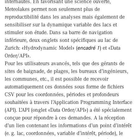
internautes. En favorisant une science ouverte,
Meteolakes permet non seulement plus de
reproductibilité dans les analyses mais également de
sensibiliser sur la dynamique variable des lacs et
stimuler son étude. Dans sa barre de navigation
inférieure, deux onglets sont spécifiques au lac de
Zurich: «Hydrodynamic Model» (
encadré 1
) et «Data
Order/API».
Pour les utilisateurs avancés, tels que des gérants de
sites de baignade, de plages, les bureaux d’ingénieurs,
les communes, etc., il est possible de recevoir
automatiquement ces données sous forme de fichiers
CSV pour les coordonnées, périodes et profondeurs
souhaitées à travers l’Application Programming Interface
(API). L’API (onglet «Data Order/API») a été spécialement
conçue pour répondre à ces demandes. A la réception
d’un lien contenant les informations d’un point d’intérêt
(e. g. lac, coordonnées, variable d’intérêt, période), le