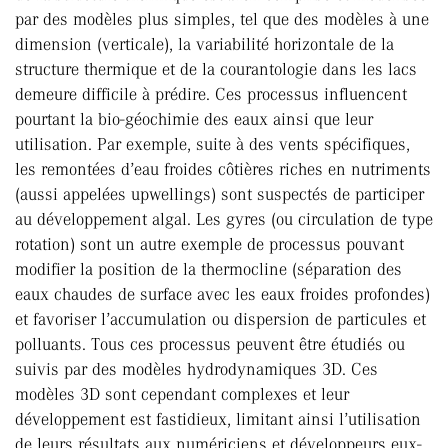
par des modèles plus simples, tel que des modèles à une
dimension (verticale), la variabilité horizontale de la
structure thermique et de la courantologie dans les lacs
demeure difficile à prédire. Ces processus influencent
pourtant la bio-géochimie des eaux ainsi que leur
utilisation. Par exemple, suite à des vents spécifiques,
les remontées d’eau froides côtières riches en nutriments
(aussi appelées upwellings) sont suspectés de participer
au développement algal. Les gyres (ou circulation de type
rotation) sont un autre exemple de processus pouvant
modifier la position de la thermocline (séparation des
eaux chaudes de surface avec les eaux froides profondes)
et favoriser l’accumulation ou dispersion de particules et
polluants. Tous ces processus peuvent être étudiés ou
suivis par des modèles hydrodynamiques 3D. Ces
modèles 3D sont cependant complexes et leur
développement est fastidieux, limitant ainsi l’utilisation
de leurs résultats aux numériciens et développeurs eux-