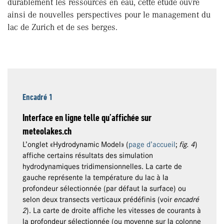
durablement les ressources en eau, cette étude ouvre
ainsi de nouvelles perspectives pour le management du
lac de Zurich et de ses berges.
Encadré 1
Interface en ligne telle qu’affichée sur
meteolakes.ch
L’onglet «Hydrodynamic Model» (
page d’accueil
;
fig. 4
)
affiche certains résultats des simulation
hydrodynamiques tridimensionnelles. La carte de
gauche représente la température du lac à la
profondeur sélectionnée (par défaut la surface) ou
selon deux transects verticaux prédéfinis (voir
encadré
2
). La carte de droite affiche les vitesses de courants à
la profondeur sélectionnée (ou moyenne sur la colonne