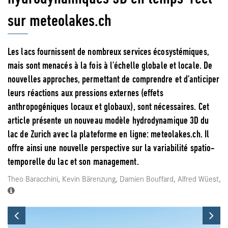
sur meteolakes.ch
Les lacs fournissent de nombreux services écosystémiques,
mais sont menacés à la fois à l’échelle globale et locale. De
nouvelles approches, permettant de comprendre et d’anticiper
leurs réactions aux pressions externes (effets
anthropogéniques locaux et globaux), sont nécessaires. Cet
article présente un nouveau modèle hydrodynamique 3D du
lac de Zurich avec la plateforme en ligne: meteolakes.ch. Il
offre ainsi une nouvelle perspective sur la variabilité spatio-
temporelle du lac et son management.
Theo Baracchini, Kevin Bärenzung, Damien Bouffard, Alfred Wüest,
Previous
Ne