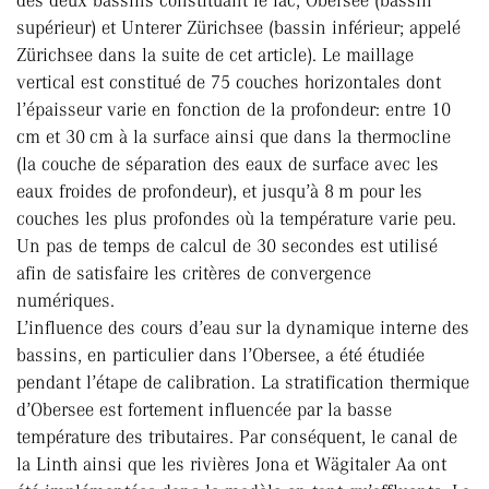
des deux bassins constituant le lac; Obersee (bassin
supérieur) et Unterer Zürichsee (bassin inférieur; appelé
Zürichsee dans la suite de cet article). Le maillage
vertical est constitué de 75 couches horizontales dont
l’épaisseur varie en fonction de la profondeur: entre 10
cm et 30 cm à la surface ainsi que dans la thermocline
(la couche de séparation des eaux de surface avec les
eaux froides de profondeur), et jusqu’à 8 m pour les
couches les plus profondes où la température varie peu.
Un pas de temps de calcul de 30 secondes est utilisé
afin de satisfaire les critères de convergence
numériques.
L’influence des cours d’eau sur la dynamique interne des
bassins, en particulier dans l’Obersee, a été étudiée
pendant l’étape de calibration. La stratification thermique
d’Obersee est fortement influencée par la basse
température des tributaires. Par conséquent, le canal de
la Linth ainsi que les rivières Jona et Wägitaler Aa ont