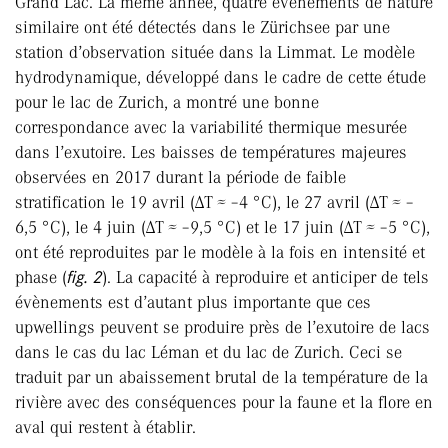
Grand Lac. La même année, quatre événements de nature
similaire ont été détectés dans le Zürichsee par une
station d’observation située dans la Limmat. Le modèle
hydrodynamique, développé dans le cadre de cette étude
pour le lac de Zurich, a montré une bonne
correspondance avec la variabilité thermique mesurée
dans l’exutoire. Les baisses de températures majeures
observées en 2017 durant la période de faible
stratification le 19 avril (ΔT ≈ –4 °C), le 27 avril (ΔT ≈ –
6,5 °C), le 4 juin (ΔT ≈ –9,5 °C) et le 17 juin (ΔT ≈ –5 °C),
ont été reproduites par le modèle à la fois en intensité et
phase (
fig. 2
). La capacité à reproduire et anticiper de tels
évènements est d’autant plus importante que ces
upwellings peuvent se produire près de l’exutoire de lacs
dans le cas du lac Léman et du lac de Zurich. Ceci se
traduit par un abaissement brutal de la température de la
rivière avec des conséquences pour la faune et la flore en
aval qui restent à établir.