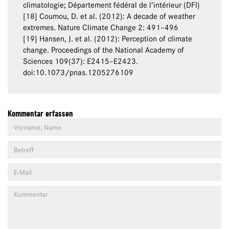
climatologie; Département fédéral de l’intérieur (DFI)
[18] Coumou, D. et al. (2012): A decade of weather
extremes. Nature Climate Change 2: 491–496
[19] Hansen, J. et al. (2012): Perception of climate
change. Proceedings of the National Academy of
Sciences 109(37): E2415–E2423.
doi:10.1073/pnas.1205276109
Kommentar erfassen