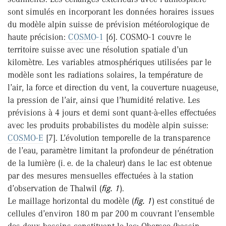
sont simulés en incorporant les données horaires issues
du modèle alpin suisse de prévision météorologique de
haute précision:
COSMO-1
[6]. COSMO-1 couvre le
territoire suisse avec une résolution spatiale d’un
kilomètre. Les variables atmosphériques utilisées par le
modèle sont les radiations solaires, la température de
l’air, la force et direction du vent, la couverture nuageuse,
la pression de l’air, ainsi que l’humidité relative. Les
prévisions à 4 jours et demi sont quant-à-elles effectuées
avec les produits probabilistes du modèle alpin suisse:
COSMO-E
[7]. L’évolution temporelle de la transparence
de l’eau, paramètre limitant la profondeur de pénétration
de la lumière (i. e. de la chaleur) dans le lac est obtenue
par des mesures mensuelles effectuées à la station
d’observation de Thalwil (
fig. 1
).
Le maillage horizontal du modèle (
fig. 1
) est constitué de
cellules d’environ 180 m par 200 m couvrant l’ensemble