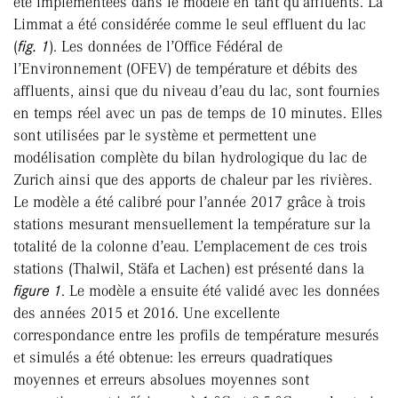
été implémentées dans le modèle en tant qu’affluents. La
Limmat a été considérée comme le seul effluent du lac
(
fig. 1
). Les données de l’Office Fédéral de
l’Environnement (OFEV) de température et débits des
affluents, ainsi que du niveau d’eau du lac, sont fournies
en temps réel avec un pas de temps de 10 minutes. Elles
sont utilisées par le système et permettent une
modélisation complète du bilan hydrologique du lac de
Zurich ainsi que des apports de chaleur par les rivières.
Le modèle a été calibré pour l’année 2017 grâce à trois
stations mesurant mensuellement la température sur la
totalité de la colonne d’eau. L’emplacement de ces trois
stations (Thalwil, Stäfa et Lachen) est présenté dans la
figure 1
. Le modèle a ensuite été validé avec les données
des années 2015 et 2016. Une excellente
correspondance entre les profils de température mesurés
et simulés a été obtenue: les erreurs quadratiques
moyennes et erreurs absolues moyennes sont