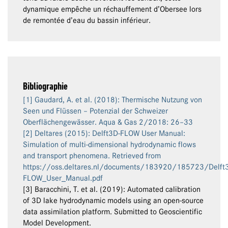
dynamique empêche un réchauffement d’Obersee lors
de remontée d’eau du bassin inférieur.
Bibliographie
[1] Gaudard, A. et al. (2018): Thermische Nutzung von
Seen und Flüssen – Potenzial der Schweizer
Oberflächengewässer. Aqua & Gas 2/2018: 26–33
[2] Deltares (2015): Delft3D-FLOW User Manual:
Simulation of multi-dimensional hydrodynamic flows
and transport phenomena. Retrieved from
https://oss.deltares.nl/documents/183920/185723/Delft
FLOW_User_Manual.pdf
[3] Baracchini, T. et al. (2019): Automated calibration
of 3D lake hydrodynamic models using an open-source
data assimilation platform. Submitted to Geoscientific
Model Development.