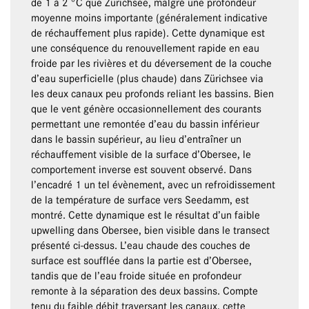
de 1 à 2 °C que Zürichsee, malgré une profondeur
moyenne moins importante (généralement indicative
de réchauffement plus rapide). Cette dynamique est
une conséquence du renouvellement rapide en eau
froide par les rivières et du déversement de la couche
d’eau superficielle (plus chaude) dans Zürichsee via
les deux canaux peu profonds reliant les bassins. Bien
que le vent génère occasionnellement des courants
permettant une remontée d’eau du bassin inférieur
dans le bassin supérieur, au lieu d’entraîner un
réchauffement visible de la surface d’Obersee, le
comportement inverse est souvent observé. Dans
l’encadré 1 un tel évènement, avec un refroidissement
de la température de surface vers Seedamm, est
montré. Cette dynamique est le résultat d’un faible
upwelling dans Obersee, bien visible dans le transect
présenté ci-dessus. L’eau chaude des couches de
surface est soufflée dans la partie est d’Obersee,
tandis que de l’eau froide située en profondeur
remonte à la séparation des deux bassins. Compte
tenu du faible débit traversant les canaux, cette