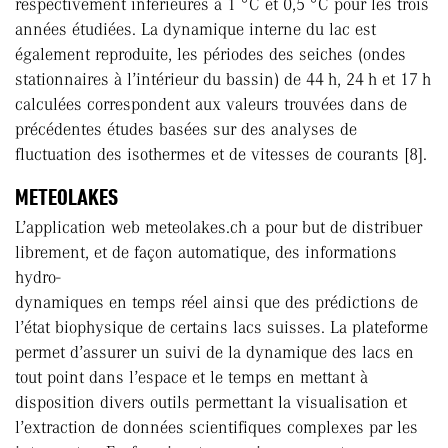
respectivement inférieures à 1 °C et 0,5 °C pour les trois
années étudiées. La dynamique interne du lac est
également reproduite, les périodes des seiches (ondes
stationnaires à l’intérieur du bassin) de 44 h, 24 h et 17 h
calculées correspondent aux valeurs trouvées dans de
précédentes études basées sur des analyses de
fluctuation des isothermes et de vitesses de courants [8].
METEOLAKES
L’application web meteolakes.ch a pour but de distribuer
librement, et de façon automatique, des informations
hydro-
dynamiques en temps réel ainsi que des prédictions de
l’état biophysique de certains lacs suisses. La plateforme
permet d’assurer un suivi de la dynamique des lacs en
tout point dans l’espace et le temps en mettant à
disposition divers outils permettant la visualisation et
l’extraction de données scientifiques complexes par les