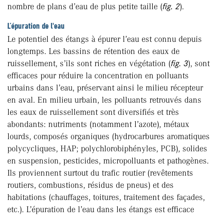
nombre de plans d’eau de plus petite taille (
fig. 2
).
L’épuration de l'eau
Le potentiel des étangs à épurer l’eau est connu depuis
longtemps. Les bassins de rétention des eaux de
ruissellement, s’ils sont riches en végétation (
fig. 3
), sont
efficaces pour réduire la concentration en polluants
urbains dans l’eau, préservant ainsi le milieu récepteur
en aval. En milieu urbain, les polluants retrouvés dans
les eaux de ruissellement sont diversifiés et très
abondants: nutriments (notamment l’azote), métaux
lourds, composés organiques (hydrocarbures aromatiques
polycycliques, HAP; polychlorobiphényles, PCB), solides
en suspension, pesticides, micropolluants et pathogènes.
Ils proviennent surtout du trafic routier (revêtements
routiers, combustions, résidus de pneus) et des
habitations (chauffages, toitures, traitement des façades,
etc.). L’épuration de l’eau dans les étangs est efficace