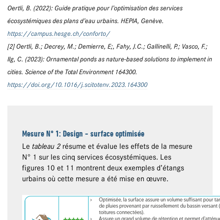
Oertli, B. (2022): Guide pratique pour l’optimisation des services
écosystémiques des plans d’eau urbains. HEPIA, Genève.
https://campus.hesge.ch/conforto/
[2] Oertli, B.; Decrey, M.; Demierre, E;, Fahy, J.C.; Gallinelli, P.; Vasco, F.;
Ilg, C. (2023): Ornamental ponds as nature-based solutions to implement in
cities. Science of the Total Environment 164300.
https://doi.org/10.1016/j.scitotenv.2023.164300
Mesure N° 1: Design - surface optimisée
Le
tableau 2
résume et évalue les effets de la mesure
N° 1 sur les cinq services écosystémiques. Les
figures 10 et 11 montrent deux exemples d’étangs
urbains où cette mesure a été mise en œuvre.