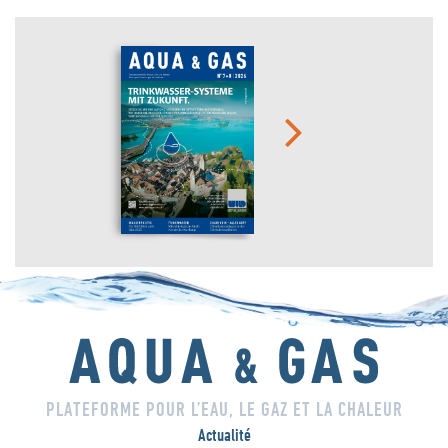
PLATEFORME POUR L’EAU, LE GAZ ET LA CHALEUR
Actualité