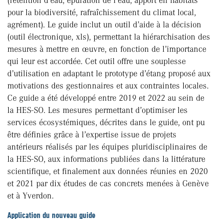
(rétention d’eau, épuration de l’eau, apport en habitats
pour la biodiversité, rafraîchissement du climat local,
agrément). Le guide inclut un outil d’aide à la décision
(outil électronique, xls), permettant la hiérarchisation des
mesures à mettre en œuvre, en fonction de l’importance
qui leur est accordée. Cet outil offre une souplesse
d’utilisation en adaptant le prototype d’étang proposé aux
motivations des gestionnaires et aux contraintes locales.
Ce guide a été développé entre 2019 et 2022 au sein de
la HES-SO. Les mesures permettant d’optimiser les
services écosystémiques, décrites dans le guide, ont pu
être définies grâce à l’expertise issue de projets
antérieurs réalisés par les équipes pluridisciplinaires de
la HES-SO, aux informations publiées dans la littérature
scientifique, et finalement aux données réunies en 2020
et 2021 par dix études de cas concrets menées à Genève
et à Yverdon.
Application du nouveau guide