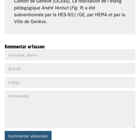
Canton de Genève (OCEau). La réalisation de l’étang
pédagogique
André Venturi
(
Fig. 9
) a été
subventionnée par la HES-SO//GE, par HEPIA et par la
Ville de Genève.
Kommentar erfassen
Kommentar absenden