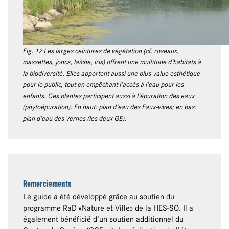
Fig. 12 Les larges ceintures de végétation (cf. roseaux,
massettes, joncs, laîche, iris) offrent une multitude d’habitats à
la biodiversité. Elles apportent aussi une plus-value esthétique
pour le public, tout en empêchant l’accès à l’eau pour les
enfants. Ces plantes participent aussi à l’épuration des eaux
(phytoépuration). En haut: plan d’eau des Eaux-vives; en bas:
plan d’eau des Vernes (les deux GE).
Remerciements
Le guide a été développé grâce au soutien du
programme RaD «Nature et Ville» de la HES-SO. Il a
également bénéficié d’un soutien additionnel du