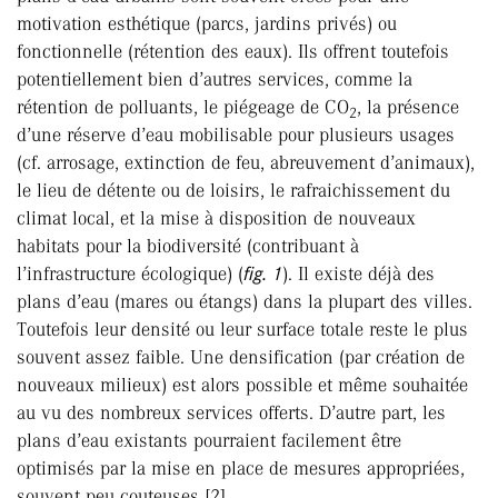
motivation esthétique (parcs, jardins privés) ou
fonctionnelle (rétention des eaux). Ils offrent toutefois
potentiellement bien d’autres services, comme la
rétention de polluants, le piégeage de CO
, la présence
2
d’une réserve d’eau mobilisable pour plusieurs usages
(cf. arrosage, extinction de feu, abreuvement d’animaux),
le lieu de détente ou de loisirs, le rafraichissement du
climat local, et la mise à disposition de nouveaux
habitats pour la biodiversité (contribuant à
l’infrastructure écologique) (
fig. 1
). Il existe déjà des
plans d’eau (mares ou étangs) dans la plupart des villes.
Toutefois leur densité ou leur surface totale reste le plus
souvent assez faible. Une densification (par création de
nouveaux milieux) est alors possible et même souhaitée
au vu des nombreux services offerts. D’autre part, les
plans d’eau existants pourraient facilement être
optimisés par la mise en place de mesures appropriées,
souvent peu couteuses [2].