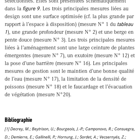
sélectionnés. Elles sont présentées schématiquement
dans la
figure 9
. Les trois principales mesures liées au
design sont une surface optimisée (cf. la plus grande par
rapport à l’espace à disposition) (mesure N° 1 du
tableau
1
), une grande profondeur (mesure N° 2) et une berge en
pente douce (mesure N° 3). Les trois principales mesures
liées à l’aménagement sont une large ceinture de plantes
émergentes (mesure N° 7), un exutoire (mesure N° 12) et
la pose d’une barrière (mesure N° 16). Les principales
mesures de gestion sont le maintien d’une bonne qualité
de l’eau (mesure N° 17), la limitation de la densité de
poissons (mesure N° 18) et le faucardage et l’évacuation
de végétation (mesure N°20).
Bibliographie
[1] Decrey, M.; Beytrison, U.; Bourgeois, J.-P.; Camponovo, R.; Consuegra,
D.; Demierre, E.; Gallinelli, P.; Hornung, J.; Sordet, A.; Vecsernyés, Z.;