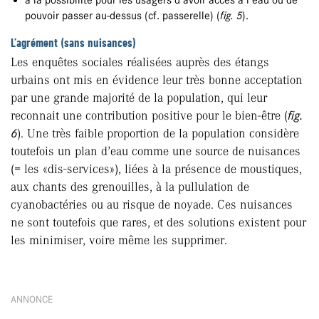
à la possibilité pour les usagers d’avoir accès à l’eau ou de
pouvoir passer au-dessus (cf. passerelle) (
fig. 5
).
L’agrément (sans nuisances)
Les enquêtes sociales réalisées auprès des étangs
urbains ont mis en évidence leur très bonne acceptation
par une grande majorité de la population, qui leur
reconnait une contribution positive pour le bien-être (
fig.
6
). Une très faible proportion de la population considère
toutefois un plan d’eau comme une source de nuisances
(= les «dis-services»), liées à la présence de moustiques,
aux chants des grenouilles, à la pullulation de
cyanobactéries ou au risque de noyade. Ces nuisances
ne sont toutefois que rares, et des solutions existent pour
les minimiser, voire même les supprimer.
ANNONCE