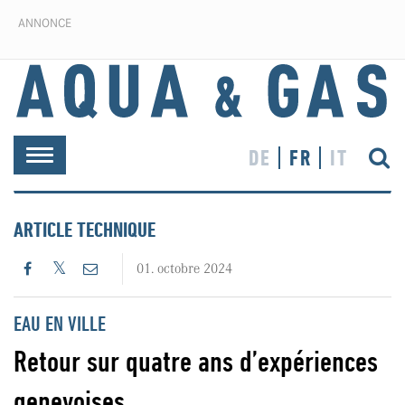
ANNONCE
DE
FR
IT
Toggle
navigation
ARTICLE TECHNIQUE
01. octobre 2024
EAU EN VILLE
Retour sur quatre ans d’expériences
genevoises