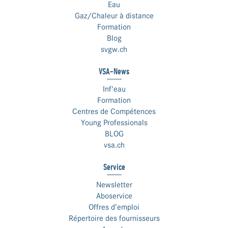
Eau
Gaz/Chaleur à distance
Formation
Blog
svgw.ch
VSA-News
Inf'eau
Formation
Centres de Compétences
Young Professionals
BLOG
vsa.ch
Service
Newsletter
Aboservice
Offres d’emploi
Répertoire des fournisseurs