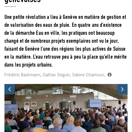
Une petite révolution a lieu à Genève en matière de gestion et
de valorisation des eaux de pluie. En quatre ans d’existence
de la démarche Eau en ville, les pratiques ont beaucoup
changé et de nombreux projets exemplaires ont vu le jour,
faisant de Genève l’une des régions les plus actives de Suisse
en la matière. L’eau retrouve peu à peu la place qu’elle mérite
dans les projets urbains.
Frédéric Bachmann, Gaëtan Seguin, Sabine Chamoun,
Previous
Ne