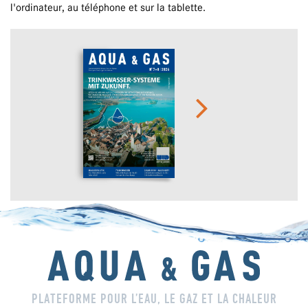
l'ordinateur, au téléphone et sur la tablette.
PLATEFORME POUR L’EAU, LE GAZ ET LA CHALEUR