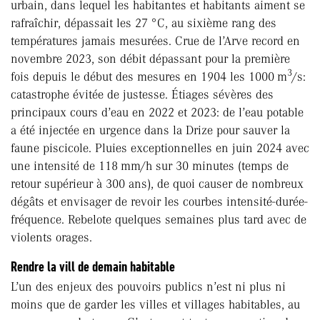
urbain, dans lequel les habitantes et habitants aiment se
rafraîchir, dépassait les 27 °C, au sixième rang des
températures jamais mesurées. Crue de l’Arve record en
novembre 2023, son débit dépassant pour la première
3
fois depuis le début des mesures en 1904 les 1000 m
/s:
catastrophe évitée de justesse. Étiages sévères des
principaux cours d’eau en 2022 et 2023: de l’eau potable
a été injectée en urgence dans la Drize pour sauver la
faune piscicole. Pluies exceptionnelles en juin 2024 avec
une intensité de 118 mm/h sur 30 minutes (temps de
retour supérieur à 300 ans), de quoi causer de nombreux
dégâts et envisager de revoir les courbes intensité-durée-
fréquence. Rebelote quel­ques semaines plus tard avec de
violents orages.
Rendre la vill de demain habitable
L’un des enjeux des pouvoirs publics n’est ni plus ni
moins que de garder les villes et villages habitables, au