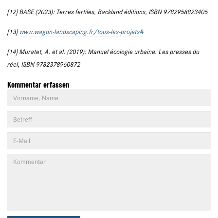
[12] BASE (2023): Terres fertiles, Backland éditions, ISBN 9782958823405
[13]
www.wagon-landscaping.fr/tous-les-projets#
[14] Muratet, A. et al. (2019): Manuel écologie urbaine. Les presses du
réel, ISBN 9782378960872
Kommentar erfassen