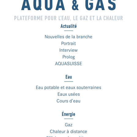
PLATEFORME POUR L’EAU, LE GAZ ET LA CHALEUR
Actualité
Nouvelles de la branche
Portrait
Interview
Prolog
AQUASUISSE
Eau
Eau potable et eaux souterraines
Eaux usées
Cours d’eau
Énergie
Gaz
Chaleur à distance