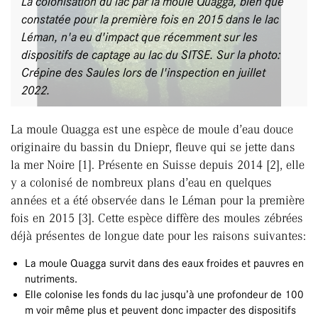
La colonisation du lac par la moule Quagga, bien que
constatée pour la première fois en 2015 dans le lac
Léman, n'a eu d'impact que récemment sur les
dispositifs de captage au lac du SITSE. Sur la photo:
Crépine des Saules lors de l'inspection en juillet
2022.
La moule Quagga est une espèce de moule d’eau douce
originaire du bassin du Dniepr, fleuve qui se jette dans
la mer Noire [1]. Présente en Suisse depuis 2014 [2], elle
y a colonisé de nombreux plans d’eau en quelques
années et a été observée dans le Léman pour la première
fois en 2015 [3]. Cette espèce diffère des moules zébrées
déjà présentes de longue date pour les raisons suivantes:
La moule Quagga survit dans des eaux froides et pauvres en
nutriments.
Elle colonise les fonds du lac jusqu’à une profondeur de 100
m voir même plus et peuvent donc impacter des dispositifs