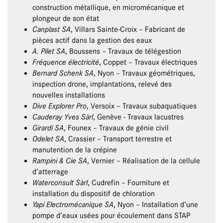
construction métallique, en micromécanique et
plongeur de son état
Canplast SA
, Villars Sainte-Croix – Fabricant de
pièces actif dans la gestion des eaux
A. Pilet SA
, Boussens – Travaux de télégestion
Fréquence électricité
, Coppet – Travaux électriques
Bernard Schenk SA
, Nyon – Travaux géométriques,
inspection drone, implantations, relevé des
nouvelles installations
Dive Explorer Pro
, Versoix – Travaux subaquatiques
Cauderay Yves Sàrl
, Genève - Travaux lacustres
Girardi SA
, Founex – Travaux de génie civil
Odelet SA
, Crassier – Transport terrestre et
manutention de la crépine
Rampini & Cie SA
, Vernier – Réalisation de la cellule
d’atterrage
Waterconsult Sàrl
, Cudrefin – Fourniture et
installation du dispositif de chloration
Yapi Electromécanique SA
, Nyon – Installation d’une
pompe d’eaux usées pour écoulement dans STAP