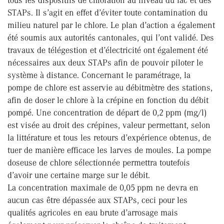
tous les dispositifs de chloration au niveau du lac et des
STAPs. Il s’agit en effet d’éviter toute contamination du
milieu naturel par le chlore. Le plan d’action a également
été soumis aux autorités cantonales, qui l’ont validé. Des
travaux de télégestion et d’électricité ont également été
nécessaires aux deux STAPs afin de pouvoir piloter le
système à distance. Concernant le paramétrage, la
pompe de chlore est asservie au débitmètre des stations,
afin de doser le chlore à la crépine en fonction du débit
pompé. Une concentration de départ de 0,2 ppm (mg/l)
est visée au droit des crépines, valeur permettant, selon
la littérature et tous les retours d’expérience obtenus, de
tuer de manière efficace les larves de moules. La pompe
doseuse de chlore sélectionnée permettra toutefois
d’avoir une certaine marge sur le débit.
La concentration maximale de 0,05 ppm ne devra en
aucun cas être dépassée aux STAPs, ceci pour les
qualités agricoles en eau brute d’arrosage mais