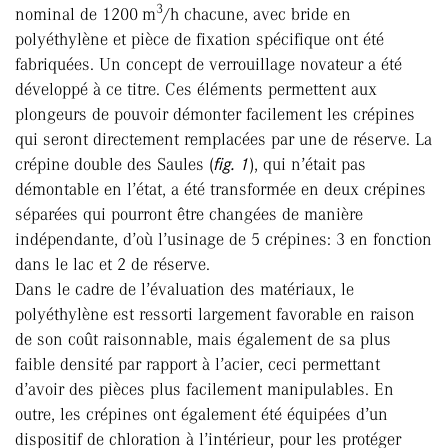
3
nominal de 1200 m
/h chacune, avec bride en
polyéthylène et pièce de fixation spécifique ont été
fabriquées. Un concept de verrouillage novateur a été
développé à ce titre. Ces éléments permettent aux
plongeurs de pouvoir démonter facilement les crépines
qui seront directement remplacées par une de réserve. La
crépine double des Saules (
fig. 1
), qui n’était pas
démontable en l’état, a été transformée en deux crépines
séparées qui pourront être changées de manière
indépendante, d’où l’usinage de 5 crépines: 3 en fonction
dans le lac et 2 de réserve.
Dans le cadre de l’évaluation des matériaux, le
polyéthylène est ressorti largement favorable en raison
de son coût raisonnable, mais également de sa plus
faible densité par rapport à l’acier, ceci permettant
d’avoir des pièces plus facilement manipulables. En
outre, les crépines ont également été équipées d’un
dispositif de chloration à l’intérieur, pour les protéger