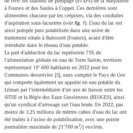
de rive: les stations de pompage (STAPs) de la Marjolaine
à Founex et des Saules à Coppet. Ces dernières sont
alimentées chacune par les crépines, via des conduites
d’aspiration sous-lacustres (voir
fig. 1
). L’eau du lac est
ainsi pompée puis potabilisée dans une usine de
traitement située à Balessert (Founex), avant d’être
introduite dans le réseau d’eau potable.
La part d’adduction du lac représente 75% de
l’alimentation globale en eau de Terre Sainte, territoire
représentant 19' 600 habitants en 2022 pour les
Communes desservies [5], sans compter le Pays de Gex
qui comporte également un appoint en eau potable du
Léman par l’intermédiaire d’un axe de liaison entre les
SITSE et la Régie des Eaux Gessiennes (REOGES), ainsi
qu’un syndicat d’arrosage sur l’eau brute. En 2022, pas
moins de 3,25 millions de mètres cubes d’eau du lac ont
été traités à l’usine de potabilisation, avec une pointe
3
journalière maximale de 21'700 m
/j environ.