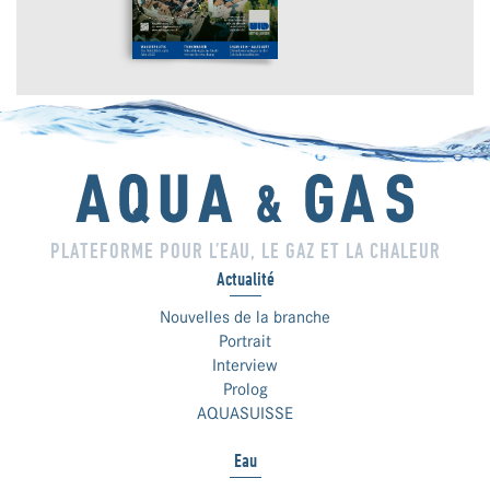
PLATEFORME POUR L’EAU, LE GAZ ET LA CHALEUR
Actualité
Nouvelles de la branche
Portrait
Interview
Prolog
AQUASUISSE
Eau