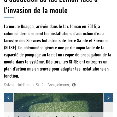
l’invasion de la moule
La moule Quagga, arrivée dans le lac Léman en 2015, a
colonisé dernièrement les installations d’adduction d’eau
lacustre des Services Industriels de Terre Sainte et Environs
(SITSE). Ce phénomène génère une perte importante de la
capacité de pompage au lac et un risque de propagation de la
moule dans le système. Dès lors, les SITSE ont entrepris un
plan d’action mis en œuvre pour adapter les installations en
fonction.
Sylvain Haldimann, Stefan Breugelmans,
Previous
Ne