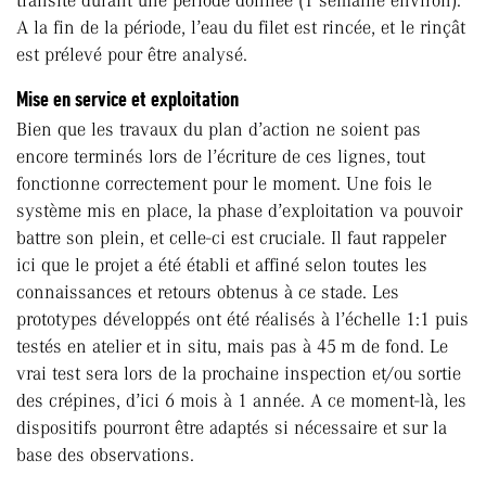
transite durant une période donnée (1 semaine environ).
A la fin de la période, l’eau du filet est rincée, et le rinçât
est prélevé pour être analysé.
Mise en service et exploitation
Bien que les travaux du plan d’action ne soient pas
encore terminés lors de l’écriture de ces lignes, tout
fonctionne correctement pour le moment. Une fois le
système mis en place, la phase d’exploitation va pouvoir
battre son plein, et celle-ci est cruciale. Il faut rappeler
ici que le projet a été établi et affiné selon toutes les
connaissances et retours obtenus à ce stade. Les
prototypes développés ont été réalisés à l’échelle 1:1 puis
testés en atelier et in situ, mais pas à 45 m de fond. Le
vrai test sera lors de la prochaine inspection et/ou sortie
des crépines, d’ici 6 mois à 1 année. A ce moment-là, les
dispositifs pourront être adaptés si nécessaire et sur la
base des observations.