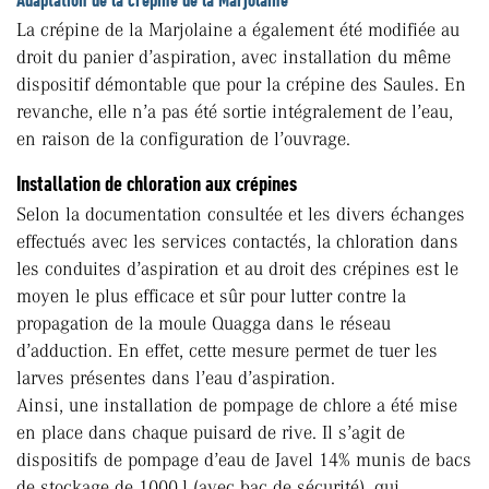
Adaptation de la crépine de la Marjolaine
La crépine de la Marjolaine a également été modifiée au
droit du panier d’aspiration, avec installation du même
dispositif démontable que pour la crépine des Saules. En
revanche, elle n’a pas été sortie intégralement de l’eau,
en raison de la configuration de l’ouvrage.
Installation de chloration aux crépines
Selon la documentation consultée et les divers échanges
effectués avec les services contactés, la chloration dans
les conduites d’aspiration et au droit des crépines est le
moyen le plus efficace et sûr pour lutter contre la
propagation de la moule Quagga dans le réseau
d’adduction. En effet, cette mesure permet de tuer les
larves présentes dans l’eau d’aspiration.
Ainsi, une installation de pompage de chlore a été mise
en place dans chaque puisard de rive. Il s’agit de
dispositifs de pompage d’eau de Javel 14% munis de bacs
de stockage de 1000 l (avec bac de sécurité), qui