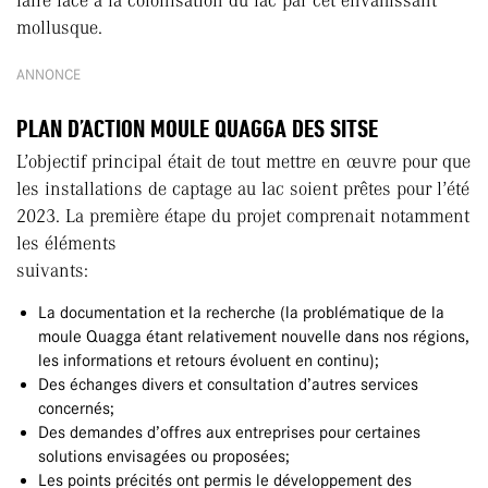
faire face à la colonisation du lac par cet envahissant
mollusque.
ANNONCE
PLAN D’ACTION MOULE QUAGGA DES SITSE
L’objectif principal était de tout mettre en œuvre pour que
les installations de captage au lac soient prêtes pour l’été
2023. La première étape du projet comprenait notamment
les éléments
suivants:
La documentation et la recherche (la problématique de la
moule Quagga étant relativement nouvelle dans nos régions,
les informations et retours évoluent en continu);
Des échanges divers et consultation d’autres services
concernés;
Des demandes d’offres aux entreprises pour certaines
solutions envisagées ou proposées;
Les points précités ont permis le développement des