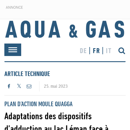
ANNONCE
DE
FR
IT
Toggle
navigation
ARTICLE TECHNIQUE
25. mai 2023
PLAN D’ACTION MOULE QUAGGA
Adaptations des dispositifs
d’adduction au lac Léman face à