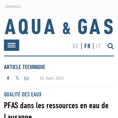
ANNONCE
DE
FR
IT
Toggle
navigation
ARTICLE TECHNIQUE
03. mars 2025
QUALITÉ DES EAUX
PFAS dans les ressources en eau de
Lausanne