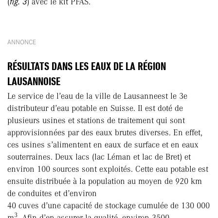
(
fig. 3
) avec le kit PFAS.
ANNONCE
RÉSULTATS DANS LES EAUX DE LA RÉGION
LAUSANNOISE
Le service de l’eau de la ville de Lausanneest le 3e
distributeur d’eau potable en Suisse. Il est doté de
plusieurs usines et stations de traitement qui sont
approvisionnées par des eaux brutes diverses. En effet,
ces usines s’alimentent en eaux de surface et en eaux
souterraines. Deux lacs (lac Léman et lac de Bret) et
environ 100 sources sont exploités. Cette eau potable est
ensuite distribuée à la population au moyen de 920 km
de conduites et d’environ
40 cuves d’une capacité de stockage cumulée de 130 000
3
m
. Afin d’en assurer la qualité, environ 3500