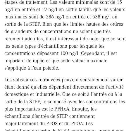
étapes de traitement. Les valeurs minimales sont de 15
ng/l en entrée et 19 ng/l en sortie tandis que les valeurs
maximales sont de 286 ng/l en entrée et 538 ng/l en
sortie de la STEP. Bien que les limites hautes des ordres
de grandeurs de concentrations ne soient que très
rarement atteintes, il est intéressant de noter que ce sont
les seuls types d’échantillons pour lesquels les
concentrations dépassent 100 ng/l. Cependant, il est
important de rappeler que cette valeur maximale
s’applique à l’eau potable.
Les substances retrouvées peuvent sensiblement varier
étant donné qu’elles dépendent directement de l’activité
domestique et industrielle. Que ce soit à l’entrée ou à la
sortie de la STEP, le composé avec les concentrations les
plus importantes est le PFHxA. Ensuite, les
échantillons d’entrée de STEP contiennent
majoritairement du PFOS et du PFOA. Les
échantillons de sortie de STEP contiennent, quant à eux,