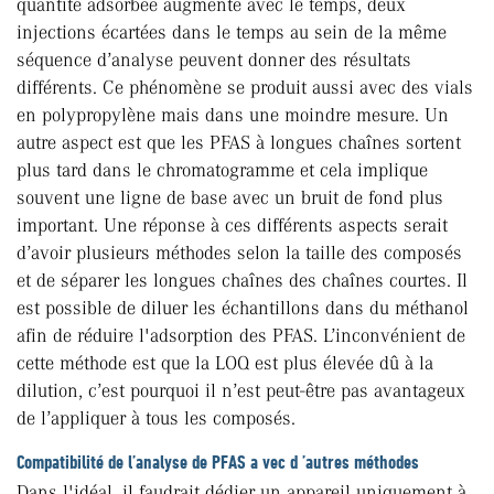
quantité adsorbée augmente avec le temps, deux
injections écartées dans le temps au sein de la même
séquence d’analyse peuvent donner des résultats
différents. Ce phénomène se produit aussi avec des vials
en polypropylène mais dans une moindre mesure. Un
autre aspect est que les PFAS à longues chaînes sortent
plus tard dans le chromatogramme et cela implique
souvent une ligne de base avec un bruit de fond plus
important. Une réponse à ces différents aspects serait
d’avoir plusieurs méthodes selon la taille des composés
et de séparer les longues chaînes des chaînes courtes. Il
est possible de diluer les échantillons dans du méthanol
afin de réduire l'adsorption des PFAS. L’inconvénient de
cette méthode est que la LOQ est plus élevée dû à la
dilution, c’est pourquoi il n’est peut-être pas avantageux
de l’appliquer à tous les composés.
Compatibilité de l’analyse de PFAS a vec d ’autres méthodes
Dans l'idéal, il faudrait dédier un appareil uniquement à