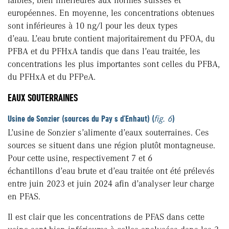
faibles, bien inférieures aux normes suisses et
européennes. En moyenne, les concentrations obtenues
sont inférieures à 10 ng/l pour les deux types
d’eau. L’eau brute contient majoritairement du PFOA, du
PFBA et du PFHxA tandis que dans l’eau traitée, les
concentrations les plus importantes sont celles du PFBA,
du PFHxA et du PFPeA.
EAUX SOUTERRAINES
Usine de Sonzier (sources du Pay s d’Enhaut) (
fig. 6
)
L’usine de Sonzier s’alimente d’eaux souterraines. Ces
sources se situent dans une région plutôt montagneuse.
Pour cette usine, respectivement 7 et 6
échantillons d’eau brute et d’eau traitée ont été prélevés
entre juin 2023 et juin 2024 afin d’analyser leur charge
en PFAS.
Il est clair que les concentrations de PFAS dans cette