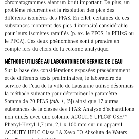
chromatogrammes aient un bruit important. De plus, un
problème récurrent est la résolution des pics des
différents isomères des PFAS. En effet, certaines de ces
substances montrent des pics d’intensité considérable
pour leurs isomères ramifiés (p. ex. le PFOS, le PFHxS ou
le PFOA). Ces deux phénomènes sont à prendre en
compte lors du choix de la colonne analytique.
MÉTHODE UTILISÉE AU LABORATOIRE DU SERVICE DE L’EAU
Sur la base des considérations exposées précédemment
et de différents tests préliminaires, le laboratoire du
service de l’eau de la ville de Lausanne utilise désormais
la méthode suivante pour déterminer le paramètre
Somme de 20 PFAS (
tab. 1
, [5]) ainsi que 17 autres
substances de la classe des PFAS: Analyse d’échantillons
non dilués avec une colonne ACQUITY UPLC® CSH™
Phenyl-Hexyl 1,7 μm, 2,1 x 100 mm sur un appareil
ACQUITY UPLC Class I & Xevo TQ Absolute de Waters