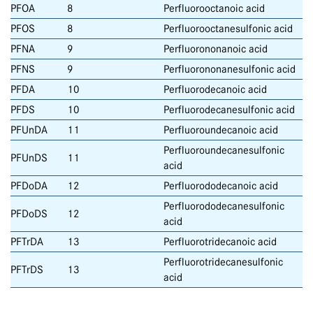
PFOA
8
Perfluorooctanoic acid
PFOS
8
Perfluorooctanesulfonic acid
PFNA
9
Perfluorononanoic acid
PFNS
9
Perfluorononanesulfonic acid
PFDA
10
Perfluorodecanoic acid
PFDS
10
Perfluorodecanesulfonic acid
PFUnDA
11
Perfluoroundecanoic acid
Perfluoroundecanesulfonic
PFUnDS
11
acid
PFDoDA
12
Perfluorododecanoic acid
Perfluorododecanesulfonic
PFDoDS
12
acid
PFTrDA
13
Perfluorotridecanoic acid
Perfluorotridecanesulfonic
PFTrDS
13
acid