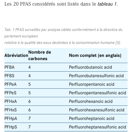
Les 20 PFAS considérés sont listés dans le
tableau 1
.
Tab. 1 PFAS surveillés par analyse ciblée conformément à la directive du
parlement européen
relative à la qualité des eaux destinées à la consommation humaine [5].
Nombre de
Abréviation
Nom complet (en anglais)
carbones
PFBA
4
Perfluorobutanoic acid
PFBS
4
Perfluorobutanesulfonic acid
PFPeA
5
Perfluoropentanoic acid
PFPeS
5
Perfluoropentanesulfonic acid
PFHxA
6
Perfluorohexanoic acid
PFHxS
6
Perfluorohexanesulfonic acid
PFHpA
7
Perfluoroheptanoic acid
PFHpS
7
Perfluoroheptanesulfonic acid