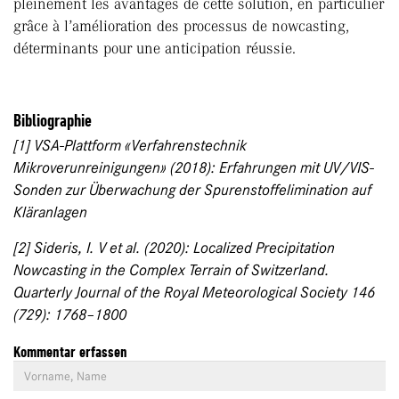
pleinement les avantages de cette solution, en particulier
grâce à l’amélioration des processus de nowcasting,
déterminants pour une anticipation réussie.
Bibliographie
[1] VSA-Plattform «Verfahrenstechnik
Mikroverunreinigungen» (2018): Erfahrungen mit UV/VIS-
Sonden zur Überwachung der Spurenstoffelimination auf
Kläranlagen
[2] Sideris, I. V et al. (2020): Localized Precipitation
Nowcasting in the Complex Terrain of Switzerland.
Quarterly Journal of the Royal Meteorological Society 146
(729): 1768–1800
Kommentar erfassen