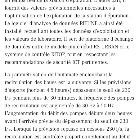
en temps réel de la station d’épuration. D’autre part, il
fournit des valeurs prévisionnelles nécessaires à
l’optimisation de l’exploitation de la station d’épuration.
Le logiciel d’analyse de données RITUNE a ainsi été
installé, recueillant toutes les données d’exploitation et
les valeurs de laboratoire. Il sert de plateforme d’échange
de données entre le modèle pluie-débit RS URBAN et le
système de contrôle RITOP, tout en respectant les
recommandations de sécurité ICT pertinentes.
La paramétrisation de l’automate enclenchant la
recirculation des boues est la suivante. Si les prévisions
d’apports (horizon 4,5 heures) dépassent le seuil de 230
l/s pendant plus de 30 minutes, la fréquence des pompes
de recirculation est augmentée de 30 Hz à 50 Hz.
L’augmentation du débit des pompes débute deux heures
avant l’arrivée prévue du dépassement du seuil de 230
l/s. Lorsque la prévision repasse en dessous 230 l/s, la
recirculation est contrôlée proportionnellement au débit