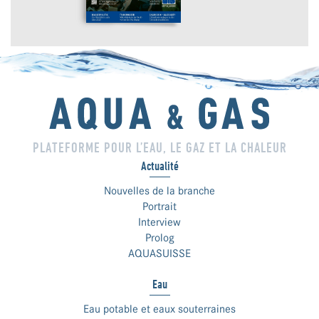
PLATEFORME POUR L’EAU, LE GAZ ET LA CHALEUR
Actualité
Nouvelles de la branche
Portrait
Interview
Prolog
AQUASUISSE
Eau
Eau potable et eaux souterraines