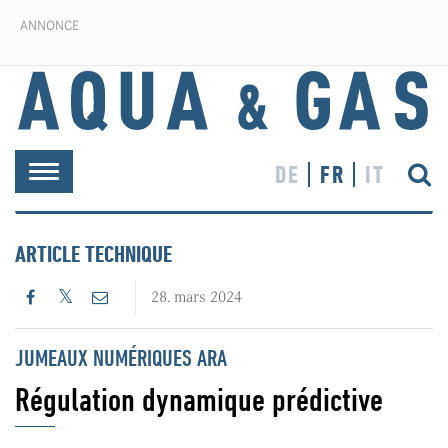
ANNONCE
DE
FR
IT
Toggle
navigation
ARTICLE TECHNIQUE
28. mars 2024
JUMEAUX NUMÉRIQUES ARA
Régulation dynamique prédictive