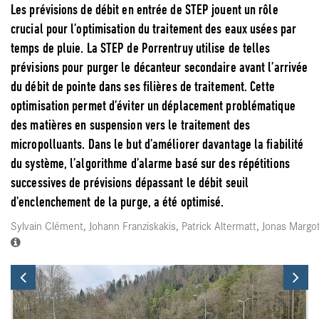
Les prévisions de débit en entrée de STEP jouent un rôle
crucial pour l’optimisation du traitement des eaux usées par
temps de pluie. La STEP de Porrentruy utilise de telles
prévisions pour purger le décanteur secondaire avant l’arrivée
du débit de pointe dans ses filières de traitement. Cette
optimisation permet d’éviter un déplacement problématique
des matières en suspension vers le traitement des
micropolluants. Dans le but d’améliorer davantage la fiabilité
du système, l’algorithme d’alarme basé sur des répétitions
successives de prévisions dépassant le débit seuil
d’enclenchement de la purge, a été optimisé.
Sylvain Clément, Johann Franziskakis, Patrick Altermatt, Jonas Margo
Previous
Ne