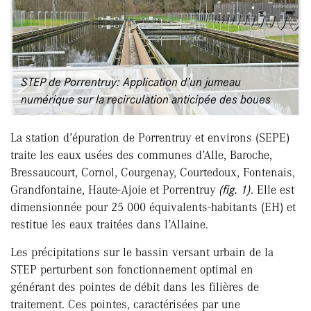
STEP de Porrentruy: Application d’un jumeau
numérique sur la recirculation anticipée des boues
La station d’épuration de Porrentruy et environs (SEPE)
traite les eaux usées des communes d’Alle, Baroche,
Bressaucourt, Cornol, Courgenay, Courtedoux, Fontenais,
Grandfontaine, Haute-Ajoie et Porrentruy
(fig. 1)
. Elle est
dimensionnée pour 25 000 équivalents-habitants (EH) et
restitue les eaux traitées dans l’Allaine.
Les précipitations sur le bassin versant urbain de la
STEP perturbent son fonctionnement optimal en
générant des pointes de débit dans les filières de
traitement. Ces pointes, caractérisées par une