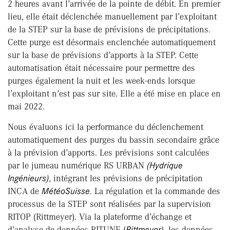
2 heures avant l’arrivée de la pointe de débit. En premier
lieu, elle était déclenchée manuellement par l’exploitant
de la STEP sur la base de prévisions de précipitations.
Cette purge est désormais enclenchée automatiquement
sur la base de prévisions d’apports à la STEP. Cette
automatisation était nécessaire pour permettre des
purges également la nuit et les week-ends lorsque
l’exploitant n’est pas sur site. Elle a été mise en place en
mai 2022.
Nous évaluons ici la performance du déclenchement
automatiquement des purges du bassin secondaire grâce
à la prévision d’apports. Les prévisions sont calculées
par le jumeau numérique RS URBAN
(Hydrique
Ingénieurs)
, intégrant les prévisions de précipitation
INCA de
MétéoSuisse
. La régulation et la commande des
processus de la STEP sont réalisées par la supervision
RITOP (Rittmeyer). Via la plateforme d’échange et
d’analyse de données RITUNE (
Rittmeyer
), les données