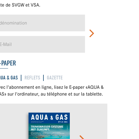
ste de SVGW et VSA.
-PAPER
QUA & GAS
REFLETS
GAZETTE
ec l'abonnement en ligne, lisez le E-paper «AQUA &
S» sur l'ordinateur, au téléphone et sur la tablette.