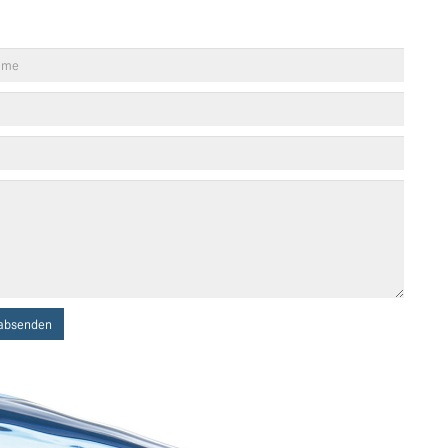
absenden