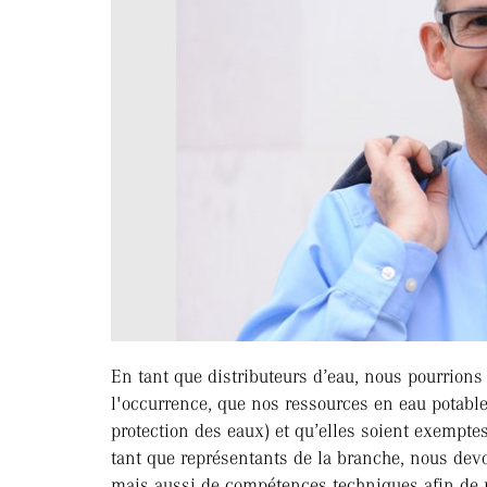
En tant que distributeurs d’eau, nous pourrion
l'occurrence, que nos ressources en eau potable 
protection des eaux) et qu’elles soient exempte
tant que représentants de la branche, nous devo
mais aussi de compétences techniques afin de r