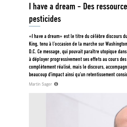
I have a dream - Des ressourc
pesticides
«I have a dream» est le titre du célèbre discours d
King, tenu à l’occasion de la marche sur Washington 
D.C. Ce message, qui pouvait paraître utopique da
à déployer progressivement ses effets au cours des 
complètement réalisé, mais le discours, accompagné
beaucoup d’impact ainsi qu’un retentissement consid
Martin Sager