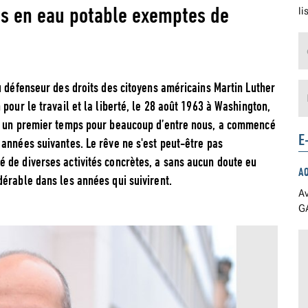
es en eau potable exemptes de
li
u défenseur des droits des citoyens américains Martin Luther
pour le travail et la liberté, le 28 août 1963 à Washington,
ns un premier temps pour beaucoup d’entre nous, a commencé
E
années suivantes. Le rêve ne s'est peut-être pas
 de diverses activités concrètes, a sans aucun doute eu
A
érable dans les années qui suivirent.
Av
GA