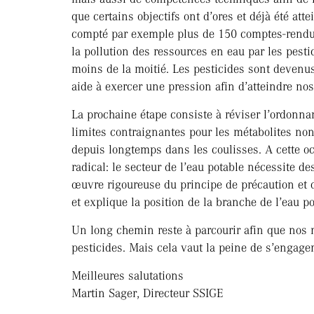
que certains objectifs ont d’ores et déjà été at
compté par exemple plus de 150 comptes-rendus
la pollution des ressources en eau par les pest
moins de la moitié. Les pesticides sont devenus
aide à exercer une pression afin d’atteindre nos 
La prochaine étape consiste à réviser l’ordonnan
limites contraignantes pour les métabolites no
depuis longtemps dans les coulisses. A cette o
radical: le secteur de l’eau potable nécessite de
œuvre rigoureuse du principe de précaution et d
et explique la position de la branche de l’eau po
Un long chemin reste à parcourir afin que nos 
pesticides. Mais cela vaut la peine de s’engager
Meilleures salutations
Martin Sager, Directeur SSIGE