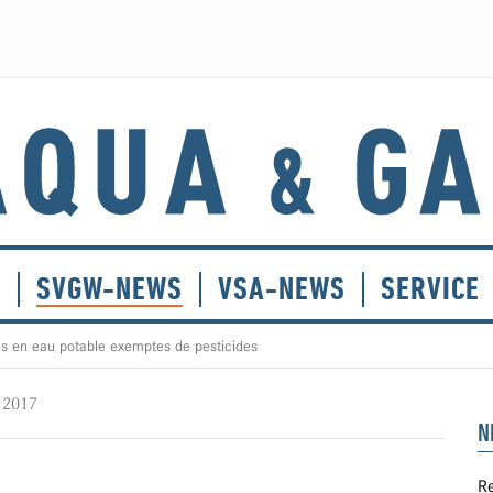
E
SVGW-NEWS
VSA-NEWS
SERVICE
s en eau potable exemptes de pesticides
e 2017
N
Re