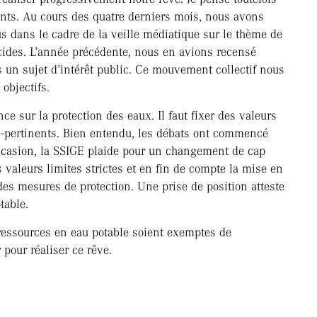
teints. Au cours des quatre derniers mois, nous avons
 dans le cadre de la veille médiatique sur le thème de
icides. L’année précédente, nous en avions recensé
 un sujet d’intérêt public. Ce mouvement collectif nous
objectifs.
ce sur la protection des eaux. Il faut fixer des valeurs
n-pertinents. Bien entendu, les débats ont commencé
ccasion, la SSIGE plaide pour un changement de cap
s valeurs limites strictes et en fin de compte la mise en
es mesures de protection. Une prise de position atteste
table.
ressources en eau potable soient exemptes de
 pour réaliser ce rêve.