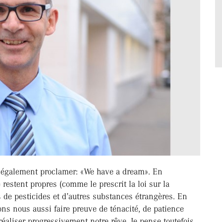
s également proclamer: «We have a dream». En
restent propres (comme le prescrit la loi sur la
s de pesticides et d’autres substances étrangères. En
ns nous aussi faire preuve de ténacité, de patience
éaliser progressivement notre rêve. Je pense toutefois