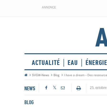
ANNONCE
ACTUALITÉ
EAU
ÉNERGI
SVGW-News
Blog
I have a dream - Des ressource
NEWS
25. octobr
BLOG