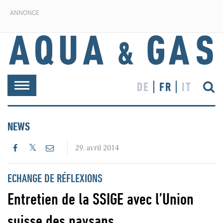
ANNONCE
DE
FR
IT
Toggle
navigation
NEWS
29. avril 2014
ECHANGE DE RÉFLEXIONS
Entretien de la SSIGE avec l’Union
suisse des paysans