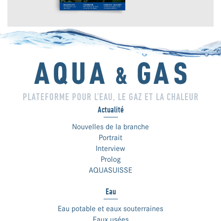
PLATEFORME POUR L’EAU, LE GAZ ET LA CHALEUR
Actualité
Nouvelles de la branche
Portrait
Interview
Prolog
AQUASUISSE
Eau
Eau potable et eaux souterraines
Eaux usées