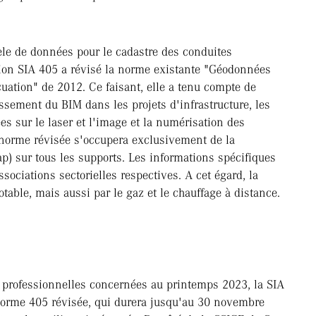
le de données pour le cadastre des conduites
ion SIA 405 a révisé la norme existante "Géodonnées
cuation" de 2012. Ce faisant, elle a tenu compte de
issement du BIM dans les projets d'infrastructure, les
s sur le laser et l'image et la numérisation des
a norme révisée s'occupera exclusivement de la
p) sur tous les supports. Les informations spécifiques
sociations sectorielles respectives. A cet égard, la
able, mais aussi par le gaz et le chauffage à distance.
s professionnelles concernées au printemps 2023, la SIA
la norme 405 révisée, qui durera jusqu'au 30 novembre