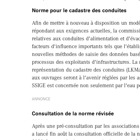
Norme pour le cadastre des conduites
Afin de mettre à nouveau à disposition un modè
répondant aux exigences actuelles, la commiss
relatives aux conduites d'alimentation et d'éva
facteurs d'influence importants tels que l'établ
nouvelles méthodes de saisie des données basée
processus des exploitants d'infrastructures. L
représentation du cadastre des conduites (LKMa
aux ouvrages seront à l'avenir réglées par les as
SSIGE est concernée non seulement par l'eau pot
ANNONCE
Consultation de la norme révisée
Après une pré-consultation par les association
a lancé fin août la consultation officielle de 