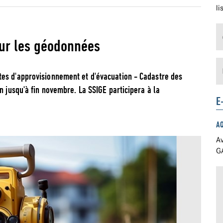
li
sur les géodonnées
es d'approvisionnement et d'évacuation - Cadastre des
n jusqu'à fin novembre. La SSIGE participera à la
E
A
Av
GA