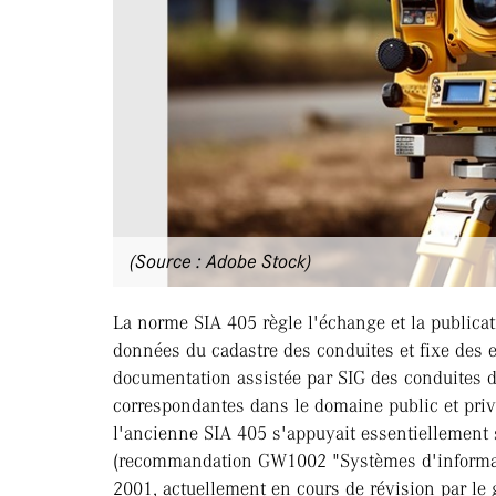
(Source : Adobe Stock)
La norme SIA 405 règle l'échange et la publica
données du cadastre des conduites et fixe des
documentation assistée par SIG des conduites d'
correspondantes dans le domaine public et privé
l'ancienne SIA 405 s'appuyait essentiellement 
(recommandation GW1002 "Systèmes d'informat
2001, actuellement en cours de révision par le 