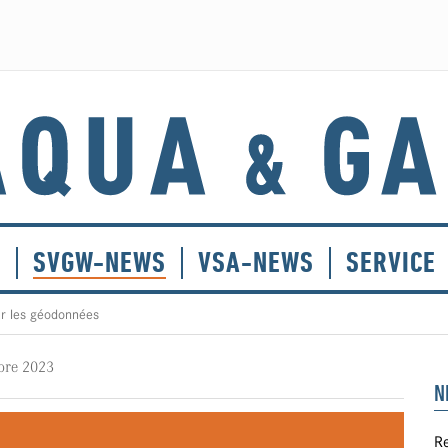
E
SVGW-NEWS
VSA-NEWS
SERVICE
ur les géodonnées
bre 2023
N
Re