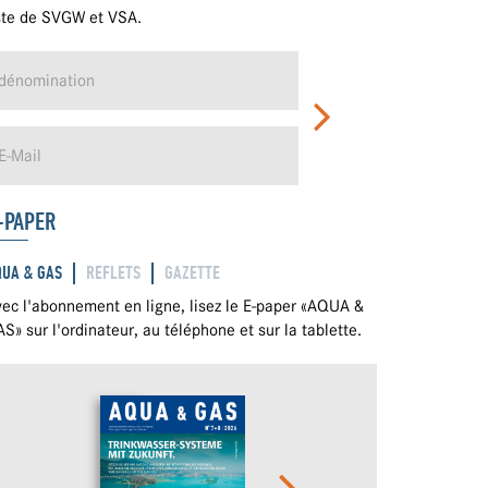
ste de SVGW et VSA.
-PAPER
QUA & GAS
REFLETS
GAZETTE
ec l'abonnement en ligne, lisez le E-paper «AQUA &
S» sur l'ordinateur, au téléphone et sur la tablette.