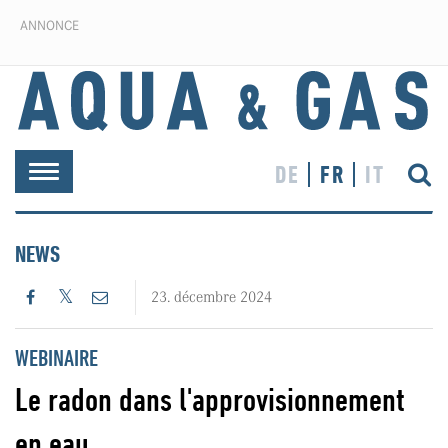
ANNONCE
DE
FR
IT
Toggle
navigation
NEWS
23. décembre 2024
WEBINAIRE
Le radon dans l'approvisionnement
en eau