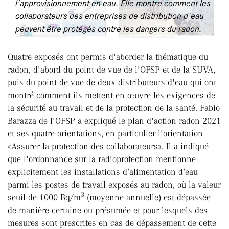
l'approvisionnement en eau. Elle montre comment les
collaborateurs des entreprises de distribution d'eau
peuvent être protégés contre les dangers du radon.
Quatre exposés ont permis d'aborder la thématique du
radon, d'abord du point de vue de l'OFSP et de la SUVA,
puis du point de vue de deux distributeurs d'eau qui ont
montré comment ils mettent en œuvre les exigences de
la sécurité au travail et de la protection de la santé. Fabio
Barazza de l'OFSP a expliqué le plan d'action radon 2021
et ses quatre orientations, en particulier l'orientation
«Assurer la protection des collaborateurs». Il a indiqué
que l'ordonnance sur la radioprotection mentionne
explicitement les installations d’alimentation d’eau
parmi les postes de travail exposés au radon, où la valeur
3
seuil de 1000 Bq/m
(moyenne annuelle) est dépassée
de manière certaine ou présumée et pour lesquels des
mesures sont prescrites en cas de dépassement de cette