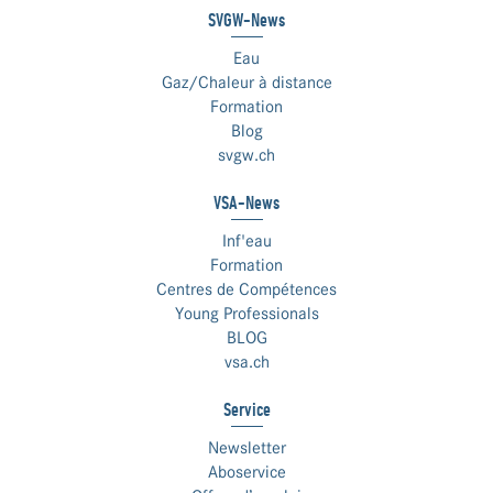
SVGW-News
Eau
Gaz/Chaleur à distance
Formation
Blog
svgw.ch
VSA-News
Inf'eau
Formation
Centres de Compétences
Young Professionals
BLOG
vsa.ch
Service
Newsletter
Aboservice