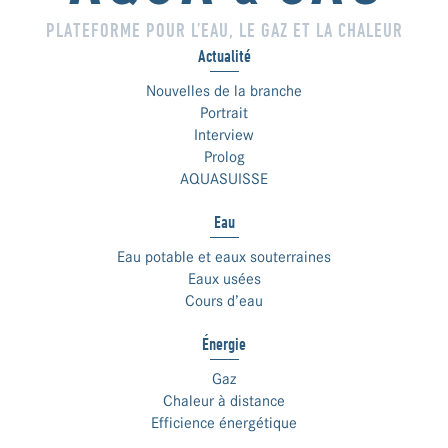
PLATEFORME POUR L’EAU, LE GAZ ET LA CHALEUR
Actualité
Nouvelles de la branche
Portrait
Interview
Prolog
AQUASUISSE
Eau
Eau potable et eaux souterraines
Eaux usées
Cours d’eau
Énergie
Gaz
Chaleur à distance
Efficience énergétique