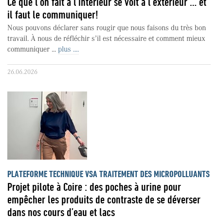
Ce que l’on fait à l’intérieur se voit à l’extérieur … et
il faut le communiquer!
Nous pouvons déclarer sans rougir que nous faisons du très bon
travail. À nous de réfléchir s’il est nécessaire et comment mieux
communiquer ...
plus ....
26.06.2026
PLATEFORME TECHNIQUE VSA TRAITEMENT DES MICROPOLLUANTS
Projet pilote à Coire : des poches à urine pour
empêcher les produits de contraste de se déverser
dans nos cours d’eau et lacs