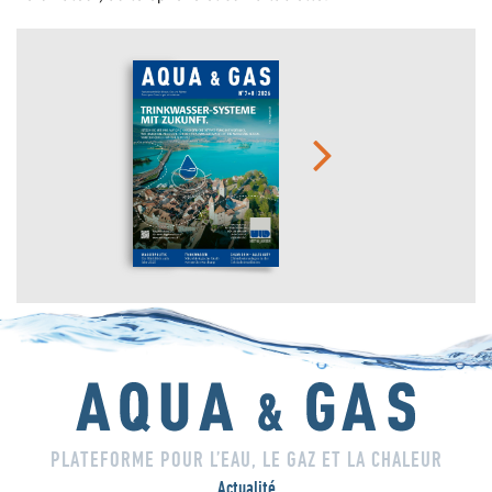
PLATEFORME POUR L’EAU, LE GAZ ET LA CHALEUR
Actualité