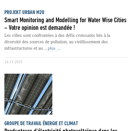
PROJEKT URBAN M2O
Smart Monitoring and Modelling for Water Wise Cities
– Votre opinion est demandée !
Les villes sont confrontées à des défis croissants liés à la
diversité des sources de pollution, au vieillissement des
infrastructures et au ...
plus ....
24.11.2025
GROUPE DE TRAVAIL ÉNERGIE ET CLIMAT
Producteurs d’électricité photovoltaïque dans les