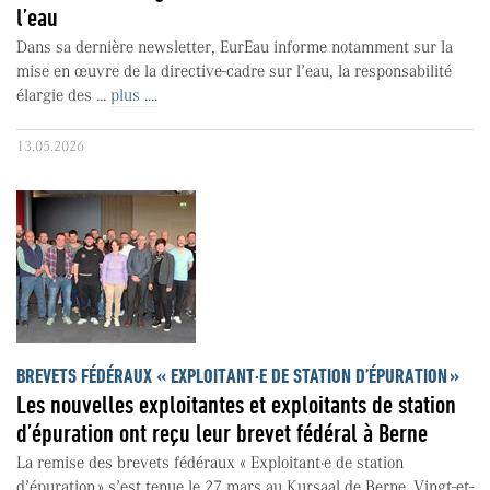
l’eau
Dans sa dernière newsletter, EurEau informe notamment sur la
mise en œuvre de la directive-cadre sur l’eau, la responsabilité
élargie des ...
plus ....
13.05.2026
BREVETS FÉDÉRAUX « EXPLOITANT·E DE STATION D’ÉPURATION »
Les nouvelles exploitantes et exploitants de station
d’épuration ont reçu leur brevet fédéral à Berne
La remise des brevets fédéraux « Exploitant·e de station
d’épuration » s’est tenue le 27 mars au Kursaal de Berne. Vingt-et-