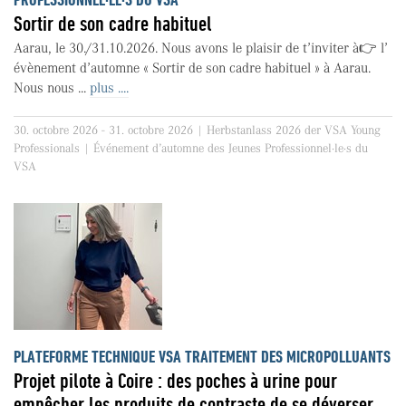
Sortir de son cadre habituel
Aarau, le 30./31.10.2026. Nous avons le plaisir de t’inviter à👉 l’
évènement d’automne « Sortir de son cadre habituel » à Aarau.
Nous nous ...
plus ....
30. octobre 2026 - 31. octobre 2026 | Herbstanlass 2026 der VSA Young
Professionals | Événement d’automne des Jeunes Professionnel·le·s du
VSA
PLATEFORME TECHNIQUE VSA TRAITEMENT DES MICROPOLLUANTS
Projet pilote à Coire : des poches à urine pour
empêcher les produits de contraste de se déverser