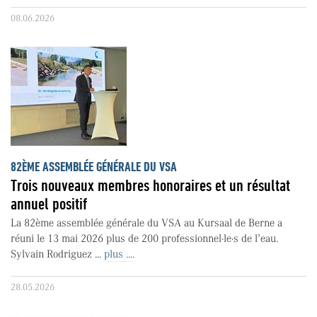
08.06.2026
82ÈME ASSEMBLÉE GÉNÉRALE DU VSA
Trois nouveaux membres honoraires et un résultat
annuel positif
La 82ème assemblée générale du VSA au Kursaal de Berne a
réuni le 13 mai 2026 plus de 200 professionnel·le·s de l’eau.
Sylvain Rodriguez ...
plus ....
28.05.2026