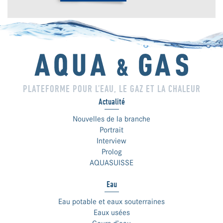
PLATEFORME POUR L’EAU, LE GAZ ET LA CHALEUR
Actualité
Nouvelles de la branche
Portrait
Interview
Prolog
AQUASUISSE
Eau
Eau potable et eaux souterraines
Eaux usées