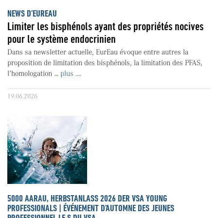
NEWS D’EUREAU
Limiter les bisphénols ayant des propriétés nocives
pour le système endocrinien
Dans sa newsletter actuelle, EurEau évoque entre autres la
proposition de limitation des bisphénols, la limitation des PFAS,
l’homologation ...
plus ....
19.06.2026
5000 AARAU, HERBSTANLASS 2026 DER VSA YOUNG
PROFESSIONALS | ÉVÉNEMENT D’AUTOMNE DES JEUNES
PROFESSIONNEL·LE·S DU VSA