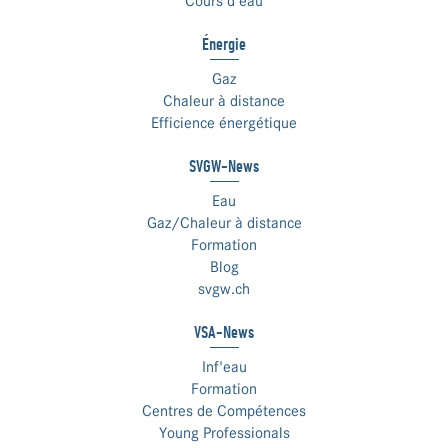
Cours d’eau
Énergie
Gaz
Chaleur à distance
Efficience énergétique
SVGW-News
Eau
Gaz/Chaleur à distance
Formation
Blog
svgw.ch
VSA-News
Inf'eau
Formation
Centres de Compétences
Young Professionals