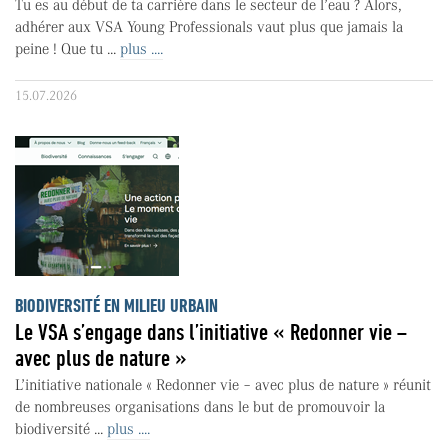
Tu es au début de ta carrière dans le secteur de l’eau ? Alors,
adhérer aux VSA Young Professionals vaut plus que jamais la
peine ! Que tu ...
plus ....
15.07.2026
BIODIVERSITÉ EN MILIEU URBAIN
Le VSA s’engage dans l’initiative « Redonner vie –
avec plus de nature »
L’initiative nationale « Redonner vie – avec plus de nature » réunit
de nombreuses organisations dans le but de promouvoir la
biodiversité ...
plus ....