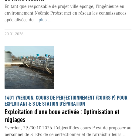
En tant que responsable de projet ville éponge, l’ingénieure en
environnement Noëmie Probst met en réseau les connaissances
spécialisées de ...
plus ....
20.01.2026
1401 YVERDON, COURS DE PERFECTIONNEMENT (COURS P) POUR
EXPLOITANT·E·S DE STATION D’ÉPURATION
Exploitation d’une boue activée : Optimisation et
réglages
Yverdon, 29./30.10.2026. L’objectif des cours P est de proposer au
personnel de STEPs de se perfectionner et de rafraîchir leurs ...