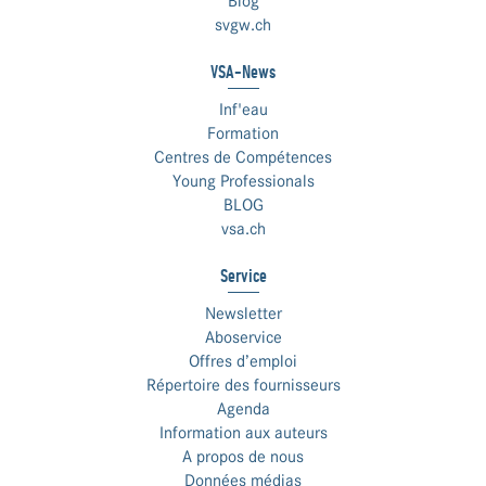
Blog
svgw.ch
VSA-News
Inf'eau
Formation
Centres de Compétences
Young Professionals
BLOG
vsa.ch
Service
Newsletter
Aboservice
Offres d’emploi
Répertoire des fournisseurs
Agenda
Information aux auteurs
A propos de nous
Données médias