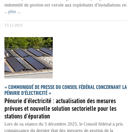
indemnité de gestion est versée aux exploitants d’installations en
...
plus ....
15.12.2025
« COMMUNIQUÉ DE PRESSE DU CONSEIL FÉDÉRAL CONCERNANT LA
PÉNURIE D'ÉLECTRICITÉ »
Pénurie d’électricité : actualisation des mesures
prévues et nouvelle solution sectorielle pour les
stations d’épuration
Lors de sa séance du 5 décembre 2025, le Conseil fédéral a pris
connaissance du dernier état des mesures de gestion de la