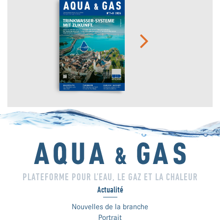
PLATEFORME POUR L’EAU, LE GAZ ET LA CHALEUR
Actualité
Nouvelles de la branche
Portrait