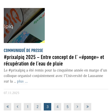
COMMUNIQUÉ DE PRESSE
#prixalpiq 2025 – Entre concept de l’ «éponge» et
récupération de l’eau de pluie
Le #prixalpiq a été remis pour la cinquième année en marge d’un
colloque organisé conjointement avec l’Université de Lausanne
sur la ...
plus ....
07.11.2025
1
2
3
4
5