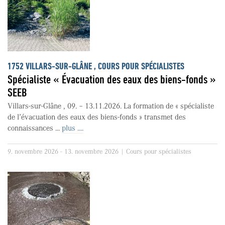
1752 VILLARS-SUR-GLÂNE , COURS POUR SPÉCIALISTES
Spécialiste « Évacuation des eaux des biens-fonds »
SEEB
Villars-sur-Glâne , 09. – 13.11.2026. La formation de « spécialiste
de l’évacuation des eaux des biens-fonds » transmet des
connaissances ...
plus ....
9. novembre 2026 - 13. novembre 2026 | Cours pour spécialistes