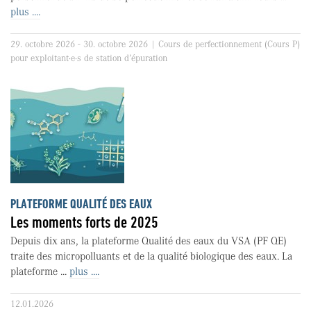
plus ....
29. octobre 2026 - 30. octobre 2026 | Cours de perfectionnement (Cours P)
pour exploitant·e·s de station d’épuration
PLATEFORME QUALITÉ DES EAUX
Les moments forts de 2025
Depuis dix ans, la plateforme Qualité des eaux du VSA (PF QE)
traite des micropolluants et de la qualité biologique des eaux. La
plateforme ...
plus ....
12.01.2026