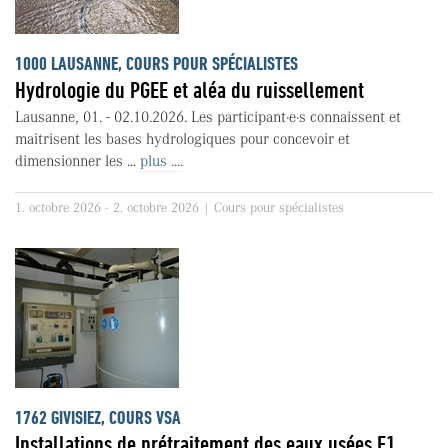
1000 LAUSANNE, COURS POUR SPÉCIALISTES
Hydrologie du PGEE et aléa du ruissellement
Lausanne, 01. - 02.10.2026. Les participant·e·s connaissent et
maitrisent les bases hydrologiques pour concevoir et
dimensionner les ...
plus ....
1. octobre 2026 - 2. octobre 2026 | Cours pour spécialistes
1762 GIVISIEZ, COURS VSA
Installations de prétraitement des eaux usées F1