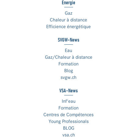
Énergie
Gaz
Chaleur à distance
Efficience énergétique
SVGW-News
Eau
Gaz/Chaleur à distance
Formation
Blog
svgw.ch
VSA-News
Inf'eau
Formation
Centres de Compétences
Young Professionals
BLOG
vsa.ch