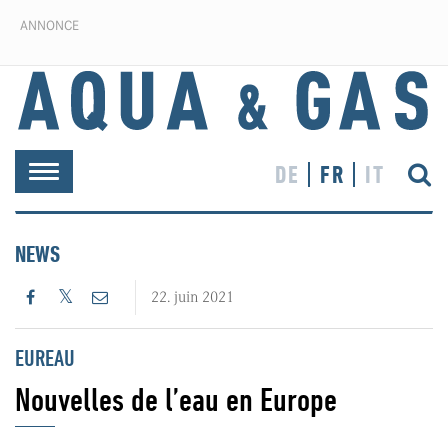
ANNONCE
DE
FR
IT
Toggle
navigation
NEWS
22. juin 2021
EUREAU
Nouvelles de l’eau en Europe