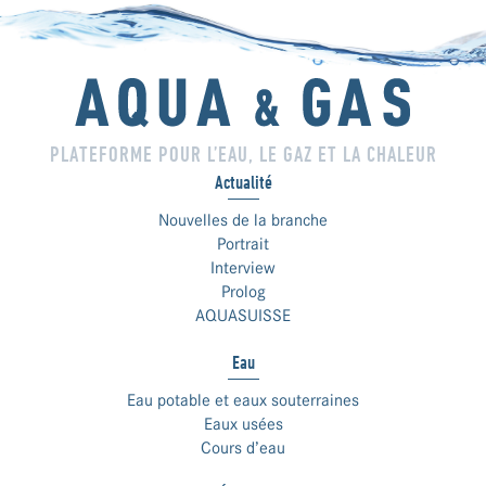
PLATEFORME POUR L’EAU, LE GAZ ET LA CHALEUR
Actualité
Nouvelles de la branche
Portrait
Interview
Prolog
AQUASUISSE
Eau
Eau potable et eaux souterraines
Eaux usées
Cours d’eau