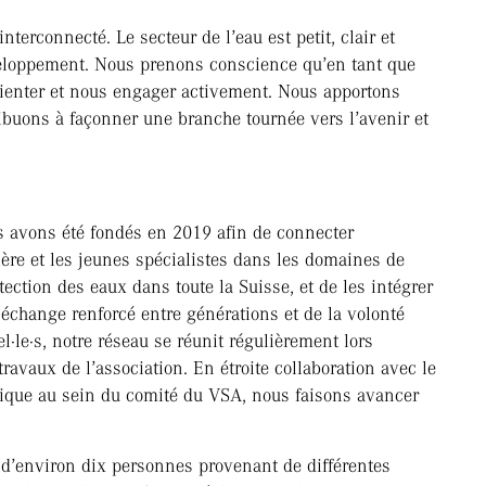
terconnecté. Le secteur de l’eau est petit, clair et
éveloppement. Nous prenons conscience qu’en tant que
orienter et nous engager activement. Nous apportons
ribuons à façonner une branche tournée vers l’avenir et
 avons été fondés en 2019 afin de connecter
ière et les jeunes spécialistes dans les domaines de
ection des eaux dans toute la Suisse, et de les intégrer
 échange renforcé entre générations et de la volonté
l·le·s, notre réseau se réunit régulièrement lors
avaux de l’association. En étroite collaboration avec le
égique au sein du comité du VSA, nous faisons avancer
d’environ dix personnes provenant de différentes