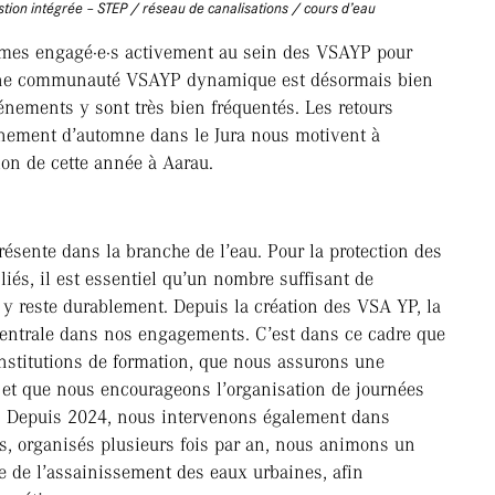
tion intégrée – STEP / réseau de canalisations / cours d’eau
mes engagé·e·s activement au sein des VSAYP pour
. Une communauté VSAYP dynamique est désormais bien
énements y sont très bien fréquentés. Les retours
vénement d’automne dans le Jura nous motivent à
tion de cette année à Aarau.
ésente dans la branche de l’eau. Pour la protection des
iés, il est essentiel qu’un nombre suffisant de
t y reste durablement. Depuis la création des VSA YP, la
centrale dans nos engagements. C’est dans ce cadre que
institutions de formation, que nous assurons une
 et que nous encourageons l’organisation de journées
ves. Depuis 2024, nous intervenons également dans
, organisés plusieurs fois par an, nous animons un
 de l’assainissement des eaux urbaines, afin