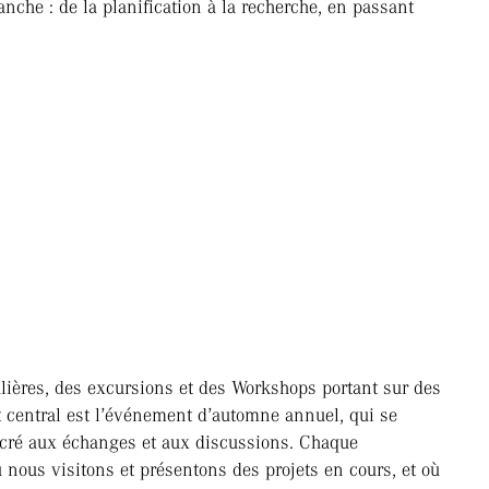
anche : de la planification à la recherche, en passant
ières, des excursions et des Workshops portant sur des
 central est l’événement d’automne annuel, qui se
acré aux échanges et aux discussions. Chaque
ù nous visitons et présentons des projets en cours, et où