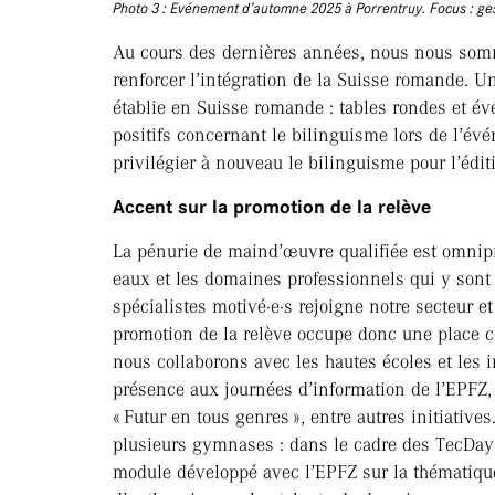
Photo 3 : Evénement d’automne 2025 à Porrentruy. Focus : ges
Au cours des dernières années, nous nous som
renforcer l’intégration de la Suisse romande
établie en Suisse romande : tables rondes et év
positifs concernant le bilinguisme lors de l’é
privilégier à nouveau le bilinguisme pour l’édi
Accent sur la promotion de la relève
La pénurie de maind’œuvre qualifiée est omnipr
eaux et les domaines professionnels qui y sont l
spécialistes motivé·e·s rejoigne notre secteur e
promotion de la relève occupe donc une place 
nous collaborons avec les hautes écoles et les 
présence aux journées d’information de l’EPFZ,
« Futur en tous genres », entre autres initiati
plusieurs gymnases : dans le cadre des TecDays
module développé avec l’EPFZ sur la thématique