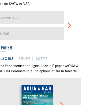
ste de SVGW et VSA.
-PAPER
QUA & GAS
REFLETS
GAZETTE
ec l'abonnement en ligne, lisez le E-paper «AQUA &
S» sur l'ordinateur, au téléphone et sur la tablette.