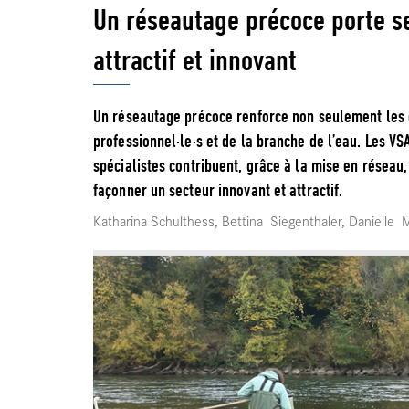
Un réseautage précoce porte se
attractif et innovant
Un réseautage précoce renforce non seulement les 
professionnel·le·s et de la branche de l’eau. Les 
spécialistes contribuent, grâce à la mise en réseau
façonner un secteur innovant et attractif.
Katharina Schulthess, Bettina Siegenthaler, Danielle