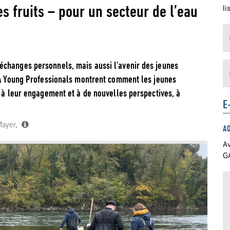
s fruits – pour un secteur de l’eau
li
échanges personnels, mais aussi l’avenir des jeunes
VSA Young Professionals montrent comment les jeunes
, à leur engagement et à de nouvelles perspectives, à
E
 Mayer,
A
Av
GA