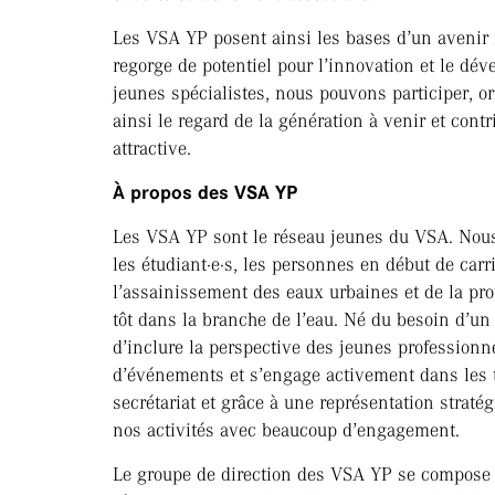
Les VSA YP posent ainsi les bases d’un avenir in
regorge de potentiel pour l’innovation et le d
jeunes spécialistes, nous pouvons participer, 
ainsi le regard de la génération à venir et cont
attractive.
À propos des VSA YP
Les VSA YP sont le réseau jeunes du VSA. Nous
les étudiant·e·s, les personnes en début de carr
l’assainissement des eaux urbaines et de la prot
tôt dans la branche de l’eau. Né du besoin d’un
d’inclure la perspective des jeunes professionne
d’événements et s’engage activement dans les tr
secrétariat et grâce à une représentation strat
nos activités avec beaucoup d’engagement.
Le groupe de direction des VSA YP se compose 