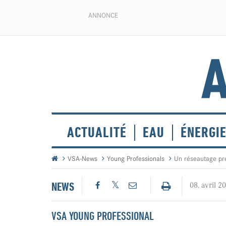
ANNONCE
ACTUALITÉ
EAU
ÉNERGI
VSA-News
Young Professionals
Un réseautage préc
NEWS
08. avril 2
VSA YOUNG PROFESSIONAL