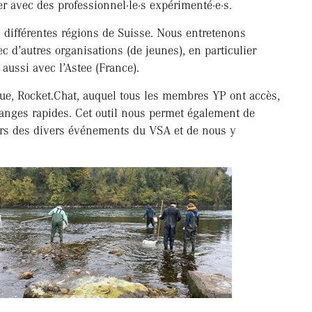
r avec des professionnel·le·s expérimenté·e·s.
 différentes régions de Suisse. Nous entretenons
c d’autres organisations (de jeunes), en particulier
aussi avec l’Astee (France).
e, Rocket.Chat, auquel tous les membres YP ont accès,
hanges rapides. Cet outil nous permet également de
ors des divers événements du VSA et de nous y