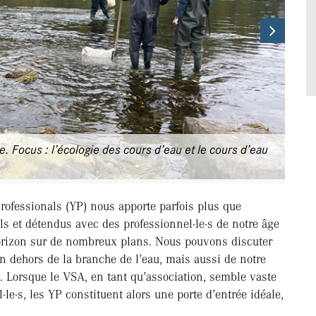
Next
 Focus : l’écologie des cours d’eau et le cours d’eau
ofessionals (YP) nous apporte parfois plus que
s et détendus avec des professionnel·le·s de notre âge
 horizon sur de nombreux plans. Nous pouvons discuter
en dehors de la branche de l’eau, mais aussi de notre
s. Lorsque le VSA, en tant qu’association, semble vaste
l·le·s, les YP constituent alors une porte d’entrée idéale,