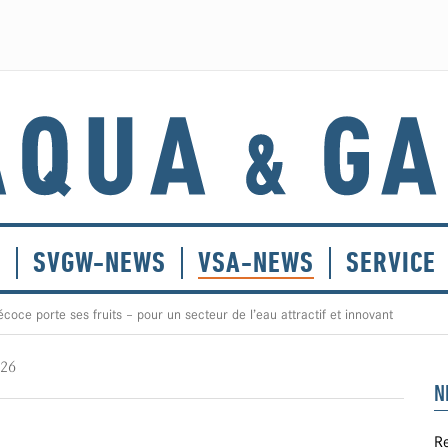
E
SVGW-NEWS
VSA-NEWS
SERVICE
oce porte ses fruits – pour un secteur de l’eau attractif et innovant
026
N
Re