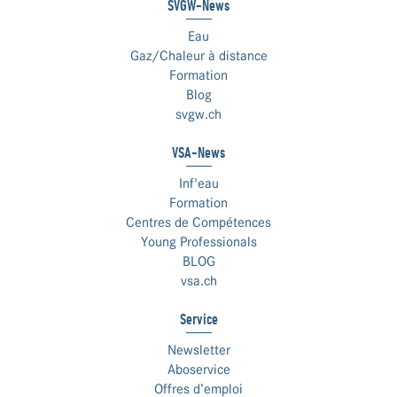
SVGW-News
Eau
Gaz/Chaleur à distance
Formation
Blog
svgw.ch
VSA-News
Inf'eau
Formation
Centres de Compétences
Young Professionals
BLOG
vsa.ch
Service
Newsletter
Aboservice
Offres d’emploi