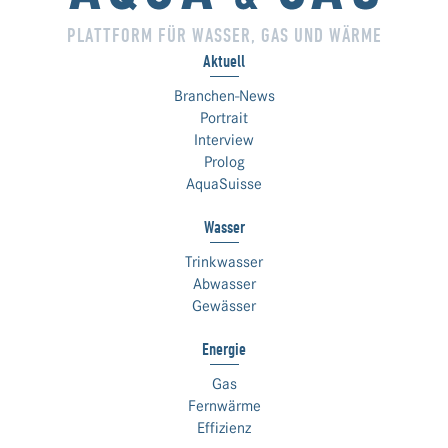
PLATTFORM FÜR WASSER, GAS UND WÄRME
Aktuell
Branchen-News
Portrait
Interview
Prolog
AquaSuisse
Wasser
Trinkwasser
Abwasser
Gewässer
Energie
Gas
Fernwärme
Effizienz