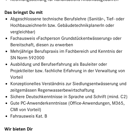
Das bringst Du mit
Abgeschlossene technische Berufslehre (Sanitär-, Tief- oder
HochbauzeichnerIn bzw. GebäudetechnikplanerIn oder
vergleichbar)
Fachausweis «Fachperson Grundstückentwässerung» oder
Bereitschaft, diesen zu erwerben
Mehrjährige Berufspraxis im Fachbereich und Kenntnis der
SN Norm 592000
Ausbildung und Berufserfahrung als Bauleiter oder
Projektleiter bzw. fachliche Erfahrung in der Verwaltung von
Vorteil
Konzeptionelles Verständnis zur Siedlungsentwässerung und
zeitgemässen Regenwasserbewirtschaftung
Sichere Deutschkenntnisse in Sprache und Schrift (mind. C2)
Gute PC-Anwenderkenntnisse (Office-Anwendungen, M365,
CMI von Vorteil)
Fahrausweis Kat. B
Wir bieten Dir