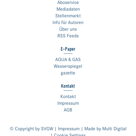
Aboservice
Mediadaten
Stellenmarkt
Info für Autoren
Über uns
RSS Feeds
E-Paper
AQUA & GAS
Wasserspiegel
gazette
Kontakt
Kontakt
Impressum
AGB
© Copyright by SVGW |
Impressum
| Made by
Multi Digital
|
Cookie Settings