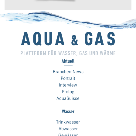
PLATTFORM FÜR WASSER, GAS UND WÄRME
Aktuell
Branchen-News
Portrait
Interview
Prolog
AquaSuisse
Wasser
Trinkwasser
Abwasser
Gewässer