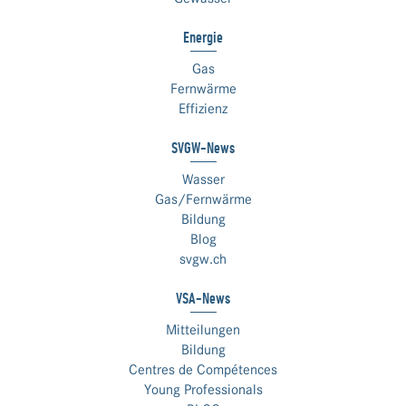
Energie
Gas
Fernwärme
Effizienz
SVGW-News
Wasser
Gas/Fernwärme
Bildung
Blog
svgw.ch
VSA-News
Mitteilungen
Bildung
Centres de Compétences
Young Professionals