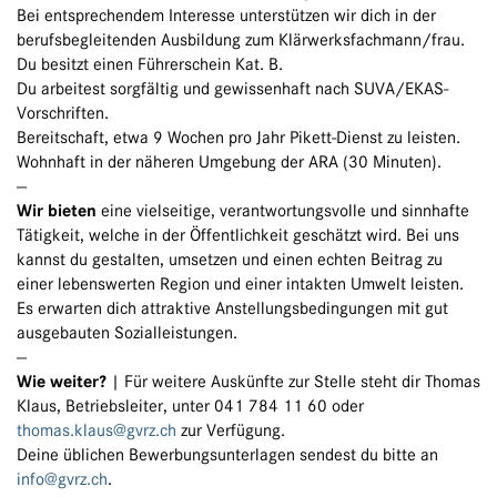
Bei entsprechendem Interesse unterstützen wir dich in der
berufsbegleitenden Ausbildung zum Klärwerksfachmann/frau.
Du besitzt einen Führerschein Kat. B.
Du arbeitest sorgfältig und gewissenhaft nach SUVA/EKAS-
Vorschriften.
Bereitschaft, etwa 9 Wochen pro Jahr Pikett-Dienst zu leisten.
Wohnhaft in der näheren Umgebung der ARA (30 Minuten).
—
Wir bieten
eine vielseitige, verantwortungsvolle und sinnhafte
Tätigkeit, welche in der Öffentlichkeit geschätzt wird. Bei uns
kannst du gestalten, umsetzen und einen echten Beitrag zu
einer lebenswerten Region und einer intakten Umwelt leisten.
Es erwarten dich attraktive Anstellungsbedingungen mit gut
ausgebauten Sozialleistungen.
—
Wie weiter?
| Für weitere Auskünfte zur Stelle steht dir Thomas
Klaus, Betriebsleiter, unter 041 784 11 60 oder
thomas.klaus@gvrz.ch
zur Verfügung.
Deine üblichen Bewerbungsunterlagen sendest du bitte an
info@gvrz.ch
.