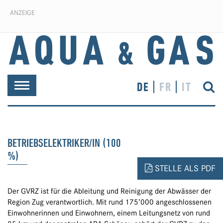
ANZEIGE
DE
FR
IT
Toggle
navigation
BETRIEBSELEKTRIKER/IN (100
%)
STELLE ALS PDF
Der GVRZ ist für die Ableitung und Reinigung der Abwässer der
Region Zug verantwortlich. Mit rund 175’000 angeschlossenen
Einwohnerinnen und Einwohnern, einem Leitungsnetz von rund