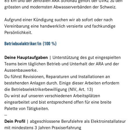
85 km und der zentralen ARA Schönau gehört der GVRZ zu den
grössten und modernsten Abwasserverbänden der Schweiz.
Aufgrund einer Kündigung suchen wir ab sofort oder nach
Vereinbarung eine handwerklich versierte und fachkundige
Persönlichkeit.
Betriebselektriker/in (100 %)
Deine Hauptaufgaben
| Unterstützung des gut eingespielten
Teams beim täglichen Betrieb und Unterhalt der ARA und der
Aussenbauwerke.
Du führst Revisionen, Reparaturen und Installationen an
bestehenden Anlagen durch. Einige dieser Arbeiten erfordern
die Betriebselektrikerbewilligung (NIV, Art. 13)
Du wirst auf unseren verschiedenen Arbeitsplätzen
eingearbeitet und bist entsprechend offen für eine breite
Palette von Tätigkeiten.
—
Dein Profil
| abgeschlossene Berufslehre als Elektroinstallateur
mit mindestens 3 Jahren Praxiserfahrung