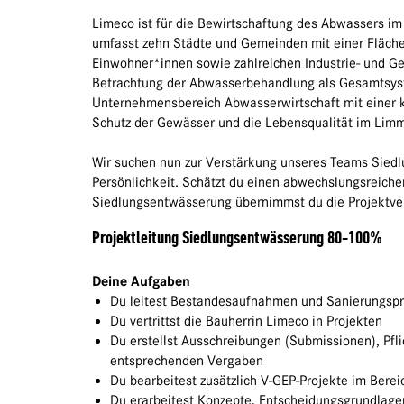
Limeco ist für die Bewirtschaftung des Abwassers i
umfasst zehn Städte und Gemeinden mit einer Fläch
Einwohner*innen sowie zahlreichen Industrie- und 
Betrachtung der Abwasserbehandlung als Gesamtsyst
Unternehmensbereich Abwasserwirtschaft mit einer 
Schutz der Gewässer und die Lebensqualität im Limma
Wir suchen nun zur Verstärkung unseres Teams Siedl
Persönlichkeit. Schätzt du einen abwechslungsreichen
Siedlungsentwässerung übernimmst du die Projektve
Projektleitung Siedlungsentwässerung 80-100%
Deine Aufgaben
Du leitest Bestandesaufnahmen und Sanierungspr
Du vertrittst die Bauherrin Limeco in Projekten
Du erstellst Ausschreibungen (Submissionen), Pfl
entsprechenden Vergaben
Du bearbeitest zusätzlich V-GEP-Projekte im Ber
Du erarbeitest Konzepte, Entscheidungsgrundlage