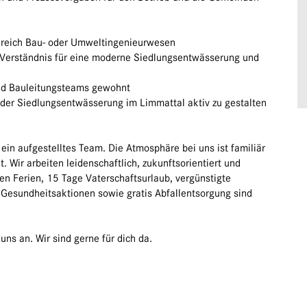
ereich Bau- oder Umweltingenieurwesen
s Verständnis für eine moderne Siedlungsentwässerung und
nd Bauleitungsteams gewohnt
 der Siedlungsentwässerung im Limmattal aktiv zu gestalten
 ein aufgestelltes Team. Die Atmosphäre bei uns ist familiär
Wir arbeiten leidenschaftlich, zukunftsorientiert und
en Ferien, 15 Tage Vaterschaftsurlaub, vergünstigte
 Gesundheitsaktionen sowie gratis Abfallentsorgung sind
ns an. Wir sind gerne für dich da.