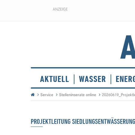
ANZEIGE
AKTUELL
WASSER
ENER
Service
Stelleninserate online
20260619_Projektl
PROJEKTLEITUNG SIEDLUNGSENTWÄSSERUN