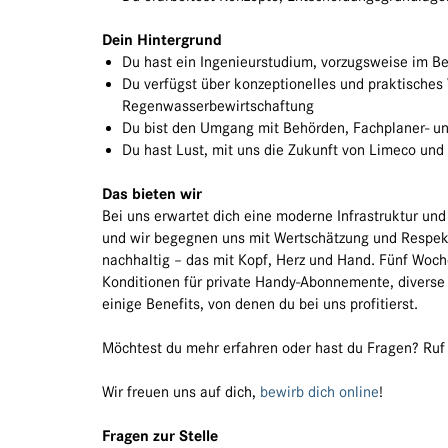
Dein Hintergrund
Du hast ein Ingenieurstudium, vorzugsweise im B
Du verfügst über konzeptionelles und praktische
Regenwasserbewirtschaftung
Du bist den Umgang mit Behörden, Fachplaner- u
Du hast Lust, mit uns die Zukunft von Limeco und
Das bieten wir
Bei uns erwartet dich eine moderne Infrastruktur und
und wir begegnen uns mit Wertschätzung und Respekt. 
nachhaltig – das mit Kopf, Herz und Hand. Fünf Woch
Konditionen für private Handy-Abonnemente, diverse
einige Benefits, von denen du bei uns profitierst.
Möchtest du mehr erfahren oder hast du Fragen? Ruf u
Wir freuen uns auf dich,
bewirb dich online
!
Fragen zur Stelle