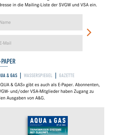
resse in die Mailing-Liste der SVGW und VSA ein.
-PAPER
QUA & GAS
WASSERSPIEGEL
GAZETTE
QUA & GAS» gibt es auch als E-Paper. Abonnenten,
VGW- und/oder VSA-Mitglieder haben Zugang zu
llen Ausgaben von A&G.