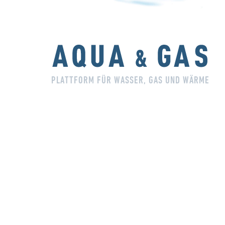
PLATTFORM FÜR WASSER, GAS UND WÄRME