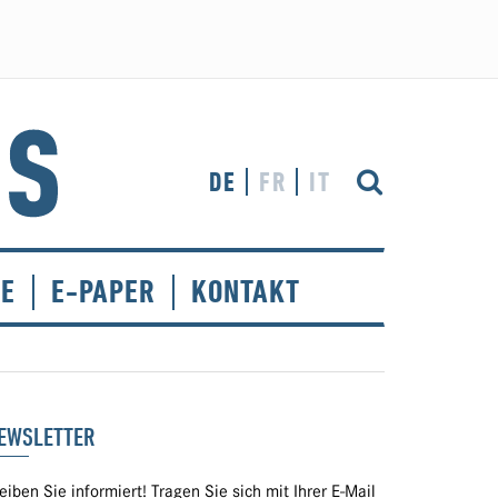
DE
FR
IT
CE
E-PAPER
KONTAKT
EWSLETTER
eiben Sie informiert! Tragen Sie sich mit Ihrer E-Mail