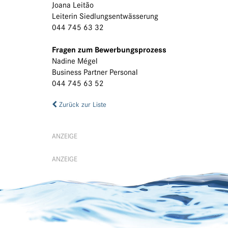
Joana Leitão
Leiterin Siedlungsentwässerung
044 745 63 32
Fragen zum Bewerbungsprozess
Nadine Mégel
Business Partner Personal
044 745 63 52
Zurück zur Liste
ANZEIGE
ANZEIGE