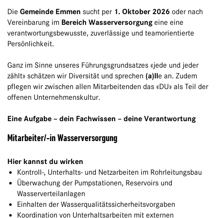
Die
Gemeinde Emmen
sucht per
1. Oktober 2026
oder nach
Vereinbarung im
Bereich Wasserversorgung
eine eine
verantwortungsbewusste, zuverlässige und teamorientierte
Persönlichkeit.
Ganz im Sinne unseres Führungsgrundsatzes «jede und jeder
zählt» schätzen wir Diversität und sprechen
(a)ll
e an. Zudem
pflegen wir zwischen allen Mitarbeitenden das «DU» als Teil der
offenen Unternehmenskultur.
Eine Aufgabe – dein Fachwissen – deine Verantwortung
Mitarbeiter/-in Wasserversorgung
Hier kannst du wirken
Kontroll-, Unterhalts- und Netzarbeiten im Rohrleitungsbau
Überwachung der Pumpstationen, Reservoirs und
Wasserverteilanlagen
Einhalten der Wasserqualitätssicherheitsvorgaben
Koordination von Unterhaltsarbeiten mit externen