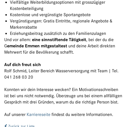
Vielfältige Weiterbildungsoptionen mit grosszügiger
Kostenbeteiligung
Kostenlose und vergünstigte Sportangebote
Vergünstigungen: Gratis Eintritte, regionale Angebote &
Markenrabatte
Erziehungsbeitrag zusätzlich zu den Familienzulagen
Und vor allem:
eine sinnstiftende Tätigkeit
, bei der du die
G
emeinde Emmen mitgestaltest
und deine Arbeit direkten
Mehrwert für die Bevölkerung schafft.
Auf dich freut sich
Rolf Schmid, Leiter Bereich Wasserversorgung mit Team | Tel.
041 268 03 20
Konnten wir dein Interesse wecken? Ein Motivationsschreiben
ist bei uns nicht notwendig. Überzeuge uns bei einem allfälligen
Gespräch mit drei Gründen, warum du die richtige Person bist.
Auf unserer
Karriereseite
findest du weitere Informationen.
Zurück zur Liste