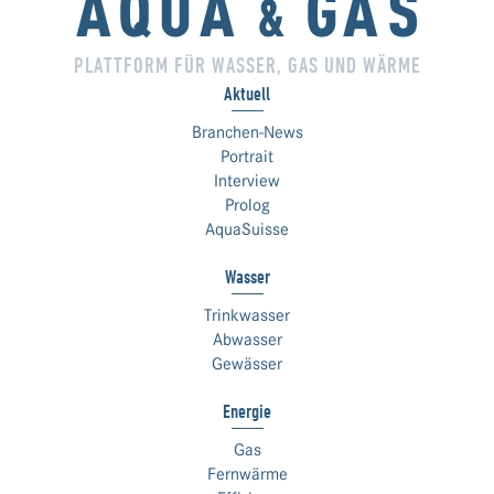
PLATTFORM FÜR WASSER, GAS UND WÄRME
Aktuell
Branchen-News
Portrait
Interview
Prolog
AquaSuisse
Wasser
Trinkwasser
Abwasser
Gewässer
Energie
Gas
Fernwärme