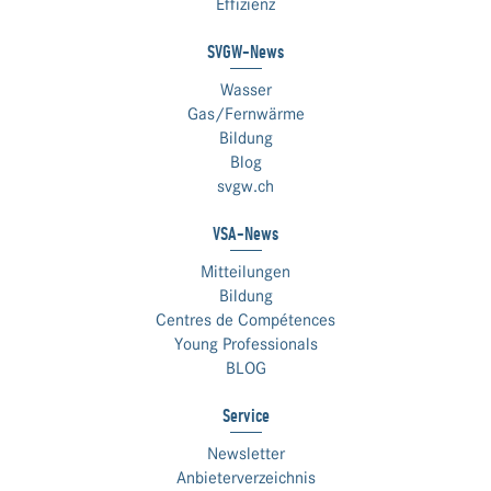
Effizienz
SVGW-News
Wasser
Gas/Fernwärme
Bildung
Blog
svgw.ch
VSA-News
Mitteilungen
Bildung
Centres de Compétences
Young Professionals
BLOG
Service
Newsletter
Anbieterverzeichnis