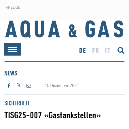
ANZEIGE
DE
FR
IT
Toggle
navigation
NEWS
23. Dezember 2024
SICHERHEIT
TISG25-007 «Gastankstellen»