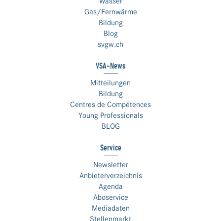
Wasser
Gas/Fernwärme
Bildung
Blog
svgw.ch
VSA-News
Mitteilungen
Bildung
Centres de Compétences
Young Professionals
BLOG
Service
Newsletter
Anbieterverzeichnis
Agenda
Aboservice
Mediadaten
Stellenmarkt