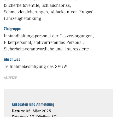
(Sicherheitsventile, Schlauchabriss,
Schmelzlotsicherungen, Abfackeln von Erdgas);
Fahrzeugbetankung
Zielgruppe
Instandhaltungspersonal der Gasversorgungen,
Pikettpersonal, stellvertretendes Personal,
Sicherheitsverantwortliche und -interessierte
Abschluss
Teilnahmebestätigung des SVGW
ANZEIGE
Kursdaten und Anmeldung
Datum
: 05. März 2025
Ort
: Apex AG, Dänikon SO