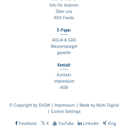
Info für Autoren
Über uns
RSS Feeds
E-Paper
AQUA & GAS
Wasserspiegel
gazette
Kontakt
Kontakt
Impressum
AGB
© Copyright by SVGW |
Impressum
| Made by
Multi Digital
|
Cookie Settings
Facebook
X
YouTube
LinkedIn
Xing