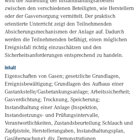
wird die Aufteilung der Instandhaltungsarbeiten
zwischen den verschiedenen Beteiligten, wie Herstellern
oder der Gasversorgung vermittelt. Der praktisch
orientierte Unterricht zeigt den Teilnehmenden
Absicherungsmechanismen der Anlage auf. Dadurch
werden die Teilnehmenden befähigt, einen möglichen
Ereignisfall richtig einzuschätzen und den
Sicherheitsanforderungen entsprechend zu handeln.
Inhalt
Eigenschaften von Gasen; gesetzliche Grundlagen,
Ereignisbewältigung; Grundlagen des Aufbaus einer
Gastankstelle/Gasbetankungsanlage; Arbeitssicherheit;
Gasverdichtung; Trocknung, Speicherung;
Instandhaltung einer Anlage (Inspektion,
Instandsetzungs- und Prüfungsintervalle,
Verantwortlichkeiten, Zustandsbeurteilung Schlauch und
Zapfpistole, Herstellerangaben, Instandhaltungsplan,
Gasüberwachung); div. Demonstrationen