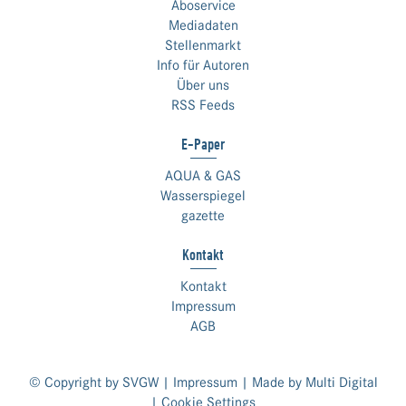
Aboservice
Mediadaten
Stellenmarkt
Info für Autoren
Über uns
RSS Feeds
E-Paper
AQUA & GAS
Wasserspiegel
gazette
Kontakt
Kontakt
Impressum
AGB
© Copyright by SVGW |
Impressum
| Made by
Multi Digital
|
Cookie Settings