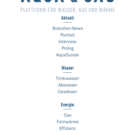
PLATTFORM FÜR WASSER, GAS UND WÄRME
Aktuell
Branchen-News
Portrait
Interview
Prolog
AquaSuisse
Wasser
Trinkwasser
Abwasser
Gewässer
Energie
Gas
Fernwärme
Effizienz