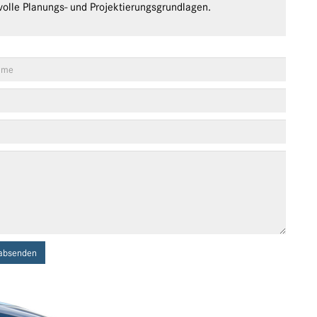
olle Planungs- und Projektierungsgrundlagen.
absenden