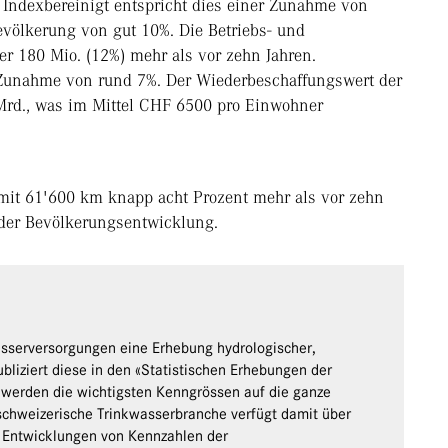
 Indexbereinigt entspricht dies einer Zunahme von
evölkerung von gut 10%. Die Betriebs- und
r 180 Mio. (12%) mehr als vor zehn Jahren.
r Zunahme von rund 7%. Der Wiederbeschaffungswert der
 Mrd., was im Mittel CHF 6500 pro Einwohner
mit 61'600 km knapp acht Prozent mehr als vor zehn
der Bevölkerungsentwicklung.
sserversorgungen eine Erhebung hydrologischer,
bliziert diese in den «Statistischen Erhebungen der
 werden die wichtigsten Kenngrössen auf die ganze
 schweizerische Trinkwasserbranche verfügt damit über
e Entwicklungen von Kennzahlen der