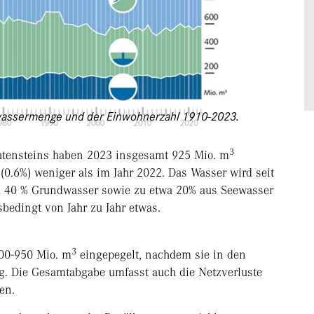
nkwassermenge und der Einwohnerzahl 1910-2023.
3
htensteins haben 2023 insgesamt 925 Mio. m
(0.6%) weniger als im Jahr 2022. Das Wasser wird seit
d 40 % Grundwasser sowie zu etwa 20% aus Seewasser
edingt von Jahr zu Jahr etwas.
3
900-950 Mio. m
eingepegelt, nachdem sie in den
g. Die Gesamtabgabe umfasst auch die Netzverluste
en.