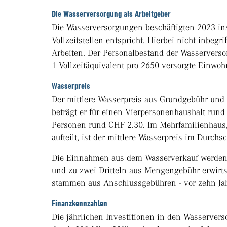
Die Wasserversorgung als Arbeitgeber
Die Wasserversorgungen beschäftigten 2023 i
Vollzeitstellen entspricht. Hierbei nicht inbegr
Arbeiten. Der Personalbestand der Wasserversor
1 Vollzeitäquivalent pro 2650 versorgte Einwo
Wasserpreis
Der mittlere Wasserpreis aus Grundgebühr und 
beträgt er für einen Vierpersonenhaushalt rund
Personen rund CHF 2.30. Im Mehrfamilienhaus,
aufteilt, ist der mittlere Wasserpreis im Durchsc
Die Einnahmen aus dem Wasserverkauf werden a
und zu zwei Dritteln aus Mengengebühr erwirt
stammen aus Anschlussgebühren - vor zehn Jah
Finanzkennzahlen
Die jährlichen Investitionen in den Wasserver