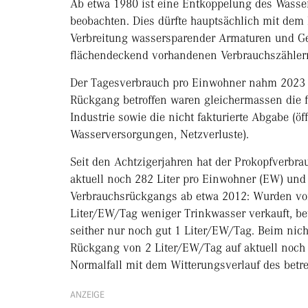
Ab etwa 1980 ist eine Entkoppelung des Wasse
beobachten. Dies dürfte hauptsächlich mit dem
Verbreitung wassersparender Armaturen und Ge
flächendeckend vorhandenen Verbrauchszähle
Der Tagesverbrauch pro Einwohner nahm 2023 
Rückgang betroffen waren gleichermassen die f
Industrie sowie die nicht fakturierte Abgabe (
Wasserversorgungen, Netzverluste).
Seit den Achtzigerjahren hat der Prokopfverbr
aktuell noch 282 Liter pro Einwohner (EW) und 
Verbrauchsrückgangs ab etwa 2012: Wurden vor 
Liter/EW/Tag weniger Trinkwasser verkauft, be
seither nur noch gut 1 Liter/EW/Tag. Beim nic
Rückgang von 2 Liter/EW/Tag auf aktuell noch 
Normalfall mit dem Witterungsverlauf des betr
ANZEIGE