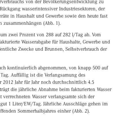
rverbrauchs von der Bevölkerungsentwicklung zu
 Rückgang wasserintensiver Industriesektoren, der
räte in Haushalt und Gewerbe sowie den heute fast
rn zusammenhängen (Abb. 1).
um zwei Prozent von 288 auf 282 l/Tag ab. Vom
akturierte Wasserabgabe für Haushalte, Gewerbe und
öffentliche Zwecke und Brunnen, Selbstverbrauch der
auch kontinuierlich abgenommen, von knapp 500 auf
Tag. Auffällig ist die Verlangsamung des
2012 Jahr für Jahr noch durchschnittlich 4.5
trägt die jährliche Abnahme beim fakturierten Wasser
ht verrechneten Wasser verlangsamte sich der
gut 1 Liter/EW/Tag. Jährliche Ausschläge gehen im
effenden Sommerhalbjahres einher (Abb. 2).