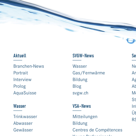
Aktuell
SVGW-News
Se
Branchen-News
Wasser
N
Portrait
Gas/Fernwärme
An
Interview
Bildung
A
Prolog
Blog
A
AquaSuisse
svgw.ch
M
St
Wasser
VSA-News
In
Ü
Trinkwasser
Mitteilungen
R
Abwasser
Bildung
Gewässer
Centres de Compétences