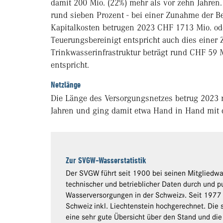
damit 200 Mio. (22%) mehr als vor zehn Jahren.
rund sieben Prozent - bei einer Zunahme der B
Kapitalkosten betrugen 2023 CHF 1713 Mio. ode
Teuerungsbereinigt entspricht auch dies eine
Trinkwasserinfrastruktur beträgt rund CHF 59
entspricht.
Netzlänge
Die Länge des Versorgungsnetzes betrug 2023 
Jahren und ging damit etwa Hand in Hand mit 
Zur SVGW-Wasserstatistik
Der SVGW führt seit 1900 bei seinen Mitgliedwa
technischer und betrieblicher Daten durch und pu
Wasserversorgungen in der Schweiz». Seit 1977
Schweiz inkl. Liechtenstein hochgerechnet. Die
eine sehr gute Übersicht über den Stand und di