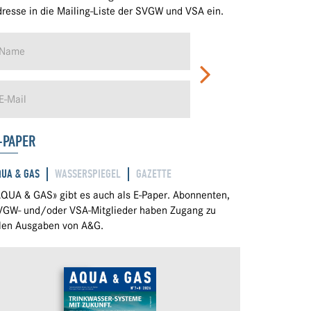
resse in die Mailing-Liste der SVGW und VSA ein.
-PAPER
QUA & GAS
WASSERSPIEGEL
GAZETTE
QUA & GAS» gibt es auch als E-Paper. Abonnenten,
VGW- und/oder VSA-Mitglieder haben Zugang zu
llen Ausgaben von A&G.