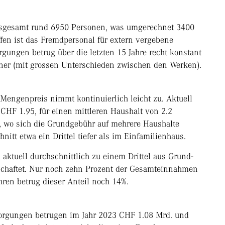
nsgesamt rund 6950 Personen, was umgerechnet 3400
iffen ist das Fremdpersonal für extern vergebene
gungen betrug über die letzten 15 Jahre recht konstant
hner (mit grossen Unterschieden zwischen den Werken).
Mengenpreis nimmt kontinuierlich leicht zu. Aktuell
 CHF 1.95, für einen mittleren Haushalt von 2.2
 wo sich die Grundgebühr auf mehrere Haushalte
hnitt etwa ein Drittel tiefer als im Einfamilienhaus.
ktuell durchschnittlich zu einem Drittel aus Grund-
schaftet. Nur noch zehn Prozent der Gesamteinnahmen
ren betrug dieser Anteil noch 14%.
sorgungen betrugen im Jahr 2023 CHF 1.08 Mrd. und