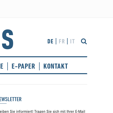
DE
FR
IT
CE
E-PAPER
KONTAKT
EWSLETTER
eiben Sie informiert! Tragen Sie sich mit Ihrer E-Mail