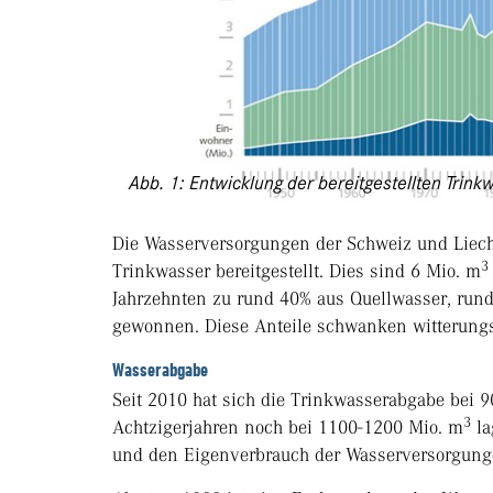
Abb. 1: Entwicklung der bereitgestellten Tri
Die Wasserversorgungen der Schweiz und Liec
3
Trinkwasser bereitgestellt. Dies sind 6 Mio. m
Jahrzehnten zu rund 40% aus Quellwasser, run
gewonnen. Diese Anteile schwanken witterungsb
Wasserabgabe
Seit 2010 hat sich die Trinkwasserabgabe bei 
3
Achtzigerjahren noch bei 1100-1200 Mio. m
la
und den Eigenverbrauch der Wasserversorgung