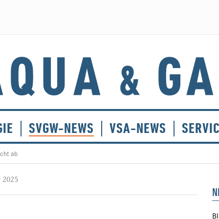
GIE
SVGW-NEWS
VSA-NEWS
SERVI
cht ab
r 2025
N
Bl