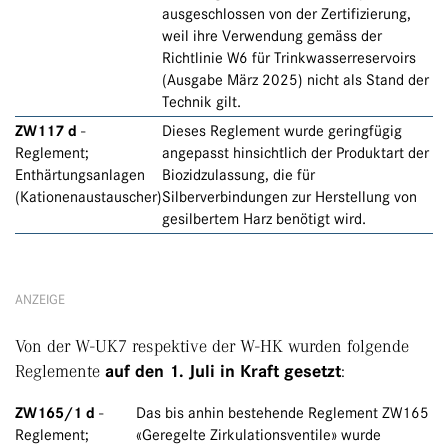
ausgeschlossen von der Zertifizierung,
weil ihre Verwendung gemäss der
Richtlinie W6 für Trinkwasserreservoirs
(Ausgabe März 2025) nicht als Stand der
Technik gilt.
ZW117 d
-
Dieses Reglement wurde geringfügig
Reglement;
angepasst hinsichtlich der Produktart der
Enthärtungsanlagen
Biozidzulassung, die für
(Kationenaustauscher)
Silberverbindungen zur Herstellung von
gesilbertem Harz benötigt wird.
ANZEIGE
Von der W-UK7 respektive der W-HK wurden folgende
Reglemente
auf den 1. Juli in Kraft gesetzt
:
ZW165/1 d
-
Das bis anhin bestehende Reglement ZW165
Reglement;
«Geregelte Zirkulationsventile» wurde