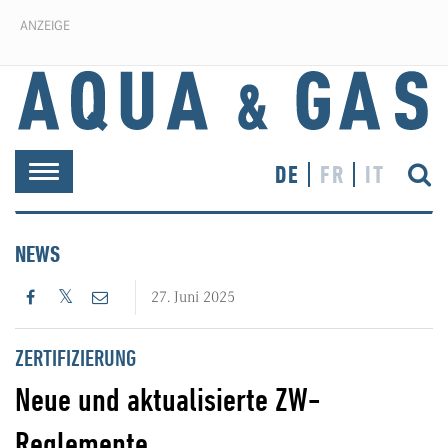
ANZEIGE
DE
FR
IT
Toggle
navigation
NEWS
27. Juni 2025
ZERTIFIZIERUNG
Neue und aktualisierte ZW-
Reglemente