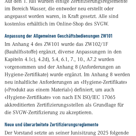
Auf den 1. Juli wurden einige Zertifizierungsreglemente
im Bereich Wasser, die entweder neu erstellt oder
angepasst worden waren, in Kraft gesetzt. Alle sind
kostenlos erhältlich im Online-Shop des SVGW.
Anpassung der Allgemeinen Geschäftsbedienungen ZW101
Im Anhang 4 des ZW101 wurde das ZW102/1F
(Bauhilfsstoffe) ergänzt, diverse Anpassungen in den
Kapiteln 4.1c), 4.2d), 5.4, 6.1, 7., 10., A7.2 wurden
vorgenommen und der Anhang 8 (Anforderungen an
Hygiene-Zertifikate) wurde ergänzt. Im Anhang 8 werden
neu inhaltliche Anforderungen an «Hygiene-Zertifikate»
(«Produkt aus einem Material») definiert, um auch
«Hygiene-Zertifikate» von nach EN ISO/IEC 17065
akkreditierten Zertifizierungsstellen als Grundlage für
die SVGW-Zertifizierung zu akzeptieren.
Neue und überarbeitete Zertifizierungsreglemente
Der Vorstand setzte an seiner Junisitzung 2025 folgende