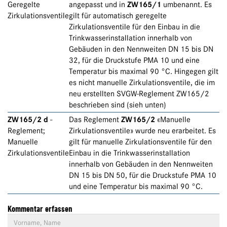
Geregelte
angepasst und in
ZW165/1
umbenannt. Es
Zirkulationsventile
gilt für automatisch geregelte
Zirkulationsventile für den Einbau in die
Trinkwasserinstallation innerhalb von
Gebäuden in den Nennweiten DN 15 bis DN
32, für die Druckstufe PMA 10 und eine
Temperatur bis maximal 90 °C. Hingegen gilt
es nicht manuelle Zirkulationsventile, die im
neu erstellten SVGW-Reglement ZW165/2
beschrieben sind (sieh unten)
ZW165/2 d
-
Das Reglement
ZW165/2
«Manuelle
Reglement;
Zirkulationsventile» wurde neu erarbeitet. Es
Manuelle
gilt für manuelle Zirkulationsventile für den
Zirkulationsventile
Einbau in die Trinkwasserinstallation
innerhalb von Gebäuden in den Nennweiten
DN 15 bis DN 50, für die Druckstufe PMA 10
und eine Temperatur bis maximal 90 °C.
Kommentar erfassen