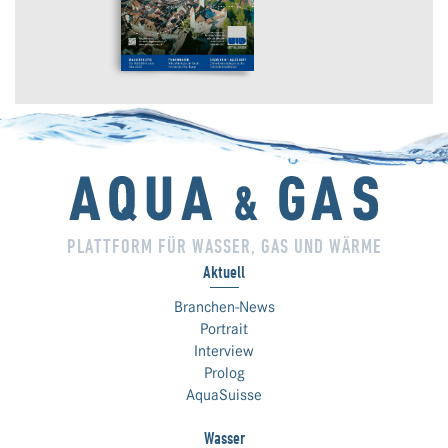
PLATTFORM FÜR WASSER, GAS UND WÄRME
Aktuell
Branchen-News
Portrait
Interview
Prolog
AquaSuisse
Wasser