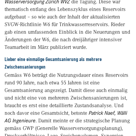
Wasserversorgung Zürich WVZ
die Tagung. Diese war
thematisch entlang des Lebenszyklus eines Reservoirs
aufgebaut – so wie auch der Inhalt der aktualisierten
SVGW-Richtlinie W6 für Trinkwasserreservoirs. Rieder
gab einen umfassenden Einblick in die Neuerungen und
Änderungen der W6, die nach dreijähriger intensiver
Teamarbeit im März publiziert wurde.
Lieber eine einmalige Gesamtsanierung als mehrere
Zwischensanierungen
Gemäss W6 beträgt die Nutzungsdauer eines Reservoirs
rund 90 Jahre, nach etwa 55 Jahren ist eine
Gesamtsanierung angezeigt. Damit diese auch einmalig
und nicht eine von mehreren Zwischensanierungen ist,
braucht es erst eine detaillierte Zustandsanalyse. Und
noch davor eine Gesamtsicht, betonte
Patrick Naef, Wälli
AG
Ingenieure
. Damit meinte er die strategische Planung
gemäss GWP (Generelle Wasserversorgungsplanung),
Druckverhältnisse, Lage, Speichervolumen, Synergien