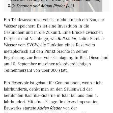
Tuija Kosonen und Adrian Rieder (v.l.)
Ein Trinkwasserreservoir ist nicht einfach ein Bau, der
Wasser speichert. Es ist eine Investition in die
Gesundheit und in die Zukunft. Eine Brücke zwischen
Dargebot und Nachfrage, wie
Rolf Meier,
Leiter Bereich
Wasser vom SVGW, die Funktion eines Reservoirs
metaphorisch auf den Punkt brachte in seiner
Begrüssung zur Reservoir-Fachtagung in Biel. Diese fand
am 10. September mit einer rekordverdächtigen
Teilnehmerzahl von über 300 statt.
Ein Reservoir ist gebaut für Generationen, wenn nicht
Jahrhunderte, denkt man an den Säulenwald der
berühmten Basilika-Zisterne in Istanbul aus dem 4.
Jahrhundert. Mit einer Fotografie dieses imposanten
Bauwerks startete
Adrian Rieder
von der