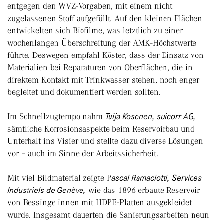
entgegen den WVZ-Vorgaben, mit einem nicht
zugelassenen Stoff aufgefüllt. Auf den kleinen Flächen
entwickelten sich Biofilme, was letztlich zu einer
wochenlangen Überschreitung der AMK-Höchstwerte
führte. Deswegen empfahl Köster, dass der Einsatz von
Materialien bei Reparaturen von Oberflächen, die in
direktem Kontakt mit Trinkwasser stehen, noch enger
begleitet und dokumentiert werden sollten.
Im Schnellzugtempo nahm
Tuija Kosonen, suicorr AG,
sämtliche Korrosionsaspekte beim Reservoirbau und
Unterhalt ins Visier und stellte dazu diverse Lösungen
vor – auch im Sinne der Arbeitssicherheit.
Mit viel Bildmaterial zeigte P
ascal Ramaciotti, Services
Industriels de Genève,
wie das 1896 erbaute Reservoir
von Bessinge innen mit HDPE-Platten ausgekleidet
wurde. Insgesamt dauerten die Sanierungsarbeiten neun