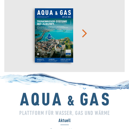
PLATTFORM FÜR WASSER, GAS UND WÄRME
Aktuell