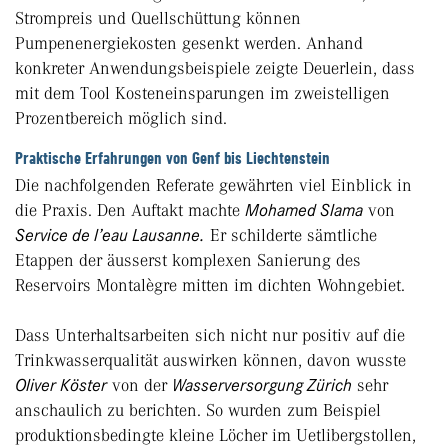
Strompreis und Quellschüttung können
Pumpenenergiekosten gesenkt werden. Anhand
konkreter Anwendungsbeispiele zeigte Deuerlein, dass
mit dem Tool Kosteneinsparungen im zweistelligen
Prozentbereich möglich sind.
Praktische Erfahrungen von Genf bis Liechtenstein
Die nachfolgenden Referate gewährten viel Einblick in
die Praxis. Den Auftakt machte
Mohamed Slama
von
Service de l’eau Lausanne.
Er schilderte sämtliche
Etappen der äusserst komplexen Sanierung des
Reservoirs Montalègre mitten im dichten Wohngebiet.
Dass Unterhaltsarbeiten sich nicht nur positiv auf die
Trinkwasserqualität auswirken können, davon wusste
Oliver Köster
von der
Wasserversorgung Zürich
sehr
anschaulich zu berichten. So wurden zum Beispiel
produktionsbedingte kleine Löcher im Uetlibergstollen,