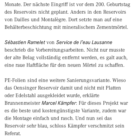
Monate. Der nächste Eingriff ist vor dem 200. Geburtstag
des Reservoirs nicht geplant. Anders in den Reservoirs
von Dailles und Montalègre. Dort setzte man auf eine
Behälterbeschichtung mit mineralischem Zementmörtel.
Sébastien Ramelet
von
Service de l’eau Lausanne
beschrieb die Vorbereitungsarbeiten. Nicht nur musste
der alte Belag vollständig entfernt werden, es galt auch,
eine raue Haftfläche für den neuen Mörtel zu schaffen.
PE-Folien sind eine weitere Sanierungsvariante. Wieso
das Oensinger Reservoir damit und nicht mit Platten
oder Edelstahl ausgekleidet wurde, erklärte
Brunnenmeister
Marcel Kämpfer
: Für dieses Projekt war
es die beste und kostengünstigste Variante, zudem war
die Montage einfach und rasch. Und nun sei das
Reservoir sehr blau, schloss Kämpfer verschmitzt sein
Referat.