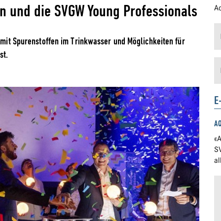
n und die SVGW Young Professionals
Ad
t mit Spurenstoffen im Trinkwasser und Möglichkeiten für
st.
E
A
«A
S
a