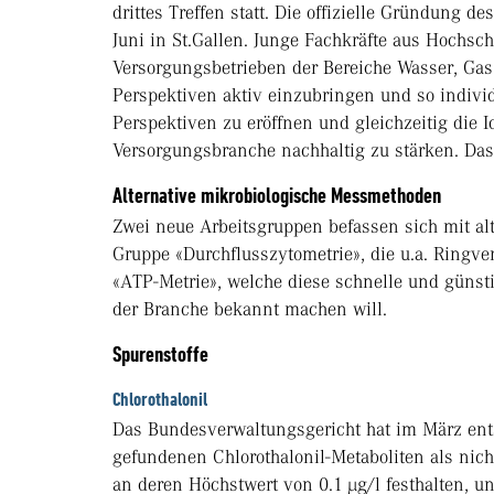
drittes Treffen statt. Die offizielle Gründung
Juni in St.Gallen. Junge Fachkräfte aus Hochs
Versorgungsbetrieben der Bereiche Wasser, Gas
Perspektiven aktiv einzubringen und so individ
Perspektiven zu eröffnen und gleichzeitig die I
Versorgungsbranche nachhaltig zu stärken. Das
Alternative mikrobiologische Messmethoden
Zwei neue Arbeitsgruppen befassen sich mit a
Gruppe «Durchflusszytometrie», die u.a. Ringve
«ATP-Metrie», welche diese schnelle und günst
der Branche bekannt machen will.
Spurenstoffe
Chlorothalonil
Das Bundesverwaltungsgericht hat im März ents
gefundenen Chlorothalonil-Metaboliten als nicht
an deren Höchstwert von 0.1 µg/l festhalten, u