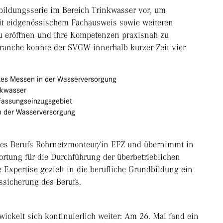
erbildungsserie im Bereich Trinkwasser vor, um
t eidgenössischem Fachausweis sowie weiteren
u eröffnen und ihre Kompetenzen praxisnah zu
Branche konnte der SVGW innerhalb kurzer Zeit vier
tes Messen in der Wasserversorgung
nkwasser
Fassungseinzugsgebiet
n der Wasserversorgung
des Berufs Rohrnetzmonteur/in EFZ und übernimmt in
wortung für die Durchführung der überbetrieblichen
 Expertise gezielt in die berufliche Grundbildung ein
tssicherung des Berufs.
ckelt sich kontinuierlich weiter: Am 26. Mai fand ein