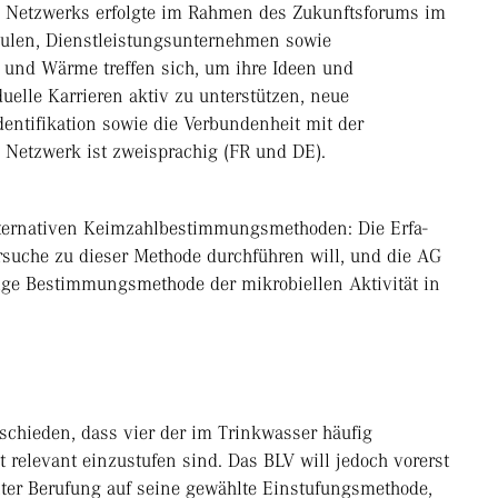
 des Netzwerks erfolgte im Rahmen des Zukunftsforums im
chulen, Dienstleistungsunternehmen sowie
 und Wärme treffen sich, um ihre Ideen und
uelle Karrieren aktiv zu unterstützen, neue
dentifikation sowie die Verbundenheit mit der
 Netzwerk ist zweisprachig (FR und DE).
lternativen Keimzahlbestimmungsmethoden: Die Erfa-
rsuche zu dieser Methode durchführen will, und die AG
ige Bestimmungsmethode der mikrobiellen Aktivität in
chieden, dass vier der im Trinkwasser häufig
 relevant einzustufen sind. Das BLV will jedoch vorerst
nter Berufung auf seine gewählte Einstufungsmethode,