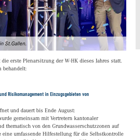
n St.Gallen.
die erste Plenarsitzung der W-HK dieses Jahres statt.
n behandelt:
und Risikomanagement in Einzugsgebieten von
fnet und dauert bis Ende August:
urde gemeinsam mit Vertretern kantonaler
und thematisch von den Grundwasserschutzzonen auf
 eine umfassende Hilfestellung für die Selbstkontrolle