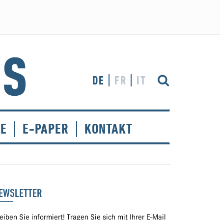
DE
FR
IT
CE
E-PAPER
KONTAKT
EWSLETTER
eiben Sie informiert! Tragen Sie sich mit Ihrer E-Mail