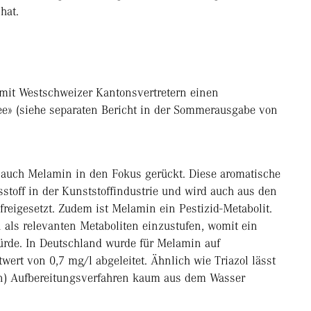
hat.
mit Westschweizer Kantonsvertretern einen
e» (siehe separaten Bericht in der Sommerausgabe von
 auch Melamin in den Fokus gerückt. Diese aromatische
sstoff in der Kunststoffindustrie und wird auch aus den
reigesetzt. Zudem ist Melamin ein Pestizid-Metabolit.
n als relevanten Metaboliten einzustufen, womit ein
würde. In Deutschland wurde für Melamin auf
ert von 0,7 mg/l abgeleitet. Ähnlich wie Triazol lässt
n) Aufbereitungsverfahren kaum aus dem Wasser