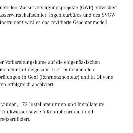
enerellen Wasserversorgungsprojekte (GWP) entwickelt
Wasserwirtschaftsämter, Ingenieurbüros und des SVGW
instrument wird es das revidierte Geodatenmodell
er Vorbereitungskurse auf die eidgenössischen
zmonteur mit insgesamt 157 Teilnehmenden
prüfungen in Genf (Rohrnetzmonteur) und in Olivone
n erfolgreich absolviert.
r/innen, 172 Installateurinnen und Installateure
e Trinkwasser sowie 6 Kontrolleurinnen und
e-)zertifiziert.