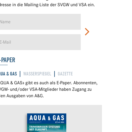
resse in die Mailing-Liste der SVGW und VSA ein.
-PAPER
QUA & GAS
WASSERSPIEGEL
GAZETTE
QUA & GAS» gibt es auch als E-Paper. Abonnenten,
VGW- und/oder VSA-Mitglieder haben Zugang zu
llen Ausgaben von A&G.