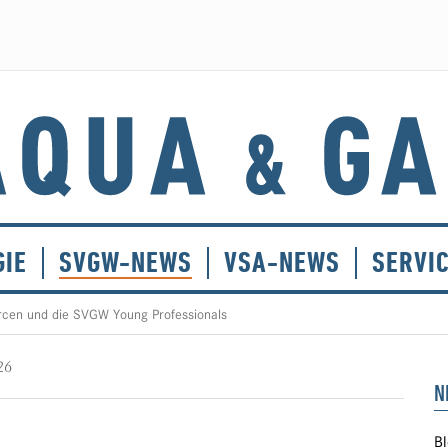
GIE
SVGW-NEWS
VSA-NEWS
SERVI
rcen und die SVGW Young Professionals
26
N
Bl