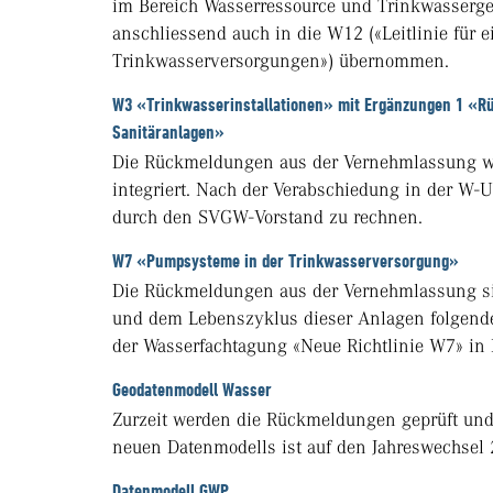
im Bereich Wasserressource und Trinkwasserg
anschliessend auch in die W12 («Leitlinie für e
Trinkwasserversorgungen») übernommen.
W3 «Trinkwasserinstallationen» mit Ergänzungen 1 «Rü
Sanitäranlagen»
Die Rückmeldungen aus der Vernehmlassung werd
integriert. Nach der Verabschiedung in der W-
durch den SVGW-Vorstand zu rechnen.
W7 «Pumpsysteme in der Trinkwasserversorgung»
Die Rückmeldungen aus der Vernehmlassung sind
und dem Lebenszyklus dieser Anlagen folgende
der Wasserfachtagung «Neue Richtlinie W7» in B
Geodatenmodell Wasser
Zurzeit werden die Rückmeldungen geprüft und i
neuen Datenmodells ist auf den Jahreswechsel
Datenmodell GWP