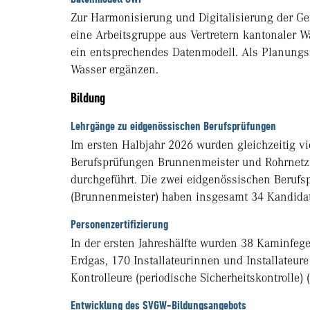
Zur Harmonisierung und Digitalisierung der G
eine Arbeitsgruppe aus Vertretern kantonaler 
ein entsprechendes Datenmodell. Als Planungs
Wasser ergänzen.
Bildung
Lehrgänge zu eidgenössischen Berufsprüfungen
Im ersten Halbjahr 2026 wurden gleichzeitig vi
Berufsprüfungen Brunnenmeister und Rohrnet
durchgeführt. Die zwei eidgenössischen Berufs
(Brunnenmeister) haben insgesamt 34 Kandidate
Personenzertifizierung
In der ersten Jahreshälfte wurden 38 Kaminfege
Erdgas, 170 Installateurinnen und Installateur
Kontrolleure (periodische Sicherheitskontrolle) (r
Entwicklung des SVGW-Bildungsangebots