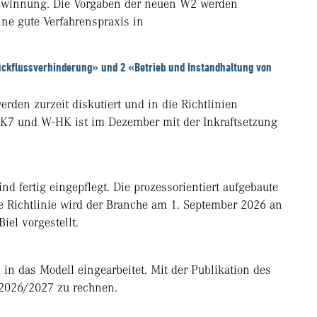
ewinnung. Die Vorgaben der neuen W2 werden
ine gute Verfahrenspraxis in
ckflussverhinderung» und 2 «Betrieb und Instandhaltung von
en zurzeit diskutiert und in die Richtlinien
UK7 und W-HK ist im Dezember mit der Inkraftsetzung
 fertig eingepflegt. Die prozessorientiert aufgebaute
 Richtlinie wird der Branche am 1. September 2026 an
iel vorgestellt.
n das Modell eingearbeitet. Mit der Publikation des
 2026/2027 zu rechnen.