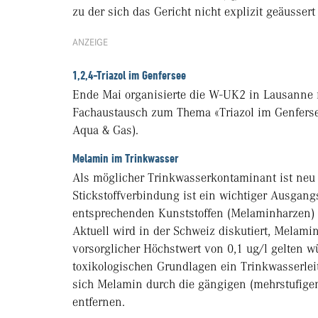
zu der sich das Gericht nicht explizit geäussert 
ANZEIGE
1,2,4-Triazol im Genfersee
Ende Mai organisierte die W-UK2 in Lausanne 
Fachaustausch zum Thema «Triazol im Genferse
Aqua & Gas).
Melamin im Trinkwasser
Als möglicher Trinkwasserkontaminant ist neu
Stickstoffverbindung ist ein wichtiger Ausgang
entsprechenden Kunststoffen (Melaminharzen) f
Aktuell wird in der Schweiz diskutiert, Melami
vorsorglicher Höchstwert von 0,1 ug/l gelten 
toxikologischen Grundlagen ein Trinkwasserleitw
sich Melamin durch die gängigen (mehrstufige
entfernen.