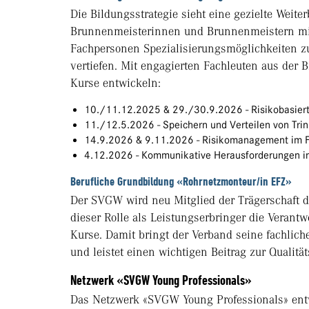
Die Bildungsstrategie sieht eine gezielte Weit
Brunnenmeisterinnen und Brunnenmeistern mi
Fachpersonen Spezialisierungsmöglichkeiten z
vertiefen. Mit engagierten Fachleuten aus der 
Kurse entwickeln:
10./11.12.2025 & 29./30.9.2026 - Risikobasier
11./12.5.2026 - Speichern und Verteilen von Tri
14.9.2026 & 9.11.2026 - Risikomanagement im 
4.12.2026 - Kommunikative Herausforderungen i
Berufliche Grundbildung «Rohrnetzmonteur/in EFZ»
Der SVGW wird neu Mitglied der Trägerschaft 
dieser Rolle als Leistungserbringer die Verant
Kurse. Damit bringt der Verband seine fachliche
und leistet einen wichtigen Beitrag zur Qualitä
Netzwerk «SVGW Young Professionals»
Das Netzwerk «SVGW Young Professionals» entwi