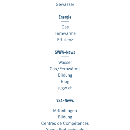
Gewässer
Energie
Gas
Fernwärme
Effizienz
SVGW-News
Wasser
Gas/Fernwärme
Bildung
Blog
svgw.ch
VSA-News
Mitteilungen
Bildung
Centres de Compétences
Young Professionals