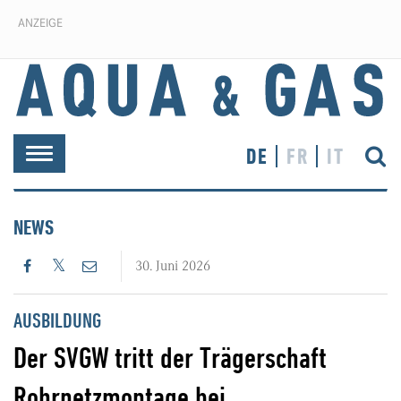
ANZEIGE
DE
FR
IT
Toggle
navigation
NEWS
30. Juni 2026
AUSBILDUNG
Der SVGW tritt der Trägerschaft
Rohrnetzmontage bei