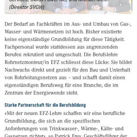
(Direktor SVGW)
Der Bedarf an Fachkräften im Aus- und Umbau von Gas-,
Wasser- und Wärmenetzen ist hoch. Bisher existierte
keine eigenständige Grundbildung für diese Tätigkeit.
Fachpersonal wurde stattdessen aus angrenzenden
Berufen rekrutiert und umgeschult. Die Berufslehre
Rohrnetzmonteur/in EFZ schliesst diese Lücke: Sie bildet
Nachwuchs direkt und gezielt für den Bau und Unterhalt
von Rohrleitungsnetzen aus – und schafft damit einen
eigenständigen Berufsweg für eine Branche, die im
Zentrum der Energiewende steht.
Starke Partnerschaft für die Berufsbildung
«Mit der neuen EFZ-Lehre schaffen wir eine berufliche
Grundbildung, die sich an die spezifischen
Anforderungen von Trinkwasser-, Wärme-, Kälte- und
Gasnetzen richtet», so Patrick Frey, Geschäftsführer der