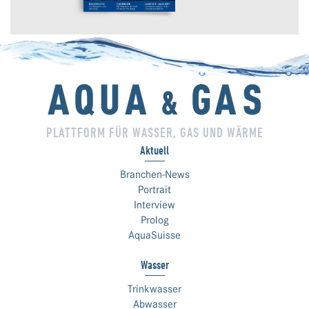
PLATTFORM FÜR WASSER, GAS UND WÄRME
Aktuell
Branchen-News
Portrait
Interview
Prolog
AquaSuisse
Wasser
Trinkwasser
Abwasser