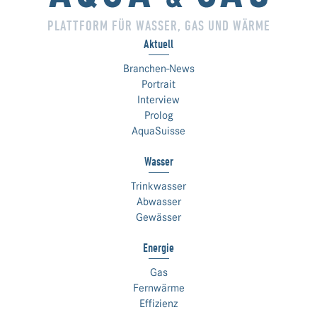
PLATTFORM FÜR WASSER, GAS UND WÄRME
Aktuell
Branchen-News
Portrait
Interview
Prolog
AquaSuisse
Wasser
Trinkwasser
Abwasser
Gewässer
Energie
Gas
Fernwärme
Effizienz