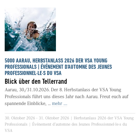
5000 AARAU, HERBSTANLASS 2026 DER VSA YOUNG
PROFESSIONALS | ÉVÉNEMENT D’AUTOMNE DES JEUNES
PROFESSIONNEL·LE·S DU VSA
Blick über den Tellerrand
Aarau, 30./31.10.2026. Der 8. Herbstanlass der VSA Young
Professionals führt uns dieses Jahr nach Aarau. Freut euch auf
spannende Einblicke, ...
mehr ....
30. Oktober 2026 - 31. Oktober 2026 | Herbstanlass 2026 der VSA Young
Professionals | Événement d’automne des Jeunes Professionnel·le·s du
VSA