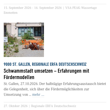
15. September 2026 - 16. September 2026 | VSA-PEAK-Wassertage
Emmetten
9000 ST. GALLEN, REGIONALE ERFA DEUTSCHSCHWEIZ
Schwammstadt umsetzen – Erfahrungen mit
Fördermodellen
St. Gallen, 27.10.2026. Der halbtägige Erfahrungsaustausch bietet
die Gelegenheit, sich über die Fördermöglichkeiten zur
Umsetzung von ...
mehr ....
27. Oktober 2026 | Regionale ERFA Deutschschweiz