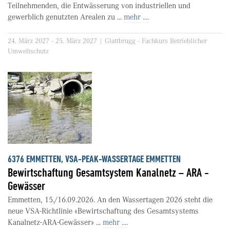
Teilnehmenden, die Entwässerung von industriellen und
gewerblich genutzten Arealen zu ...
mehr ....
24. März 2027 - 25. März 2027 | Glattbrugg - Fachkurs Betrieblicher
Umweltschutz
6376 EMMETTEN, VSA-PEAK-WASSERTAGE EMMETTEN
Bewirtschaftung Gesamtsystem Kanalnetz – ARA -
Gewässer
Emmetten, 15./16.09.2026. An den Wassertagen 2026 steht die
neue VSA-Richtlinie «Bewirtschaftung des Gesamtsystems
Kanalnetz-ARA-Gewässer» ...
mehr ....