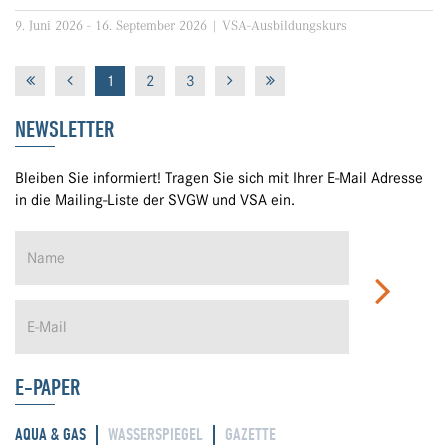
9. Juni 2026 - 16. September 2026 | VSA-Ausbildungskurs
1
2
3
NEWSLETTER
Bleiben Sie informiert! Tragen Sie sich mit Ihrer E-Mail Adresse
in die Mailing-Liste der SVGW und VSA ein.
E-PAPER
AQUA & GAS
WASSERSPIEGEL
GAZETTE