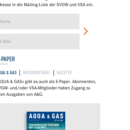
resse in die Mailing-Liste der SVGW und VSA ein.
-PAPER
QUA & GAS
WASSERSPIEGEL
GAZETTE
QUA & GAS» gibt es auch als E-Paper. Abonnenten,
VGW- und/oder VSA-Mitglieder haben Zugang zu
llen Ausgaben von A&G.