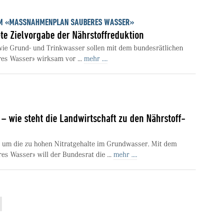
UM «MASSNAHMENPLAN SAUBERES WASSER»
te Zielvorgabe der Nährstoffreduktion
ie Grund- und Trinkwasser sollen mit dem bundesrätlichen
s Wasser» wirksam vor ...
mehr ....
– wie steht die Landwirtschaft zu den Nährstoff-
r um die zu hohen Nitratgehalte im Grundwasser. Mit dem
 Wasser» will der Bundesrat die ...
mehr ....