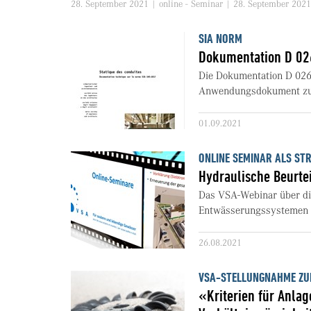
28. September 2021 | online - Seminar | 28. September 2021
SIA NORM
Dokumentation D 02
Die Dokumentation D 0263 
Anwendungsdokument zur 
01.09.2021
ONLINE SEMINAR ALS ST
Hydraulische Beurt
Das VSA-Webinar über di
Entwässerungssystemen is
26.08.2021
VSA-STELLUNGNAHME ZU
«Kriterien für Anlag