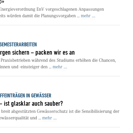
t»
r Energieverordnung EnV vorgeschlagenen Anpassungen
eits würden damit die Planungsvorgaben ...
mehr ....
 SEMESTERARBEITEN
orgen sichern – packen wir es an
t Praxisbetrieben während des Studiums erhöhen die Chancen,
innen und -einsteiger den ...
mehr ....
OFFEINTRÄGEN IN GEWÄSSER
ist glasklar auch sauber?
breit abgestützten Gewässerschutz ist die Sensibilisierung der
wässerqualität und ...
mehr ....