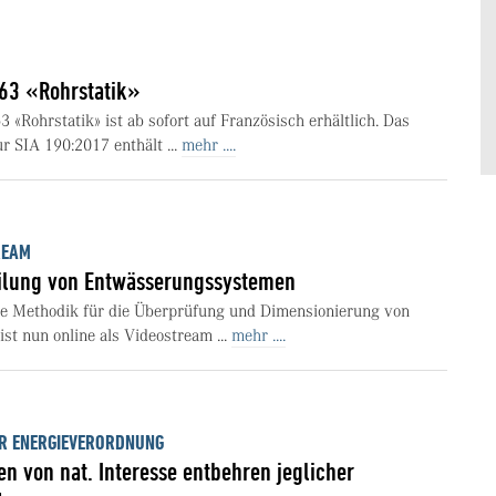
63 «Rohrstatik»
«Rohrstatik» ist ab sofort auf Französisch erhältlich. Das
SIA 190:2017 enthält ...
mehr ....
REAM
eilung von Entwässerungssystemen
e Methodik für die Überprüfung und Dimensionierung von
t nun online als Videostream ...
mehr ....
R ENERGIEVERORDNUNG
en von nat. Interesse entbehren jeglicher