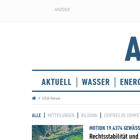
ANZEIGE
AKTUELL
WASSER
ENER
VSA-News
ALLE
MITTEILUNGEN
BILDUNG
CENTRES DE COMPÉ
MOTION 19.4374 GEWÄS
Rechtsstabilität und 