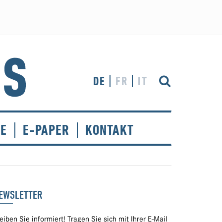
DE
FR
IT
CE
E-PAPER
KONTAKT
EWSLETTER
eiben Sie informiert! Tragen Sie sich mit Ihrer E-Mail