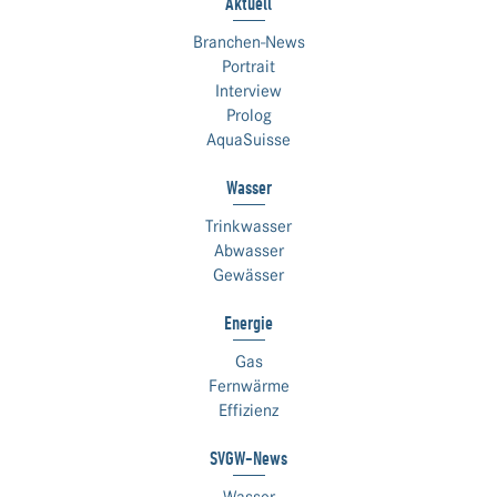
Aktuell
Branchen-News
Portrait
Interview
Prolog
AquaSuisse
Wasser
Trinkwasser
Abwasser
Gewässer
Energie
Gas
Fernwärme
Effizienz
SVGW-News