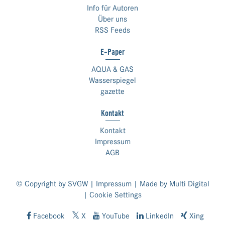
Info für Autoren
Über uns
RSS Feeds
E-Paper
AQUA & GAS
Wasserspiegel
gazette
Kontakt
Kontakt
Impressum
AGB
© Copyright by SVGW |
Impressum
| Made by
Multi Digital
|
Cookie Settings
Facebook
X
YouTube
LinkedIn
Xing