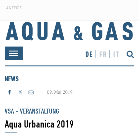
ANZEIGE
DE
FR
IT
Toggle
navigation
NEWS
09. Mai 2019
VSA - VERANSTALTUNG
Aqua Urbanica 2019