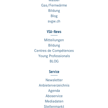
Wasser
Gas/Fernwärme
Bildung
Blog
svgw.ch
VSA-News
Mitteilungen
Bildung
Centres de Compétences
Young Professionals
BLOG
Service
Newsletter
Anbieterverzeichnis
Agenda
Aboservice
Mediadaten
Stellenmarkt