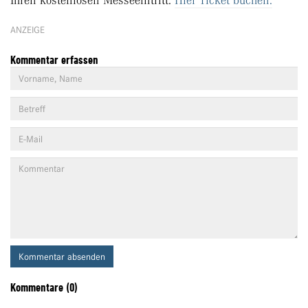
Ihren kostenlosen Messeeintritt:
Hier Ticket buchen.
ANZEIGE
Kommentar erfassen
Kommentar absenden
Kommentare (0)