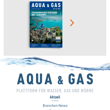
PLATTFORM FÜR WASSER, GAS UND WÄRME
Aktuell
Branchen-News