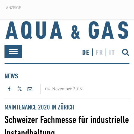
ANZEIGE
DE
FR
IT
Toggle
navigation
NEWS
04. November 2019
MAINTENANCE 2020 IN ZÜRICH
Schweizer Fachmesse für industrielle
Instandhaltung