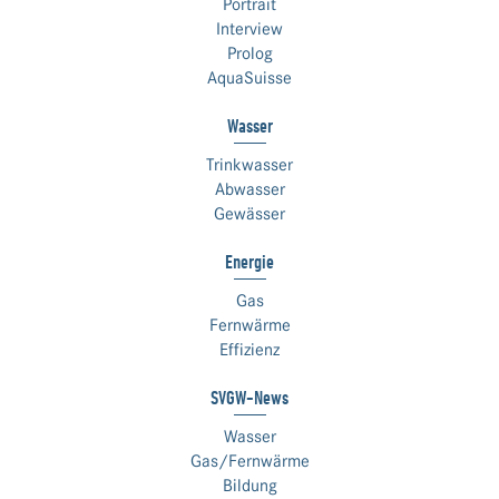
Portrait
Interview
Prolog
AquaSuisse
Wasser
Trinkwasser
Abwasser
Gewässer
Energie
Gas
Fernwärme
Effizienz
SVGW-News
Wasser
Gas/Fernwärme
Bildung