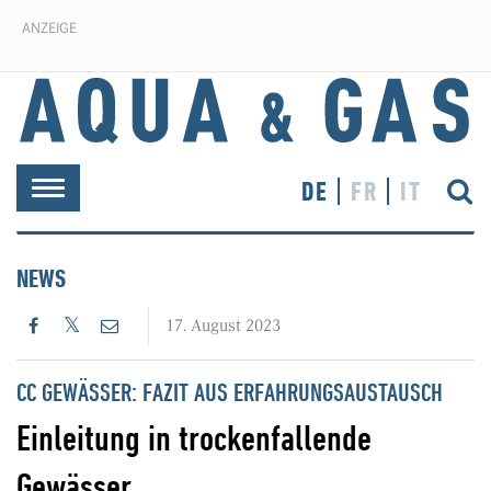
ANZEIGE
DE
FR
IT
Toggle
navigation
NEWS
17. August 2023
CC GEWÄSSER: FAZIT AUS ERFAHRUNGSAUSTAUSCH
Einleitung in trockenfallende
Gewässer