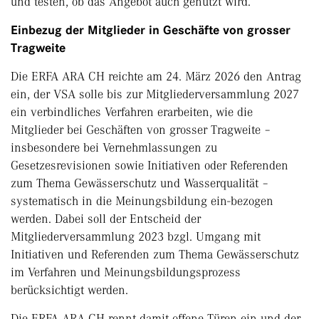
und testen, ob das Angebot auch genutzt wird.
Einbezug der Mitglieder in Geschäfte von grosser
Tragweite
Die ERFA ARA CH reichte am 24. März 2026 den Antrag
ein, der VSA solle bis zur Mitgliederversammlung 2027
ein verbindliches Verfahren erarbeiten, wie die
Mitglieder bei Geschäften von grosser Tragweite –
insbesondere bei Vernehmlassungen zu
Gesetzesrevisionen sowie Initiativen oder Referenden
zum Thema Gewässerschutz und Wasserqualität –
systematisch in die Meinungsbildung ein-bezogen
werden. Dabei soll der Entscheid der
Mitgliederversammlung 2023 bzgl. Umgang mit
Initiativen und Referenden zum Thema Gewässerschutz
im Verfahren und Meinungsbildungsprozess
berücksichtigt werden.
Die ERFA ARA CH rennt damit offene Türen ein und der