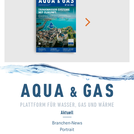
PLATTFORM FÜR WASSER, GAS UND WÄRME
Aktuell
Branchen-News
Portrait