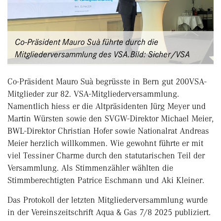
Co-Präsident Mauro Suà führte durch die
Mitgliederversammlung des VSA.Bild: Sicher/VSA
Co-Präsident Mauro Suà begrüsste in Bern gut 200VSA-
Mitglieder zur 82. VSA-Mitgliederversammlung.
Namentlich hiess er die Altpräsidenten Jürg Meyer und
Martin Würsten sowie den SVGW-Direktor Michael Meier,
BWL-Direktor Christian Hofer sowie Nationalrat Andreas
Meier herzlich willkommen. Wie gewohnt führte er mit
viel Tessiner Charme durch den statutarischen Teil der
Versammlung. Als Stimmenzähler wählten die
Stimmberechtigten Patrice Eschmann und Aki Kleiner.
Das Protokoll der letzten Mitgliederversammlung wurde
in der Vereinszeitschrift Aqua & Gas 7/8 2025 publiziert.