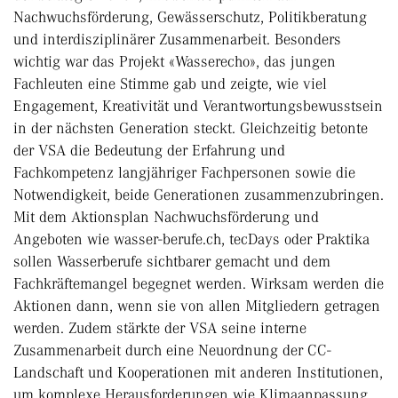
Nachwuchsförderung, Gewässerschutz, Politikberatung
und interdisziplinärer Zusammenarbeit. Besonders
wichtig war das Projekt «Wasserecho», das jungen
Fachleuten eine Stimme gab und zeigte, wie viel
Engagement, Kreativität und Verantwortungsbewusstsein
in der nächsten Generation steckt. Gleichzeitig betonte
der VSA die Bedeutung der Erfahrung und
Fachkompetenz langjähriger Fachpersonen sowie die
Notwendigkeit, beide Generationen zusammenzubringen.
Mit dem Aktionsplan Nachwuchsförderung und
Angeboten wie wasser-berufe.ch, tecDays oder Praktika
sollen Wasserberufe sichtbarer gemacht und dem
Fachkräftemangel begegnet werden. Wirksam werden die
Aktionen dann, wenn sie von allen Mitgliedern getragen
werden. Zudem stärkte der VSA seine interne
Zusammenarbeit durch eine Neuordnung der CC-
Landschaft und Kooperationen mit anderen Institutionen,
um komplexe Herausforderungen wie Klimaanpassung