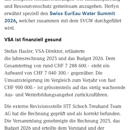
und Ressourcenschutz gemeinsam anzugehen. Herlyn
erwähnt speziell den
Swiss EurEau Water Summit
2026
,
welcher zusammen mit dem SVGW durchgeführt
wird.
VSA ist finanziell gesund
Stefan Hasler, VSA-Direktor, erläuterte
die Jahresrechnung 2025 und das Budget 2026. Dem
Gesamtertrag von rund CHF 7 288 600.– steht ein
Aufwand von CHF 7 040 300.– gegenüber. Die
Umsatzsteigerung im Vergleich zum Vorjahr von fast
CHF 900 000.– ist grösstenteils auf das stetig wachsende
Aus- und Weiterbildungsangebot zurückzuführen.
Die externe Revisionsstelle STT Schoch Treuhand Team
AG hat die Rechnung geprüft und als korrekt befunden.
Die Versammlung genehmigte die Rechnung 2025, das
Budget 2026 und erteilte dem Vorstand und der