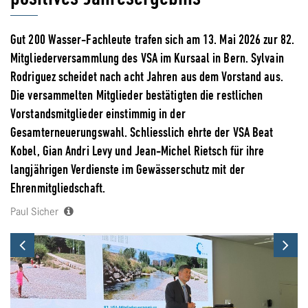
Gut 200 Wasser-Fachleute trafen sich am 13. Mai 2026 zur 82.
Mitgliederversammlung des VSA im Kursaal in Bern. Sylvain
Rodriguez scheidet nach acht Jahren aus dem Vorstand aus.
Die versammelten Mitglieder bestätigten die restlichen
Vorstandsmitglieder einstimmig in der
Gesamterneuerungswahl. Schliesslich ehrte der VSA Beat
Kobel, Gian Andri Levy und Jean-Michel Rietsch für ihre
langjährigen Verdienste im Gewässerschutz mit der
Ehrenmitgliedschaft.
Paul Sicher
Previous
Ne