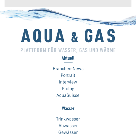
PLATTFORM FÜR WASSER, GAS UND WÄRME
Aktuell
Branchen-News
Portrait
Interview
Prolog
AquaSuisse
Wasser
Trinkwasser
Abwasser
Gewässer