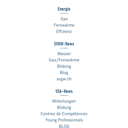
Energie
Gas
Fernwärme
Effizienz
SVGW-News
Wasser
Gas/Fernwärme
Bildung
Blog
svgw.ch
VSA-News
Mitteilungen
Bildung
Centres de Compétences
Young Professionals
BLOG