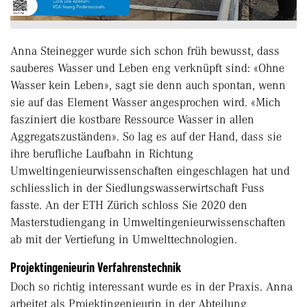
Anna Steinegger wurde sich schon früh bewusst, dass
sauberes Wasser und Leben eng verknüpft sind: «Ohne
Wasser kein Leben», sagt sie denn auch spontan, wenn
sie auf das Element Wasser angesprochen wird. «Mich
fasziniert die kostbare Ressource Wasser in allen
Aggregatszuständen». So lag es auf der Hand, dass sie
ihre berufliche Laufbahn in Richtung
Umweltingenieurwissenschaften eingeschlagen hat und
schliesslich in der Siedlungswasserwirtschaft Fuss
fasste. An der ETH Zürich schloss Sie 2020 den
Masterstudiengang in Umweltingenieurwissenschaften
ab mit der Vertiefung in Umwelttechnologien.
Projektingenieurin Verfahrenstechnik
Doch so richtig interessant wurde es in der Praxis. Anna
arbeitet als Projektingenieurin in der Abteilung