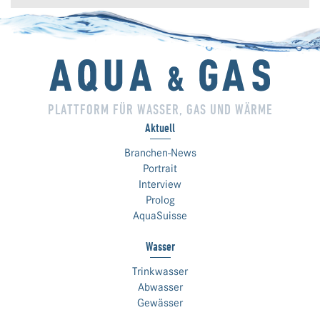
PLATTFORM FÜR WASSER, GAS UND WÄRME
Aktuell
Branchen-News
Portrait
Interview
Prolog
AquaSuisse
Wasser
Trinkwasser
Abwasser
Gewässer