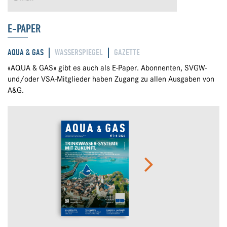
E-PAPER
AQUA & GAS
WASSERSPIEGEL
GAZETTE
«AQUA & GAS» gibt es auch als E-Paper. Abonnenten, SVGW-
und/oder VSA-Mitglieder haben Zugang zu allen Ausgaben von
A&G.