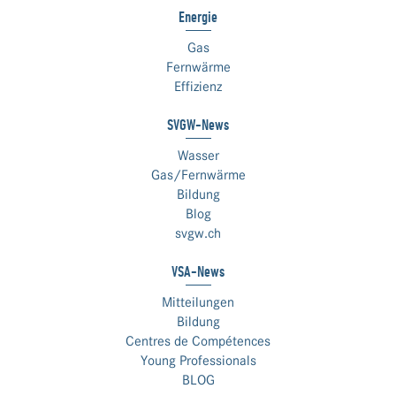
Energie
Gas
Fernwärme
Effizienz
SVGW-News
Wasser
Gas/Fernwärme
Bildung
Blog
svgw.ch
VSA-News
Mitteilungen
Bildung
Centres de Compétences
Young Professionals
BLOG