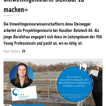
machen»
Die Umweltingenieurwissenschaftlerin Anna Steinegger
arbeitet als Projektingenieurin bei Hunziker Betatech AG. Als
junge Berufsfrau engagiert sich Anna im Leitungsteam der VSA
Young Professionals und packt an, wo es nötig ist.
Paul Sicher