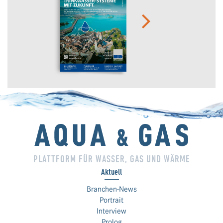
PLATTFORM FÜR WASSER, GAS UND WÄRME
Aktuell
Branchen-News
Portrait
Interview
Prolog