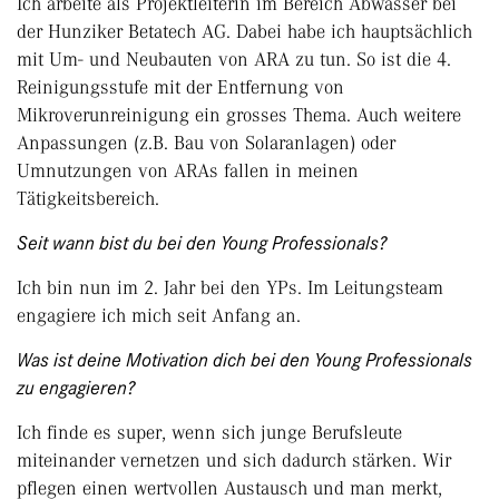
Ich arbeite als Projektleiterin im Bereich Abwasser bei
der Hunziker Betatech AG. Dabei habe ich hauptsächlich
mit Um- und Neubauten von ARA zu tun. So ist die 4.
Reinigungsstufe mit der Entfernung von
Mikroverunreinigung ein grosses Thema. Auch weitere
Anpassungen (z.B. Bau von Solaranlagen) oder
Umnutzungen von ARAs fallen in meinen
Tätigkeitsbereich.
Seit wann bist du bei den Young Professionals?
Ich bin nun im 2. Jahr bei den YPs. Im Leitungsteam
engagiere ich mich seit Anfang an.
Was ist deine Motivation dich bei den Young Professionals
zu engagieren?
Ich finde es super, wenn sich junge Berufsleute
miteinander vernetzen und sich dadurch stärken. Wir
pflegen einen wertvollen Austausch und man merkt,