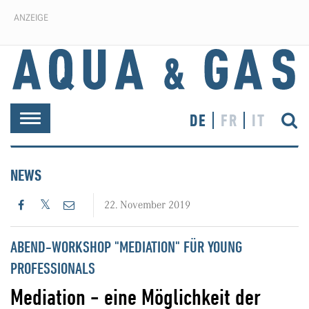
ANZEIGE
DE
FR
IT
Toggle
navigation
NEWS
22. November 2019
ABEND-WORKSHOP "MEDIATION" FÜR YOUNG
PROFESSIONALS
Mediation - eine Möglichkeit der