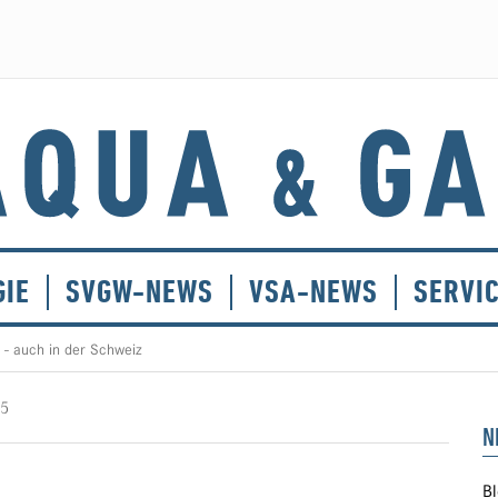
GIE
SVGW-NEWS
VSA-NEWS
SERVI
- auch in der Schweiz
25
N
Bl