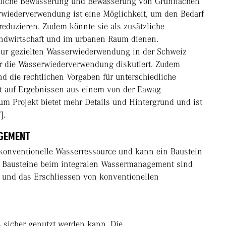
aftliche Bewässerung und Bewässerung von Grünflächen
rwiederverwendung ist eine Möglichkeit, um den Bedarf
reduzieren. Zudem könnte sie als zusätzliche
andwirtschaft und im urbanen Raum dienen.
 zur gezielten Wasserwiederwendung in der Schweiz
ür die Wasserwiederverwendung diskutiert. Zudem
d die rechtlichen Vorgaben für unterschiedliche
rt auf Ergebnissen aus einem von der Eawag
um Projekt bietet mehr Details und Hintergrund und ist
].
AGEMENT
onventionelle Wasserressource und kann ein Baustein
 Bausteine beim integralen Wassermanagement sind
 und das Erschliessen von konventionellen
s sicher genutzt werden kann. Die