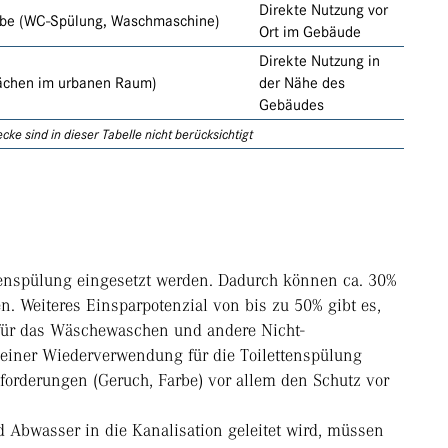
Direkte Nutzung vor
be (WC-Spülung, Waschmaschine)
Ort im Gebäude
Direkte Nutzung in
ächen im urbanen Raum)
der Nähe des
Gebäudes
e sind in dieser Tabelle nicht berücksichtigt
tenspülung eingesetzt werden. Dadurch können ca. 30%
. Weiteres Einsparpotenzial von bis zu 50% gibt es,
für das Wäschewaschen und andere Nicht-
einer Wiederverwendung für die Toilettenspülung
orderungen (Geruch, Farbe) vor allem den Schutz vor
 Abwasser in die Kanalisation geleitet wird, müssen