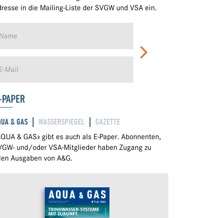
resse in die Mailing-Liste der SVGW und VSA ein.
-PAPER
QUA & GAS
WASSERSPIEGEL
GAZETTE
QUA & GAS» gibt es auch als E-Paper. Abonnenten,
VGW- und/oder VSA-Mitglieder haben Zugang zu
llen Ausgaben von A&G.