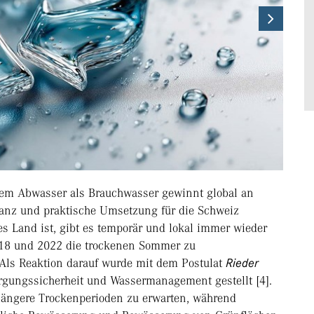
Next
tem Abwasser als Brauchwasser gewinnt global an
vanz und praktische Umsetzung für die Schweiz
es Land ist, gibt es temporär und lokal immer wieder
2018 und 2022 die trockenen Sommer zu
Als Reaktion darauf wurde mit dem Postulat
Rieder
rgungssicherheit und Wassermanagement gestellt [4].
längere Trockenperioden zu erwarten, während