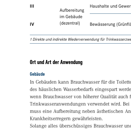
III
Haushalte und Gewer
Aufbereitung
im Gebäude
(dezentral)
IV
Bewässerung (Grünfl
1 Direkte und indirekte Wiederverwendung für Trinkwasserzweck
Ort und Art der Anwendung
Gebäude
In Gebäuden kann Brauchwasser für die Toilet
des häuslichen Wasserbedarfs eingespart werden
wenn Brauchwasser von höherer Qualität auch 
Trinkwasseranwendungen verwendet wird. Bei 
muss eine Aufbereitung neben ästhetischen Anf
Krankheitserregern gewährleisten.
Solange alles überschüssiges Brauchwasser und