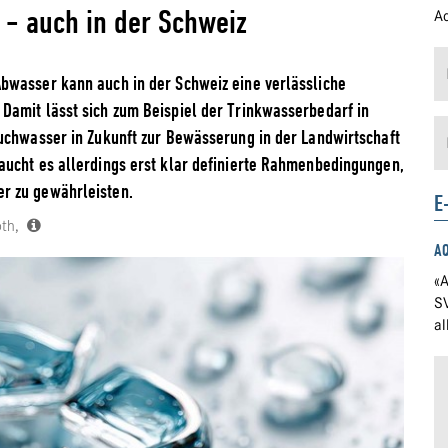
- auch in der Schweiz
Ad
bwasser kann auch in der Schweiz eine verlässliche
Damit lässt sich zum Beispiel der Trinkwasserbedarf in
uchwasser in Zukunft zur Bewässerung in der Landwirtschaft
aucht es allerdings erst klar definierte Rahmenbedingungen,
r zu gewährleisten.
E
oth,
A
«A
S
a