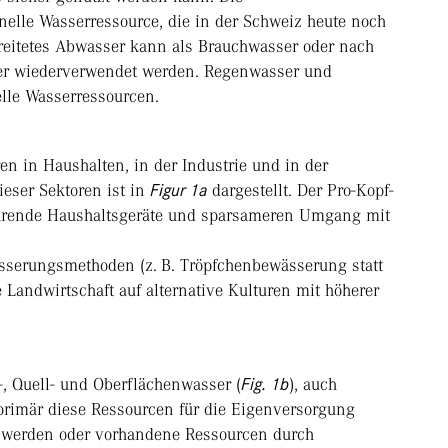
elle Wasserressource, die in der Schweiz heute noch
ereitetes Abwasser kann als Brauchwasser oder nach
ser wiederverwendet werden. Regenwasser und
lle Wasserressourcen.
en in Haushalten, in der Industrie und in der
ieser Sektoren ist in
Figur 1a
dargestellt. Der Pro-Kopf-
arende Haushaltsgeräte und sparsameren Umgang mit
ässerungsmethoden (z. B. Tröpfchenbewässerung statt
Landwirtschaft auf alternative Kulturen mit höherer
-, Quell- und Oberflächenwasser (
Fig. 1b
), auch
primär diese Ressourcen für die Eigenversorgung
 werden oder vorhandene Ressourcen durch