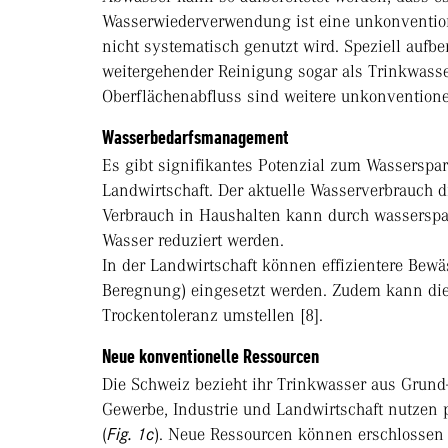
Wasserwiederverwendung ist eine unkonvention
nicht systematisch genutzt wird. Speziell aufb
weitergehender Reinigung sogar als Trinkwas
Oberflächenabfluss sind weitere unkonventione
Wasserbedarfsmanagement
Es gibt signifikantes Potenzial zum Wasserspar
Landwirtschaft. Der aktuelle Wasserverbrauch d
Verbrauch in Haushalten kann durch wassersp
Wasser reduziert werden.
In der Landwirtschaft können effizientere Bew
Beregnung) eingesetzt werden. Zudem kann die 
Trockentoleranz umstellen [8].
Neue konventionelle Ressourcen
Die Schweiz bezieht ihr Trinkwasser aus Grund
Gewerbe, Industrie und Landwirtschaft nutzen 
(
Fig. 1c
). Neue Ressourcen können erschlossen