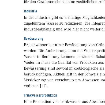
für den Gewässerschutz keine zusätzlichen Anf
Industrie
In der Industrie gibt es vielfältige Möglichk
zugeführtem Wasser zu reduzieren. Die Integra
industrieabhängig und wird hier nicht weiter di
Bewässerung
Brauchwasser kann zur Bewässerung von Grünflä
werden. Die Anforderungen an die Wasserquali
Wasser in Berührung kommen, sowie den Schut
Weiterhin muss die Qualität von Produkten aus 
Bewässerung sind sowohl mikrobiologische als
berücksichtigen. Aktuell gilt in der Schweiz e
Versickerung von verschmutztem Abwasser und
verboten [11].
Trinkwasserproduktion
Eine Produktion von Trinkwasser aus Abwasser w