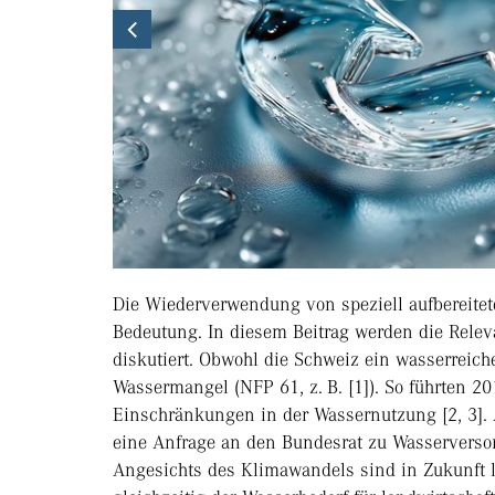
Previous
Die Wiederverwendung von speziell aufbereite
Bedeutung. In diesem Beitrag werden die Rele
diskutiert. Obwohl die Schweiz ein wasserreich
Wassermangel (NFP 61, z. B. [1]). So führten 
Einschränkungen in der Wassernutzung [2, 3]. 
eine Anfrage an den Bundesrat zu Wasserverso
Angesichts des Klimawandels sind in Zukunft 