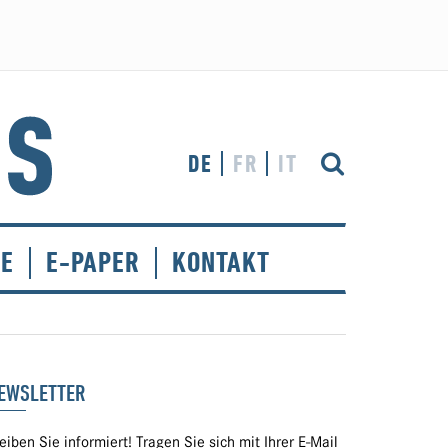
DE
FR
IT
CE
E-PAPER
KONTAKT
EWSLETTER
eiben Sie informiert! Tragen Sie sich mit Ihrer E-Mail