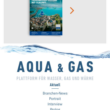
PLATTFORM FÜR WASSER, GAS UND WÄRME
Aktuell
Branchen-News
Portrait
Interview
Prolog