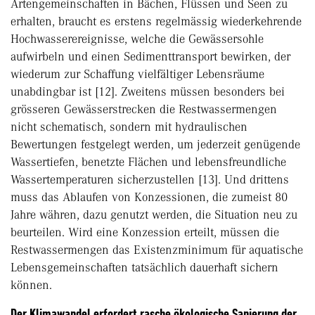
Artengemeinschaften in Bächen, Flüssen und Seen zu
erhalten, braucht es erstens regelmässig wiederkehrende
Hochwasserereignisse, welche die Gewässersohle
aufwirbeln und einen Sedimenttransport bewirken, der
wiederum zur Schaffung vielfältiger Lebensräume
unabdingbar ist [12]. Zweitens müssen besonders bei
grösseren Gewässerstrecken die Restwassermengen
nicht schematisch, sondern mit hydraulischen
Bewertungen festgelegt werden, um jederzeit genügende
Wassertiefen, benetzte Flächen und lebensfreundliche
Wassertemperaturen sicherzustellen [13]. Und drittens
muss das Ablaufen von Konzessionen, die zumeist 80
Jahre währen, dazu genutzt werden, die Situation neu zu
beurteilen. Wird eine Konzession erteilt, müssen die
Restwassermengen das Existenzminimum für aquatische
Lebensgemeinschaften tatsächlich dauerhaft sichern
können.
Der Klimawandel erfordert rasche ökologische Sanierung der