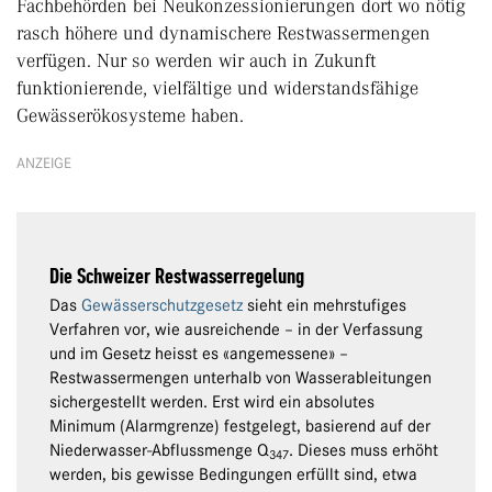
Fachbehörden bei Neukonzessionierungen dort wo nötig
rasch höhere und dynamischere Restwassermengen
verfügen. Nur so werden wir auch in Zukunft
funktionierende, vielfältige und widerstandsfähige
Gewässerökosysteme haben.
ANZEIGE
Die Schweizer Restwasserregelung
Das
Gewässerschutzgesetz
sieht ein mehrstufiges
Verfahren vor, wie ausreichende – in der Verfassung
und im Gesetz heisst es «angemessene» –
Restwassermengen unterhalb von Wasserableitungen
sichergestellt werden. Erst wird ein absolutes
Minimum (Alarmgrenze) festgelegt, basierend auf der
Niederwasser-Abflussmenge Q
. Dieses muss erhöht
347
werden, bis gewisse Bedingungen erfüllt sind, etwa