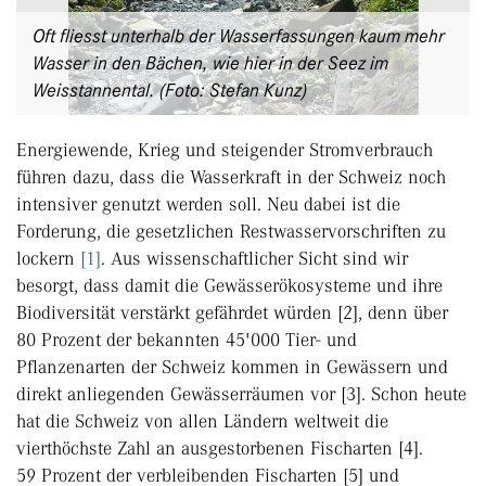
Oft fliesst unterhalb der Wasserfassungen kaum mehr
Wasser in den Bächen, wie hier in der Seez im
Weisstannental. (Foto: Stefan Kunz)
Energiewende, Krieg und steigender Stromverbrauch
führen dazu, dass die Wasserkraft in der Schweiz noch
intensiver genutzt werden soll. Neu dabei ist die
Forderung, die gesetzlichen Restwasservorschriften zu
lockern
[1]
. Aus wissenschaftlicher Sicht sind wir
besorgt, dass damit die Gewässerökosysteme und ihre
Biodiversität verstärkt gefährdet würden [2], denn über
80 Prozent der bekannten 45'000 Tier- und
Pflanzenarten der Schweiz kommen in Gewässern und
direkt anliegenden Gewässerräumen vor [3]. Schon heute
hat die Schweiz von allen Ländern weltweit die
vierthöchste Zahl an ausgestorbenen Fischarten [4].
59 Prozent der verbleibenden Fischarten [5] und