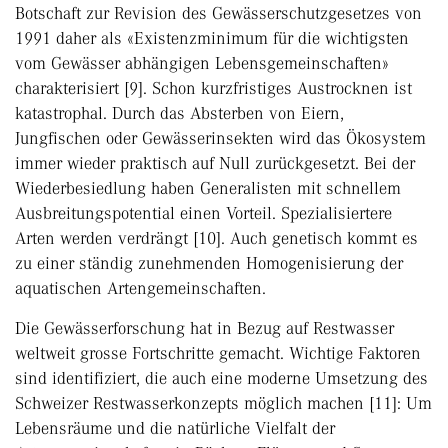
Botschaft zur Revision des Gewässerschutzgesetzes von
1991 daher als «Existenzminimum für die wichtigsten
vom Gewässer abhängigen Lebensgemeinschaften»
charakterisiert [9]. Schon kurzfristiges Austrocknen ist
katastrophal. Durch das Absterben von Eiern,
Jungfischen oder Gewässerinsekten wird das Ökosystem
immer wieder praktisch auf Null zurückgesetzt. Bei der
Wiederbesiedlung haben Generalisten mit schnellem
Ausbreitungspotential einen Vorteil. Spezialisiertere
Arten werden verdrängt [10]. Auch genetisch kommt es
zu einer ständig zunehmenden Homogenisierung der
aquatischen Artengemeinschaften.
Die Gewässerforschung hat in Bezug auf Restwasser
weltweit grosse Fortschritte gemacht. Wichtige Faktoren
sind identifiziert, die auch eine moderne Umsetzung des
Schweizer Restwasserkonzepts möglich machen [11]: Um
Lebensräume und die natürliche Vielfalt der