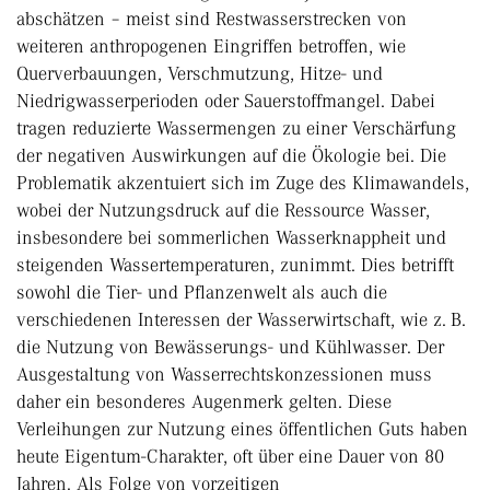
abschätzen – meist sind Restwasserstrecken von
weiteren anthropogenen Eingriffen betroffen, wie
Querverbauungen, Verschmutzung, Hitze- und
Niedrigwasserperioden oder Sauerstoffmangel. Dabei
tragen reduzierte Wassermengen zu einer Verschärfung
der negativen Auswirkungen auf die Ökologie bei. Die
Problematik akzentuiert sich im Zuge des Klimawandels,
wobei der Nutzungsdruck auf die Ressource Wasser,
insbesondere bei sommerlichen Wasserknappheit und
steigenden Wassertemperaturen, zunimmt. Dies betrifft
sowohl die Tier- und Pflanzenwelt als auch die
verschiedenen Interessen der Wasserwirtschaft, wie z. B.
die Nutzung von Bewässerungs- und Kühlwasser. Der
Ausgestaltung von Wasserrechtskonzessionen muss
daher ein besonderes Augenmerk gelten. Diese
Verleihungen zur Nutzung eines öffentlichen Guts haben
heute Eigentum-Charakter, oft über eine Dauer von 80
Jahren. Als Folge von vorzeitigen