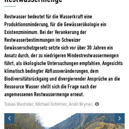
Restwasser bedeutet für die Wasserkraft eine
Produktionsminderung, für die Gewässerökologie ein
Existenzminimum. Bei der Verankerung der
Restwasserbestimmungen im Schweizer
Gewässerschutzgesetz setzte sich vor über 30 Jahren ein
Ansatz durch, der zu niedrigeren Mindestrestwassermengen
führt, als ökologische Untersuchungen empfahlen. Angesichts
klimatisch bedingter Abflussveränderungen, dem
Biodiversitätsrückgang und divergierender Ansprüche an die
Ressource Wasser stellt sich die Frage nach der
angemessenen Restwassermenge erneut.
Tobias Wechsler, Michael Schirmer, Andri Bryner,
Previous
Ne