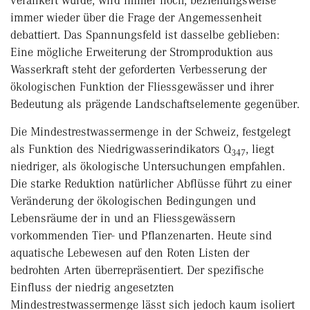
verankert wurde, wird immer noch, beziehungsweise
immer wieder über die Frage der Angemessenheit
debattiert. Das Spannungsfeld ist dasselbe geblieben:
Eine mögliche Erweiterung der Stromproduktion aus
Wasserkraft steht der geforderten Verbesserung der
ökologischen Funktion der Fliessgewässer und ihrer
Bedeutung als prägende Landschaftselemente gegenüber.
Die Mindestrestwassermenge in der Schweiz, festgelegt
als Funktion des Niedrigwasserindikators Q
, liegt
347
niedriger, als ökologische Untersuchungen empfahlen.
Die starke Reduktion natürlicher Abflüsse führt zu einer
Veränderung der ökologischen Bedingungen und
Lebensräume der in und an Fliessgewässern
vorkommenden Tier- und Pflanzenarten. Heute sind
aquatische Lebewesen auf den Roten Listen der
bedrohten Arten überrepräsentiert. Der spezifische
Einfluss der niedrig angesetzten
Mindestrestwassermenge lässt sich jedoch kaum isoliert