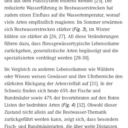
und aus dem Flusssystem entfernt werden [25]. Die
reduzierte Wasserführung in Restwasserstrecken hat
zudem einen Einfluss auf die Wassertemperatur, worauf
viele Arten empfindlich reagieren: Im Sommer erwärmen
sich Restwasserstrecken stärker (
Fig. 3
), im Winter
kühlen sie stärker ab [26, 27]. All diese Veränderungen
führen dazu, dass fliessgewässertypische Lebensräume
zurückgehen, generalistische Arten begünstigt und die
spezialisierten verdrängt werden [28-30].
Im Vergleich zu anderen Lebensräumen wie Wäldern
oder Wiesen weisen Gewässer und ihre Uferbereiche den
stärksten Rückgang der Artenvielfalt auf [31]. In der
Schweiz finden sich heute 65% der Fische und
Rundmäuler sowie 47% der Invertebraten auf den Roten
Listen der bedrohten Arten (
Fig. 4
) [32]. Obwohl dieser
Zustand nicht allein auf die Restwasser-Thematik
zurückgeführt werden kann, zeigt sich, dass besonders
Fisch- und Rundmäulerarten, die über weite Distanzen