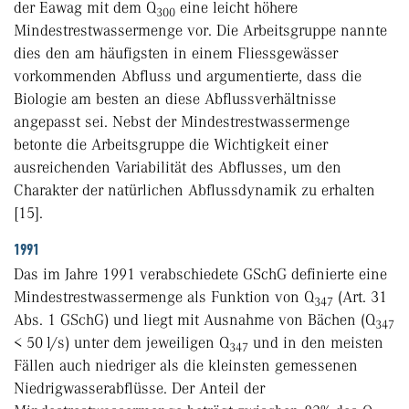
der Eawag mit dem Q
eine leicht höhere
300
Mindestrestwassermenge vor. Die Arbeitsgruppe nannte
dies den am häufigsten in einem Fliessgewässer
vorkommenden Abfluss und argumentierte, dass die
Biologie am besten an diese Abflussverhältnisse
angepasst sei. Nebst der Mindestrestwassermenge
betonte die Arbeitsgruppe die Wichtigkeit einer
ausreichenden Variabilität des Abflusses, um den
Charakter der natürlichen Abflussdynamik zu erhalten
[15].
1991
Das im Jahre 1991 verabschiedete GSchG definierte eine
Mindestrestwassermenge als Funktion von Q
(Art. 31
347
Abs. 1 GSchG) und liegt mit Ausnahme von Bächen (Q
347
< 50 l/s) unter dem jeweiligen Q
und in den meisten
347
Fällen auch niedriger als die kleinsten gemessenen
Niedrigwasserabflüsse. Der Anteil der