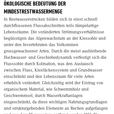
ÖKOLOGISCHE BEDEUTUNG DER
MINDESTRESTWASSERMENGE
In Restwasserstrecken bilden sich in einst schnell
durchflossenen Flussabschnitten teils tümpelartige
Lebensräume. Die veränderten Strömungsverhältnisse
begünstigen das Algenwachstum an der Kiessohle und
unter den Invertebraten das Vorkommen
grossgewachsener Arten. Durch die meist ausbleibende
Hochwasser- und Geschiebedynamik verfestigt sich die
Flusssohle durch Kolmation, was den Austausch
zwischen Fluss, Kieslückensystem und Grundwasser
einschränkt und den Lebensraum für viele Arten
erheblich verändert. Gleichzeitig wird der Eintrag von
organischem Material, wie Schwemmholz und
Geschwemmsel, durch Wasserkraftanlagen
eingeschränkt, da diese wichtigen Nahrungsgrundlagen
und strukturgebenden Elemente an Rechen aufgefangen