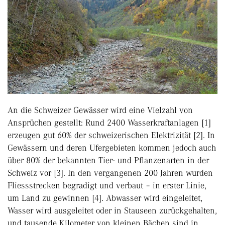
An die Schweizer Gewässer wird eine Vielzahl von
Ansprüchen gestellt: Rund 2400 Wasserkraftanlagen [1]
erzeugen gut 60% der schweizerischen Elektrizität [2]. In
Gewässern und deren Ufergebieten kommen jedoch auch
über 80% der bekannten Tier- und Pflanzenarten in der
Schweiz vor [3]. In den vergangenen 200 Jahren wurden
Fliessstrecken begradigt und verbaut – in erster Linie,
um Land zu gewinnen [4]. Abwasser wird eingeleitet,
Wasser wird ausgeleitet oder in Stauseen zurückgehalten,
und tausende Kilometer von kleinen Bächen sind in