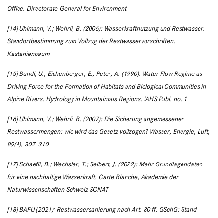
Office. Directorate-General for Environment
[14] Uhlmann, V.; Wehrli, B. (2006): Wasserkraftnutzung und Restwasser.
Standortbestimmung zum Vollzug der Restwasservorschriften.
Kastanienbaum
[15] Bundi, U.; Eichenberger, E.; Peter, A. (1990): Water Flow Regime as
Driving Force for the Formation of Habitats and Biological Communities in
Alpine Rivers. Hydrology in Mountainous Regions. IAHS Publ. no. 1
[16] Uhlmann, V.; Wehrli, B. (2007): Die Sicherung angemessener
Restwassermengen: wie wird das Gesetz vollzogen? Wasser, Energie, Luft,
99(4), 307–310
[17] Schaefli, B.; Wechsler, T.; Seibert, J. (2022): Mehr Grundlagendaten
für eine nachhaltige Wasserkraft. Carte Blanche, Akademie der
Naturwissenschaften Schweiz SCNAT
[18] BAFU (2021): Restwassersanierung nach Art. 80 ff. GSchG: Stand