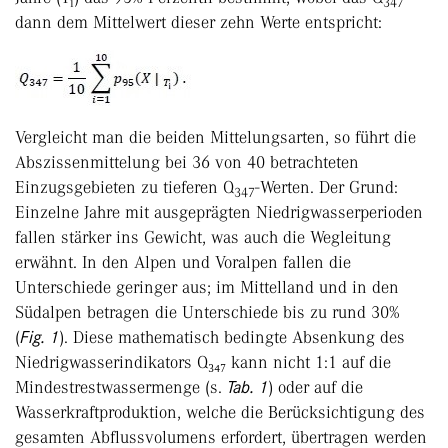
i
347
dann dem Mittelwert dieser zehn Werte entspricht:
Vergleicht man die beiden Mittelungsarten, so führt die
Abszissenmittelung bei 36 von 40 betrachteten
Einzugsgebieten zu tieferen Q
-Werten. Der Grund:
347
Einzelne Jahre mit ausgeprägten Niedrigwasserperioden
fallen stärker ins Gewicht, was auch die Wegleitung
erwähnt. In den Alpen und Voralpen fallen die
Unterschiede geringer aus; im Mittelland und in den
Südalpen betragen die Unterschiede bis zu rund 30%
(
Fig. 1
). Diese mathematisch bedingte Absenkung des
Niedrigwasserindikators Q₃₄₇ kann nicht 1:1 auf die
Mindestrestwassermenge (s.
Tab. 1
) oder auf die
Wasserkraftproduktion, welche die Berücksichtigung des
gesamten Abflussvolumens erfordert, übertragen werden