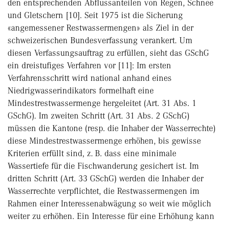
den entsprechenden Abflussanteilen von Regen, Schnee
und Gletschern [10]. Seit 1975 ist die Sicherung
«angemessener Restwassermengen» als Ziel in der
schweizerischen Bundesverfassung verankert. Um
diesen Verfassungsauftrag zu erfüllen, sieht das GSchG
ein dreistufiges Verfahren vor [11]: Im ersten
Verfahrensschritt wird national anhand eines
Niedrigwasserindikators formelhaft eine
Mindestrestwassermenge hergeleitet (Art. 31 Abs. 1
GSchG). Im zweiten Schritt (Art. 31 Abs. 2 GSchG)
müssen die Kantone (resp. die Inhaber der Wasserrechte)
diese Mindestrestwassermenge erhöhen, bis gewisse
Kriterien erfüllt sind, z. B. dass eine minimale
Wassertiefe für die Fischwanderung gesichert ist. Im
dritten Schritt (Art. 33 GSchG) werden die Inhaber der
Wasserrechte verpflichtet, die Restwassermengen im
Rahmen einer Interessenabwägung so weit wie möglich
weiter zu erhöhen. Ein Interesse für eine Erhöhung kann