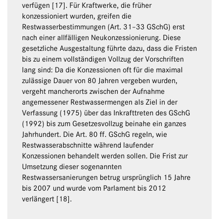
verfügen [17]. Für Kraftwerke, die früher
konzessioniert wurden, greifen die
Restwasserbestimmungen (Art. 31–33 GSchG) erst
nach einer allfälligen Neukonzessionierung. Diese
gesetzliche Ausgestaltung führte dazu, dass die Fristen
bis zu einem vollständigen Vollzug der Vorschriften
lang sind: Da die Konzessionen oft für die maximal
zulässige Dauer von 80 Jahren vergeben wurden,
vergeht mancherorts zwischen der Aufnahme
angemessener Restwassermengen als Ziel in der
Verfassung (1975) über das Inkrafttreten des GSchG
(1992) bis zum Gesetzesvollzug beinahe ein ganzes
Jahrhundert. Die Art. 80 ff. GSchG regeln, wie
Restwasserabschnitte während laufender
Konzessionen behandelt werden sollen. Die Frist zur
Umsetzung dieser sogenannten
Restwassersanierungen betrug ursprünglich 15 Jahre
bis 2007 und wurde vom Parlament bis 2012
verlängert [18].