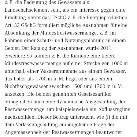
z. B. die Bedeutung des Gewässers als
Landschaftselement sein, als ein Interesse gegen eine
Erhöhung nennt das GSchG z. B. die Energieproduktion.
Art. 32 GSchG formuliert mögliche Ausnahmen für eine
Absenkung der Mindestrestwassermenge, z. B. im
Rahmen einer Schutz- und Nutzungsplanung in einem
Gebiet. Der Katalog der Ausnahmen wurde 2011
erweitert: So können z. B. die Kantone eine tiefere
Mindestrestwassermenge auf einer Strecke von 1000 m
unterhalb einer Wasserentnahme aus einem Gewässer,
das höher als 1700 m ü. M. liegt, oder aus einem
Nichtfischgewässer zwischen 1500 und 1700 m ü. M.
ansetzen. Die beiden genannten Gesetzesartikel
ermöglichen auch eine dynamische Ausgestaltung der
Restwassermenge, um beispielsweise ein Abflussregime
nachzubilden. Dieser Beitrag untersucht, wie (i) die mit
dem Verfassungsauftrag einhergehende Frage der
Angemessenheit der Restwassermengen beantwortet