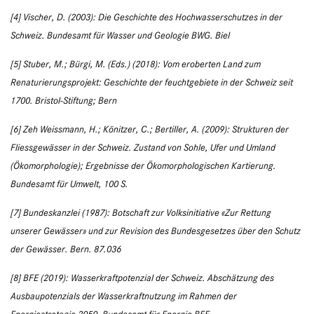
[4] Vischer, D. (2003): Die Geschichte des Hochwasserschutzes in der
Schweiz. Bundesamt für Wasser und Geologie BWG. Biel
[5] Stuber, M.; Bürgi, M. (Eds.) (2018): Vom eroberten Land zum
Renaturierungsprojekt: Geschichte der feuchtgebiete in der Schweiz seit
1700. Bristol-Stiftung; Bern
[6] Zeh Weissmann, H.; Könitzer, C.; Bertiller, A. (2009): Strukturen der
Fliessgewässer in der Schweiz. Zustand von Sohle, Ufer und Umland
(Ökomorphologie); Ergebnisse der Ökomorphologischen Kartierung.
Bundesamt für Umwelt, 100 S.
[7] Bundeskanzlei (1987): Botschaft zur Volksinitiative «Zur Rettung
unserer Gewässer» und zur Revision des Bundesgesetzes über den Schutz
der Gewässer. Bern. 87.036
[8] BFE (2019): Wasserkraftpotenzial der Schweiz. Abschätzung des
Ausbaupotenzials der Wasserkraftnutzung im Rahmen der