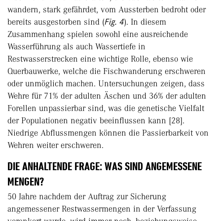
wandern, stark gefährdet, vom Aussterben bedroht oder
bereits ausgestorben sind (
Fig. 4
). In diesem
Zusammenhang spielen sowohl eine ausreichende
Wasserführung als auch Wassertiefe in
Restwasserstrecken eine wichtige Rolle, ebenso wie
Querbauwerke, welche die Fischwanderung erschweren
oder unmöglich machen. Untersuchungen zeigen, dass
Wehre für 71% der adulten Äschen und 36% der adulten
Forellen unpassierbar sind, was die genetische Vielfalt
der Populationen negativ beeinflussen kann [28].
Niedrige Abflussmengen können die Passierbarkeit von
Wehren weiter erschweren.
DIE ANHALTENDE FRAGE: WAS SIND ANGEMESSENE
MENGEN?
50 Jahre nachdem der Auftrag zur Sicherung
angemessener Restwassermengen in der Verfassung