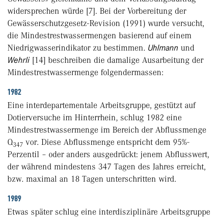
widersprechen würde [7]. Bei der Vorbereitung der
Gewässerschutzgesetz-Revision (1991) wurde versucht,
die Mindestrestwassermengen basierend auf einem
Niedrigwasserindikator zu bestimmen.
Uhlmann
und
Wehrli
[14] beschreiben die damalige Ausarbeitung der
Mindestrestwassermenge folgendermassen:
1982
Eine interdepartementale Arbeitsgruppe, gestützt auf
Dotierversuche im Hinterrhein, schlug 1982 eine
Mindestrestwassermenge im Bereich der Abflussmenge
Q
vor. Diese Abflussmenge entspricht dem 95%-
347
Perzentil – oder anders ausgedrückt: jenem Abflusswert,
der während mindestens 347 Tagen des Jahres erreicht,
bzw. maximal an 18 Tagen unterschritten wird.
1989
Etwas später schlug eine interdisziplinäre Arbeitsgruppe