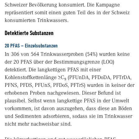
Schweizer Bevölkerung konsumiert. Die Kampagne
repräsentiert somit einen guten Teil des in der Schweiz
konsumierten Trinkwassers.
Detektierte Substanzen
20 PFAS – Einzelsubstanzen
In 306 von 564 Trinkwasserproben (54%) wurden keine
der 20 PFAS über der Bestimmungsgrenze (LOQ)
detektiert. Die langkettigen PFAS mit einer
Kohlenstoffkettenlänge ≥C₉ (PFUnDA, PFDoDA, PFTrDA,
PFNS, PFDS, PFUnS, PFDoS, PFTrS) wurden in keiner der
erhobenen Proben nachgewiesen. Dieser Befund ist
plausibel. Selbst wenn langkettige PFAS in der Umwelt
vorkommen, ist davon auszugehen, dass diese an Böden
und Sedimenten adsorbieren, sodass sie im Trinkwasser
nicht mehr nachweisbar sind.