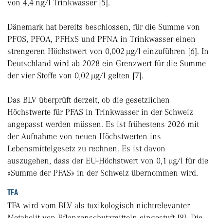
von 4,4 ng/l Trinkwasser [5].
Dänemark hat bereits beschlossen, für die Summe von
PFOS, PFOA, PFHxS und PFNA in Trinkwasser einen
strengeren Höchstwert von 0,002 µg/l einzuführen [6]. In
Deutschland wird ab 2028 ein Grenzwert für die Summe
der vier Stoffe von 0,02 µg/l gelten [7].
Das BLV überprüft derzeit, ob die gesetzlichen
Höchstwerte für PFAS in Trinkwasser in der Schweiz
angepasst werden müssen. Es ist frühestens 2026 mit
der Aufnahme von neuen Höchstwerten ins
Lebensmittelgesetz zu rechnen. Es ist davon
auszugehen, dass der EU-Höchstwert von 0,1 µg/l für die
«Summe der PFAS» in der Schweiz übernommen wird.
TFA
TFA wird vom BLV als toxikologisch nichtrelevanter
Metabolit von Pflanzenschutzmitteln eingestuft [8]. Die