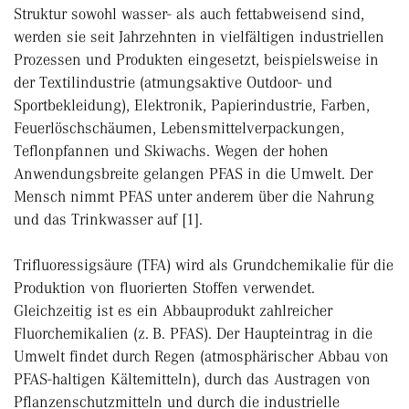
Struktur sowohl wasser- als auch fettabweisend sind,
werden sie seit Jahrzehnten in vielfältigen industriellen
Prozessen und Produkten eingesetzt, beispielsweise in
der Textilindustrie (atmungs­aktive Outdoor- und
Sportbekleidung), Elektronik, Papierindustrie, Farben,
Feuerlöschschäumen, Lebensmittelverpackungen,
Teflonpfannen und Skiwachs. Wegen der hohen
Anwendungs­breite gelangen PFAS in die Umwelt. Der
Mensch nimmt PFAS unter anderem über die Nahrung
und das Trinkwasser auf [1].
Trifluoressigsäure (TFA) wird als Grundchemikalie für die
Produktion von fluorierten Stoffen verwendet.
Gleichzeitig ist es ein Abbauprodukt zahlreicher
Fluorchemikalien (z. B. PFAS). Der Haupteintrag in die
Umwelt findet durch Regen (atmosphärischer Abbau von
PFAS-haltigen Kältemitteln), durch das Austragen von
Pflanzenschutzmitteln und durch die industrielle