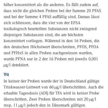
höher konzentriert als die anderen. Es fällt zudem auf,
dass nicht die gleichen Proben bei der Summe 20 PFAS
und bei der Summe 4 PFAS auffällig sind. Daraus lässt
sich schliessen, dass die vier von der EFSA
toxikologisch beurteilten Substanzen nicht zwingend
dieje­nigen Substanzen sind, die am höchsten
konzentriert vorliegen. Während in den 16 Proben, die
den deutschen Höchstwert überschreiten, PFOS, PFOA
und PFHxS in allen Proben nachgewiesen wurden,
wurde PFNA nur in 2 der 16 Proben mit jeweils 0,001
µg/l detektiert.
TFA
In keiner der Proben wurde der in Deutschland gültige
Trinkwasser-Leitwert von 60 µg/l überschritten. Auch die
erlaubte Tagesdosis (ADI) für TFA wird in keiner Probe
überschritten. Zwei Proben überschreiten mit 20 µg/l
resp. 11 µg/l jedoch den in Dänemark gültigen