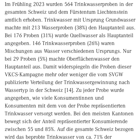
Im Frühling 2023 wurden 564 Trinkwasserproben in der
gesamten Schweiz und dem Fürstentum Liechtenstein
amtlich erhoben. Trinkwasser mit Ursprung Grundwasser
machte mit 213 Wasserproben (38%) den Hauptanteil aus.
Bei 176 Proben (31%) wurde Quellwasser als Hauptanteil
angegeben. 146 Trinkwasserproben (26%) waren
Mischungen aus Wasser verschiedenen Ursprungs. Nur
bei 29 Proben (5%) machte Oberflächenwasser den
Hauptanteil aus. Damit widerspiegeln die Proben dieser
VKCS-Kampagne mehr oder weniger die vom SVGW
publizierte Verteilung der Trinkwassergewinnung nach
Wassertyp in der Schweiz [14]. Zu jeder Probe wurde
angegeben, wie viele Konsumentinnen und
Konsumenten mit dem von der Probe repräsentierten
Trinkwasser versorgt werden. Bei den meisten Kantonen
bewegt sich der Anteil repräsentierter Konsumierende
zwischen 55 und 85%. Auf die gesamte Schweiz bezogen
wird das beprobte Trinkwasser von ca. 71% der