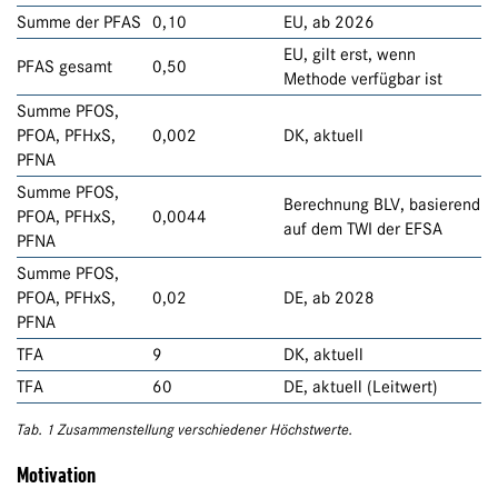
Summe der PFAS
0,10
EU, ab 2026
EU, gilt erst, wenn
PFAS gesamt
0,50
Methode verfügbar ist
Summe PFOS,
PFOA, PFHxS,
0,002
DK, aktuell
PFNA
Summe PFOS,
Berechnung BLV, basierend
PFOA, PFHxS,
0,0044
auf dem TWI der EFSA
PFNA
Summe PFOS,
PFOA, PFHxS,
0,02
DE, ab 2028
PFNA
TFA
9
DK, aktuell
TFA
60
DE, aktuell (Leitwert)
Tab. 1 Zusammenstellung verschiedener Höchstwerte.
Motivation