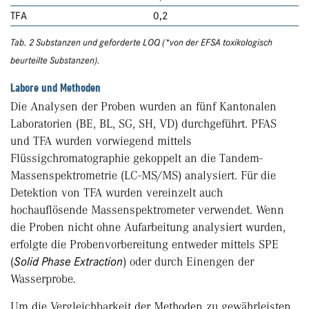
TFA
0,2
Tab. 2 Substanzen und geforderte LOQ (*von der EFSA toxikologisch
beurteilte Substanzen).
Labore und Methoden
Die Analysen der Proben wurden an fünf Kantonalen
Laboratorien (BE, BL, SG, SH, VD) durchgeführt. PFAS
und TFA wurden vorwiegend mittels
Flüssigchromatographie gekoppelt an die Tandem-
Massenspektrometrie (LC-MS/MS) analysiert. Für die
Detektion von TFA wurden vereinzelt auch
hochauflösende Massenspektrometer verwendet. Wenn
die Proben nicht ohne Aufarbeitung analysiert wurden,
erfolgte die Probenvorbereitung entweder mittels SPE
(
Solid Phase Extraction
) oder durch Einengen der
Wasserprobe.
Um die Vergleichbarkeit der Methoden zu gewährleisten,