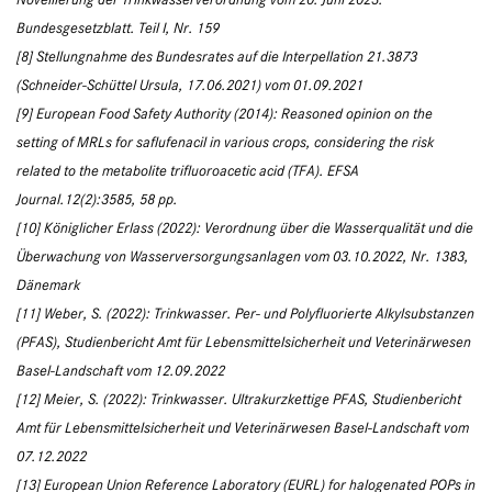
Bundesgesetzblatt. Teil I, Nr. 159
[8] Stellungnahme des Bundesrates auf die Interpellation 21.3873
(Schneider-Schüttel Ursula, 17.06.2021) vom 01.09.2021
[9] European Food Safety Authority (2014): Reasoned opinion on the
setting of MRLs for saflufenacil in various crops, considering the risk
related to the metabolite trifluoroacetic acid (TFA). EFSA
Journal.12(2):3585, 58 pp.
[10] Königlicher Erlass (2022): Verordnung über die Wasserqualität und die
Überwachung von Wasserversorgungsanlagen vom 03.10.2022, Nr. 1383,
Dänemark
[11] Weber, S. (2022): Trinkwasser. Per- und Polyfluorierte Alkylsubstanzen
(PFAS), Studienbericht Amt für Lebensmittelsicherheit und Veterinärwesen
Basel-Landschaft vom 12.09.2022
[12] Meier, S. (2022): Trinkwasser. Ultrakurzkettige PFAS, Studienbericht
Amt für Lebensmittelsicherheit und Veterinärwesen Basel-Landschaft vom
07.12.2022
[13] European Union Reference Laboratory (EURL) for halogenated POPs in