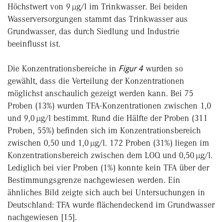
Höchstwert von 9 µg/l im Trinkwasser. Bei beiden
Wasserversorgungen stammt das Trinkwasser aus
Grundwasser, das durch Siedlung und Industrie
beeinflusst ist.
Die Konzentrationsbereiche in
Figur 4
wurden so
gewählt, dass die Verteilung der Konzentrationen
möglichst anschaulich gezeigt werden kann. Bei 75
Proben (13%) wurden TFA-Konzentrationen zwischen 1,0
und 9,0 µg/l bestimmt. Rund die Hälfte der Proben (311
Proben, 55%) befinden sich im Konzentrationsbereich
zwischen 0,50 und 1,0 µg/l. 172 Proben (31%) liegen im
Konzentrationsbereich zwischen dem LOQ und 0,50 µg/l.
Lediglich bei vier Proben (1%) konnte kein TFA über der
Bestimmungsgrenze nachgewiesen werden. Ein
ähnliches Bild zeigte sich auch bei Untersuchungen in
Deutschland: TFA wurde flächendeckend im Grund­wasser
nachgewiesen [15].