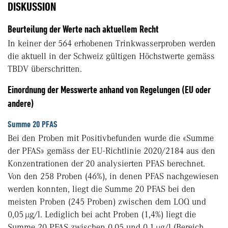
DISKUSSION
Beurteilung der Werte nach aktuellem Recht
In keiner der 564 erhobenen Trinkwasserproben werden
die aktuell in der Schweiz gültigen Höchstwerte gemäss
TBDV überschritten.
Einordnung der Messwerte anhand von Regelungen (EU oder
andere)
Summe 20 PFAS
Bei den Proben mit Positivbefunden wurde die «Summe
der PFAS» gemäss der EU-Richtlinie 2020/2184 aus den
Konzentrationen der 20 analysierten PFAS berechnet.
Von den 258 Proben (46%), in denen PFAS nachgewiesen
werden konnten, liegt die Summe 20 PFAS bei den
meisten Proben (245 Proben) zwischen dem LOQ und
0,05 µg/l. Lediglich bei acht Proben (1,4%) liegt die
Summe 20 PFAS zwischen 0,05 und 0,1 µg/l (Bereich