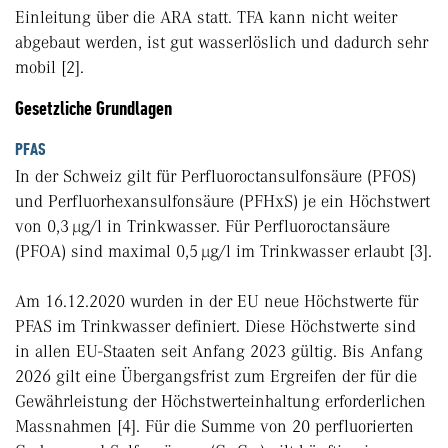
Einleitung über die ARA statt. TFA kann nicht weiter
abgebaut werden, ist gut wasserlöslich und dadurch sehr
mobil [2].
Gesetzliche Grundlagen
PFAS
In der Schweiz gilt für Perfluoroctansulfonsäure (PFOS)
und Perfluorhexansulfonsäure (PFHxS) je ein Höchstwert
von 0,3 µg/l in Trinkwasser. Für Perfluor­octansäure
(PFOA) sind maximal 0,5 µg/l im Trinkwasser erlaubt [3].
Am 16.12.2020 wurden in der EU neue Höchstwerte für
PFAS im Trinkwasser definiert. Diese Höchstwerte sind
in allen EU-Staaten seit Anfang 2023 gültig. Bis Anfang
2026 gilt eine Übergangsfrist zum Ergreifen der für die
Gewährleistung der Höchstwerteinhaltung erforderlichen
Massnahmen [4]. Für die Summe von 20 perfluorierten