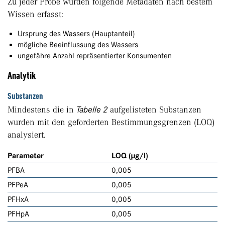
Zu jeder Probe wurden folgende Metadaten nach bestem
Wissen erfasst:
Ursprung des Wassers (Hauptanteil)
mögliche Beeinflussung des Wassers
ungefähre Anzahl repräsentierter Konsumenten
Analytik
Substanzen
Mindestens die in
Tabelle 2
aufgelisteten Substanzen
wurden mit den geforderten Bestimmungsgrenzen (LOQ)
analysiert.
Parameter
LOQ (µg/l)
PFBA
0,005
PFPeA
0,005
PFHxA
0,005
PFHpA
0,005