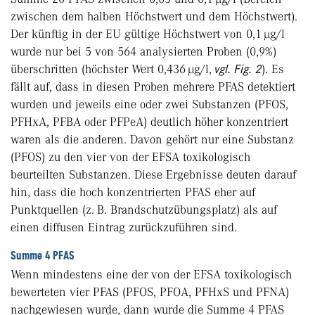
zwischen dem halben Höchstwert und dem Höchstwert).
Der künftig in der EU gültige Höchstwert von 0,1 µg/l
wurde nur bei 5 von 564 analysierten Proben (0,9%)
überschritten (höchster Wert 0,436 µg/l,
vgl. Fig. 2
). Es
fällt auf, dass in diesen Proben mehrere PFAS detektiert
wurden und jeweils eine oder zwei Substanzen (PFOS,
PFHxA, PFBA oder PFPeA) deutlich höher konzentriert
waren als die anderen. Davon gehört nur eine Substanz
(PFOS) zu den vier von der EFSA toxikologisch
beurteilten Substanzen. Diese Ergebnisse deuten darauf
hin, dass die hoch konzen­trierten PFAS eher auf
Punktquellen (z. B. Brandschutzübungsplatz) als auf
einen diffusen Eintrag zurückzuführen sind.
Summe 4 PFAS
Wenn mindestens eine der von der EFSA toxikologisch
bewerteten vier PFAS (PFOS, PFOA, PFHxS und PFNA)
nachgewiesen wurde, dann wurde die Summe 4 PFAS