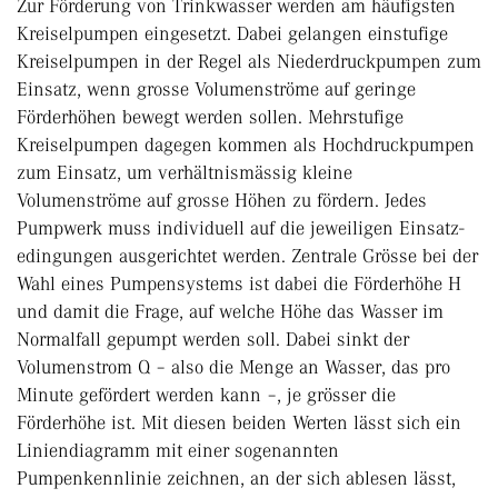
Zur Förderung von Trinkwasser werden am häufigsten
Kreiselpumpen eingesetzt. Dabei gelangen einstufige
Kreiselpumpen in der Regel als Niederdruckpumpen zum
Einsatz, wenn grosse Volumenströme auf geringe
Förderhöhen bewegt werden sollen. Mehrstufige
Kreiselpumpen dagegen kommen als Hochdruckpumpen
zum Einsatz, um verhältnismässig kleine
Volumenströme auf grosse Höhen zu fördern. Jedes
Pumpwerk muss individuell auf die jeweiligen Einsatz­
edingungen ausgerichtet werden. Zentrale Grösse bei der
Wahl eines Pumpensystems ist dabei die Förderhöhe H
und damit die Frage, auf welche Höhe das Wasser im
Normalfall gepumpt werden soll. Dabei sinkt der
Volumenstrom Q – also die Menge an Wasser, das pro
Minute gefördert werden kann –, je grösser die
Förderhöhe ist. Mit diesen beiden Werten lässt sich ein
Liniendiagramm mit einer sogenannten
Pumpenkennlinie zeichnen, an der sich ablesen lässt,