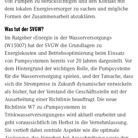
von Pumpen zu berücksichtigen und den Kontakt mit
dem lokalen Energieversorger zu suchen und mögliche
Formen der Zusammenarbeit abzuklären.
Was tut der SVGW?
Im Ratgeber «Energie in der Wasserversorgung»
(W15007) hat der SVGW die Grundlagen zu
Energiekosten und Betriebsoptimierung beim Einsatz
von Pumpsystemen bereits vor 20 Jahren dargestellt. Vor
dem Hintergrund der wichtigen Rolle, die Pumpsysteme
für die Wasserversorgung spielen, und der Tatsache, dass
sich die Strompreise in Zukunft dynamischer entwickeln
als bisher, hat der Vorstand die Geschäftsstelle mit der
Ausarbeitung einer Richtlinie beauftragt. Die neue
Richtlinie W7 zu «Pumpsystemen in
Trinkwasserversorgungen» wird aktuell erarbeitet und
geht voraussichtlich im Herbst in die Vernehmlassung.
Sie vertieft dabei zentrale Aspekte wie die optimale
Auslegung, das Vorgehen bei Ausschreibung sowie den