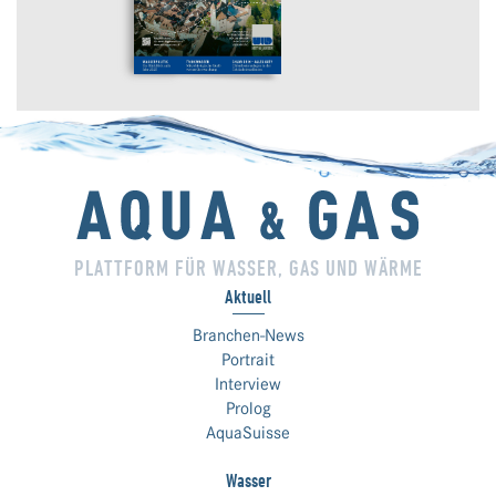
PLATTFORM FÜR WASSER, GAS UND WÄRME
Aktuell
Branchen-News
Portrait
Interview
Prolog
AquaSuisse
Wasser