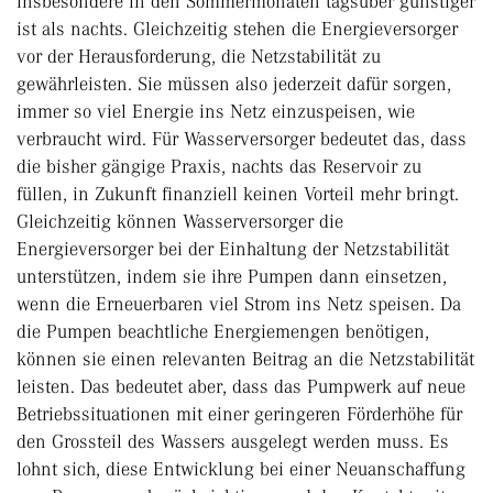
insbesondere in den Sommermonaten tagsüber günstiger
ist als nachts. Gleichzeitig stehen die Energieversorger
vor der Herausforderung, die Netzstabilität zu
gewährleisten. Sie müssen also jederzeit dafür sorgen,
immer so viel Energie ins Netz einzuspeisen, wie
verbraucht wird. Für Wasserversorger bedeutet das, dass
die bisher gängige Praxis, nachts das Reservoir zu
füllen, in Zukunft finanziell keinen Vorteil mehr bringt.
Gleichzeitig können Wasserversorger die
Energieversorger bei der Einhaltung der Netzstabilität
unterstützen, indem sie ihre Pumpen dann einsetzen,
wenn die Erneuerbaren viel Strom ins Netz speisen. Da
die Pumpen beachtliche Energiemengen benötigen,
können sie einen relevanten Beitrag an die Netzstabilität
leisten. Das bedeutet aber, dass das Pumpwerk auf neue
Betriebssituationen mit einer geringeren Förderhöhe für
den Grossteil des Wassers ausgelegt werden muss. Es
lohnt sich, diese Entwicklung bei einer Neuanschaffung