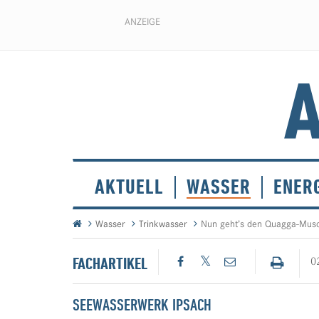
ANZEIGE
AKTUELL
WASSER
ENER
Wasser
Trinkwasser
Nun geht’s den Quagga-Mus
FACHARTIKEL
0
SEEWASSERWERK IPSACH