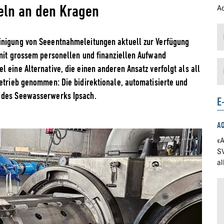
eln an den Kragen
Ad
inigung von Seeentnahmeleitungen aktuell zur Verfügung
 mit grossem personellen und finanziellen Aufwand
 eine Alternative, die einen anderen Ansatz verfolgt als all
Betrieb genommen: Die bidirektionale, automatisierte und
n des Seewasserwerks Ipsach.
E
A
«A
S
a