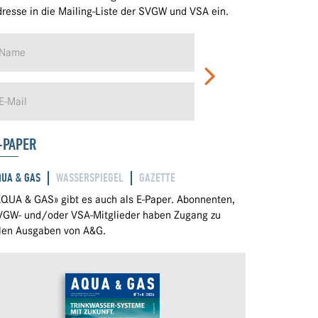
resse in die Mailing-Liste der SVGW und VSA ein.
-PAPER
QUA & GAS
WASSERSPIEGEL
GAZETTE
QUA & GAS» gibt es auch als E-Paper. Abonnenten,
VGW- und/oder VSA-Mitglieder haben Zugang zu
llen Ausgaben von A&G.