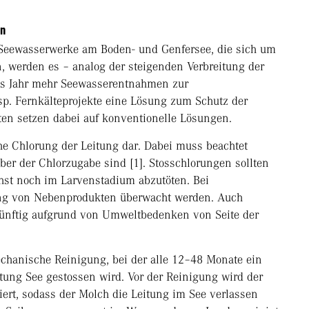
en
 Seewasserwerke am Boden- und Genfersee, die sich um
, werden es – analog der steigenden Verbreitung der
s Jahr mehr Seewasserentnahmen zur
p. Fernkälteprojekte eine Lösung zum Schutz der
en setzen dabei auf konventionelle Lösungen.
che Chlorung der Leitung dar. Dabei muss beachtet
er der Chlorzugabe sind [1]. Stosschlorungen sollten
hst noch im Larvenstadium abzutöten. Bei
ung von Nebenprodukten überwacht werden. Auch
künftig aufgrund von Umweltbedenken von Seite der
echanische Reinigung, bei der alle 12–48 Monate ein
tung See gestossen wird. Vor der Reinigung wird der
ert, sodass der Molch die Leitung im See verlassen