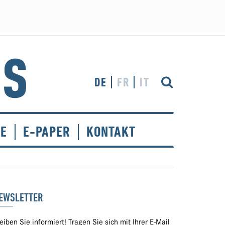
DE
FR
IT
CE
E-PAPER
KONTAKT
EWSLETTER
eiben Sie informiert! Tragen Sie sich mit Ihrer E-Mail