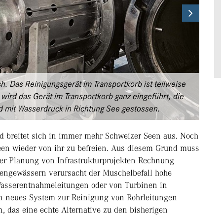
Next
h. Das Reinigungsgerät im Transportkorb ist teilweise
 wird das Gerät im Transportkorb ganz eingeführt, die
d mit Wasserdruck in Richtung See gestossen.
d breitet sich in immer mehr Schweizer Seen aus. Noch
 Seen wieder von ihr zu befreien. Aus diesem Grund muss
der Planung von Infrastrukturprojekten Rechnung
engewässern verursacht der Muschelbefall hohe
 Wasserentnahmeleitungen oder von Turbinen in
n neues System zur Reinigung von Rohrleitungen
, das eine echte Alternative zu den bisherigen