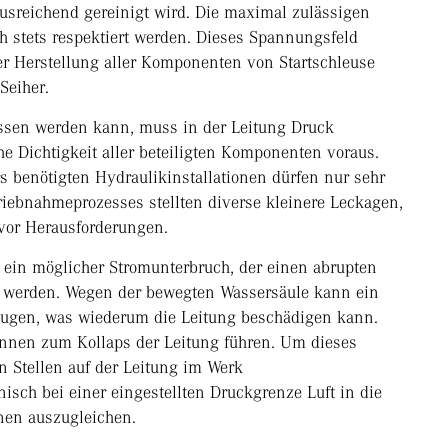
ausreichend gereinigt wird. Die maximal zulässigen
h stets respektiert werden. Dieses Spannungsfeld
er Herstellung aller Komponenten von Startschleuse
Seiher.
ssen werden kann, muss in der Leitung Druck
he Dichtigkeit aller beteiligten Komponenten voraus.
s benötigten Hydraulikinstallationen dürfen nur sehr
riebnahmeprozesses stellten diverse kleinere Leckagen,
vor Herausforderungen.
 ein möglicher Stromunterbruch, der einen abrupten
ert werden. Wegen der bewegten Wassersäule kann ein
zeugen, was wiederum die Leitung beschädigen kann.
nnen zum Kollaps der Leitung führen. Um dieses
 Stellen auf der Leitung im Werk
isch bei einer eingestellten Druckgrenze Luft in die
onen auszugleichen.