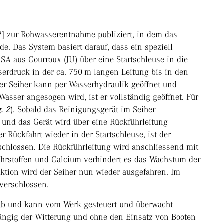
[2] zur Rohwasserentnahme publiziert, in dem das
. Das System basiert darauf, dass ein speziell
SA aus Courroux (JU) über eine Startschleuse in die
serdruck in der ca. 750 m langen Leitung bis in den
Der Seiher kann per Wasserhydraulik geöffnet und
asser angesogen wird, ist er vollständig geöffnet. Für
g. 2
). Sobald das Reinigungsgerät im Seiher
und das Gerät wird über eine Rückführleitung
 Rückfahrt wieder in der Startschleuse, ist der
chlossen. Die Rückführleitung wird anschliessend mit
rstoffen und Calcium verhindert es das Wachstum der
ktion wird der Seiher nun wieder ausgefahren. Im
 verschlossen.
 ab und kann vom Werk gesteuert und überwacht
ängig der Witterung und ohne den Einsatz von Booten