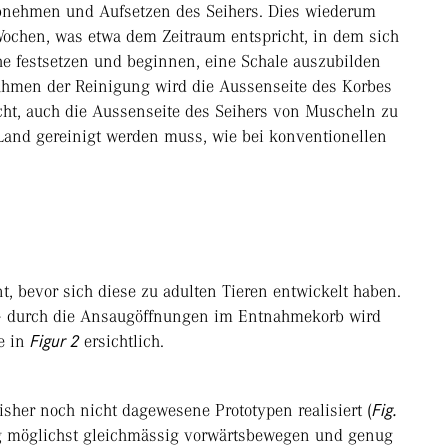
bnehmen und Aufsetzen des Seihers. Dies wiederum
 Wochen, was etwa dem Zeitraum entspricht, in dem sich
he festsetzen und beginnen, eine Schale auszubilden
ahmen der Reinigung wird die Aussenseite des Korbes
icht, auch die Aussenseite des Seihers von Muscheln zu
Land gereinigt werden muss, wie bei konventionellen
, bevor sich diese zu adulten Tieren entwickelt haben.
n – durch die Ansaugöffnungen im Entnahmekorb wird
e in
Figur 2
ersichtlich.
sher noch nicht dagewesene Prototypen realisiert (
Fig.
ung möglichst gleichmässig vorwärtsbewegen und genug