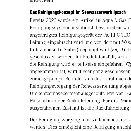
entwickeln.
Das Reinigungskonzept im Seewasserwerk Ipsach
Bereits 2023 wurde ein Artikel in Aqua & Gas 
Reinigungssystem ausführlich beschrieben wurde
angefertigtes Reinigungsgerät der Fa. RPC-TEC 
Leitung eingebracht wird und von dort mit Was
Entnahmekorb (Seiher) gepumpt wird (
Fig. 1
). 
geschlossen werden. Im Produktionsfall, wenn W
die Reinigung wird er teilweise eingefahren (
Fi
angekommen ist, wird dieser ganz geschlossen 
zurückgepumpt. Befindet sich das Gerät nach der
Reinigungsvorgang der Rohwasserleitung abges
Umkehrosmosepermeat ausgespült. Frei von Näh
Muscheln in der Rückführleitung. Für die Produ
ausgefahrenen Zustand ist die Rückführleitung
Der Reinigungsvorgang läuft vollautomatisiert
werden. Dies ermöglicht eine Reinigung unabh