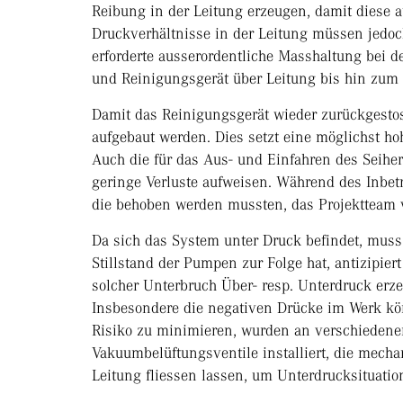
Reibung in der Leitung erzeugen, damit diese 
Druckverhältnisse in der Leitung müssen jedoc
erforderte ausserordentliche Masshaltung bei d
und Reinigungsgerät über Leitung bis hin zum 
Damit das Reinigungsgerät wieder zurückgesto
aufgebaut werden. Dies setzt eine möglichst ho
Auch die für das Aus- und Einfahren des Seiher
geringe Verluste aufweisen. Während des Inbet
die behoben werden mussten, das Projektteam 
Da sich das System unter Druck befindet, muss
Stillstand der Pumpen zur Folge hat, antizipi
solcher Unterbruch Über- resp. Unterdruck er
Insbesondere die negativen Drücke im Werk kö
Risiko zu minimieren, wurden an verschiedenen
Vakuumbelüftungsventile installiert, die mechan
Leitung fliessen lassen, um Unterdrucksituati