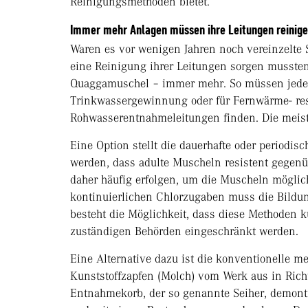
Reinigungsmethoden bietet.
Immer mehr Anlagen müssen ihre Leitungen reinig
Waren es vor wenigen Jahren noch vereinzelte
eine Reinigung ihrer Leitungen sorgen mussten
Quaggamuschel – immer mehr. So müssen jede
Trinkwassergewinnung oder für Fernwärme- res
Rohwasserentnahmeleitungen finden. Die meist
Eine Option stellt die dauerhafte oder periodis
werden, dass adulte Muscheln resistent gegenüb
daher häufig erfolgen, um die Muscheln möglic
kontinuierlichen Chlorzugaben muss die Bild
besteht die Möglichkeit, dass diese Methoden 
zuständigen Behörden eingeschränkt werden.
Eine Alternative dazu ist die konventionelle m
Kunststoffzapfen (Molch) vom Werk aus in Rich
Entnahmekorb, der so genannte Seiher, demonti