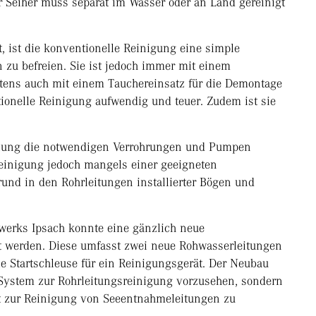
 Seiher muss separat im Wasser oder an Land gereinigt
t, ist die konventionelle Reinigung eine simple
 zu befreien. Sie ist jedoch immer mit einem
tens auch mit einem Tauchereinsatz für die Demontage
ionelle Reinigung aufwendig und teuer. Zudem ist sie
lanung die notwendigen Verrohrungen und Pumpen
Reinigung jedoch mangels einer geeigneten
und in den Rohrleitungen installierter Bögen und
erks Ipsach konnte eine gänzlich neue
 werden. Diese umfasst zwei neue Rohwasserleitungen
e Startschleuse für ein Reinigungsgerät. Der Neubau
in System zur Rohrleitungsreinigung vorzusehen, sondern
eit zur Reinigung von Seeentnahmeleitungen zu