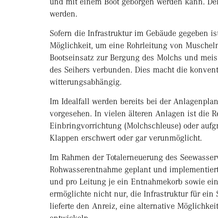
und mit einem Boot geborgen werden kann. Der
werden.
Sofern die Infrastruktur im Gebäude gegeben is
Möglichkeit, um eine Rohrleitung von Muscheln
Bootseinsatz zur Bergung des Molchs und meis
des Seihers verbunden. Dies macht die konvent
witterungsabhängig.
Im Idealfall werden bereits bei der Anlagenp
vorgesehen. In vielen älteren Anlagen ist die 
Einbringvorrichtung (Molchschleuse) oder aufgr
Klappen erschwert oder gar verunmöglicht.
Im Rahmen der Totalerneuerung des Seewasserw
Rohwasserentnahme geplant und implementiert
und pro Leitung je ein Entnahmekorb sowie ein
ermöglichte nicht nur, die Infrastruktur für e
lieferte den Anreiz, eine alternative Möglichk