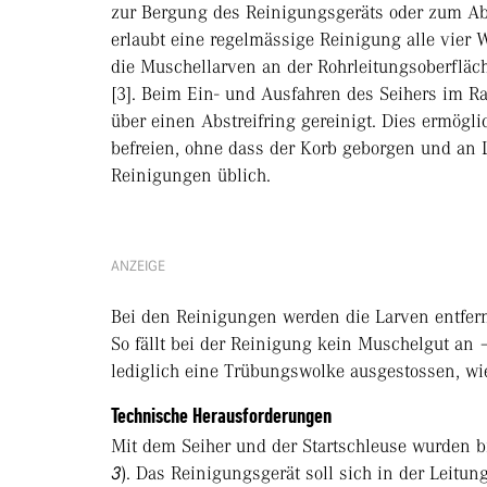
zur Bergung des Reinigungsgeräts oder zum A
erlaubt eine regelmässige Reinigung alle vier
die Muschellarven an der Rohrleitungsoberfläc
[3]. Beim Ein- und Ausfahren des Seihers im R
über einen Abstreifring gereinigt. Dies ermögl
befreien, ohne dass der Korb geborgen und an 
Reinigungen üblich.
ANZEIGE
Bei den Reinigungen werden die Larven entfernt
So fällt bei der Reinigung kein Muschelgut a
lediglich eine Trübungswolke ausgestossen, wi
Technische Herausforderungen
Mit dem Seiher und der Startschleuse wurden bi
3
). Das Reinigungsgerät soll sich in der Leit