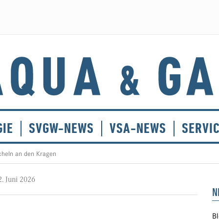
GIE
SVGW-NEWS
VSA-NEWS
SERVI
cheln an den Kragen
2. Juni 2026
N
Bl