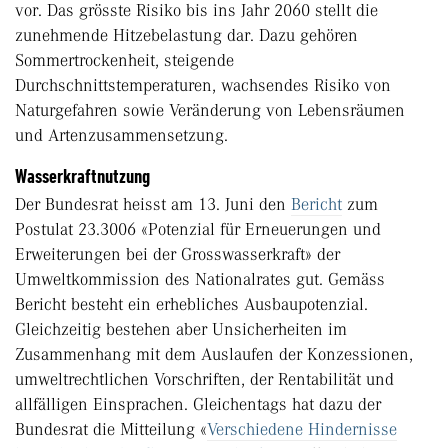
vor. Das grösste Risiko bis ins Jahr 2060 stellt die
zunehmende Hitzebelastung dar. Dazu gehören
Sommertrockenheit, steigende
Durchschnittstemperaturen, wachsendes Risiko von
Naturgefahren sowie Veränderung von Lebensräumen
und Artenzusammensetzung.
Wasserkraftnutzung
Der Bundesrat heisst am 13. Juni den
Bericht
zum
Postulat 23.3006 «Potenzial für Erneuerungen und
Erweiterungen bei der Grosswasserkraft» der
Umweltkommission des Nationalrates gut. Gemäss
Bericht besteht ein erhebliches Ausbaupotenzial.
Gleichzeitig bestehen aber Unsicherheiten im
Zusammenhang mit dem Auslaufen der Konzessionen,
umweltrechtlichen Vorschriften, der Rentabilität und
allfälligen Einsprachen. Gleichentags hat dazu der
Bundesrat die Mitteilung «
Verschiedene Hindernisse