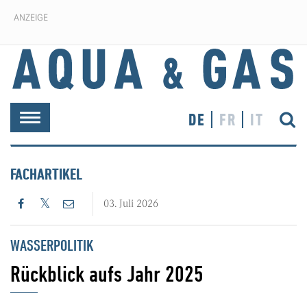
ANZEIGE
DE
FR
IT
Toggle
navigation
FACHARTIKEL
03. Juli 2026
WASSERPOLITIK
Rückblick aufs Jahr 2025