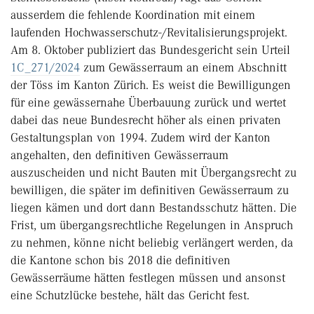
ausserdem die fehlende Koordination mit einem
laufenden Hochwasserschutz-/Revitalisierungsprojekt.
Am 8. Oktober publiziert das Bundesgericht sein Urteil
1C_271/2024
zum Gewässerraum an einem Abschnitt
der Töss im Kanton Zürich. Es weist die Bewilligungen
für eine gewässernahe Überbauung zurück und wertet
dabei das neue Bundesrecht höher als einen privaten
Gestaltungsplan von 1994. Zudem wird der Kanton
angehalten, den definitiven Gewässerraum
auszuscheiden und nicht Bauten mit Übergangsrecht zu
bewilligen, die später im definitiven Gewässerraum zu
liegen kämen und dort dann Bestandsschutz hätten. Die
Frist, um übergangsrechtliche Regelungen in Anspruch
zu nehmen, könne nicht beliebig verlängert werden, da
die Kantone schon bis 2018 die definitiven
Gewässerräume hätten festlegen müssen und ansonst
eine Schutzlücke bestehe, hält das Gericht fest.