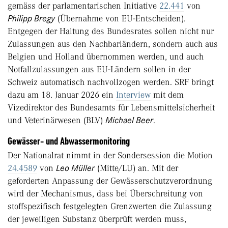
gemäss der parlamentarischen Initiative
22.441
von
Philipp Bregy
(Übernahme von EU-Entscheiden).
Entgegen der Haltung des Bundesrates sollen nicht nur
Zulassungen aus den Nachbarländern, sondern auch aus
Belgien und Holland übernommen werden, und auch
Notfallzulassungen aus EU-Ländern sollen in der
Schweiz automatisch nachvollzogen werden. SRF bringt
dazu am 18. Januar 2026 ein
Interview
mit dem
Vizedirektor des Bundesamts für Lebensmittelsicherheit
und Veterinärwesen (BLV)
Michael Beer
.
Gewässer- und Abwassermonitoring
Der Nationalrat nimmt in der Sondersession die Motion
24.4589
von
Leo Müller
(Mitte/LU) an. Mit der
geforderten Anpassung der Gewässerschutzverordnung
wird der Mechanismus, dass bei Überschreitung von
stoffspezifisch festgelegten Grenzwerten die Zulassung
der jeweiligen Substanz überprüft werden muss,