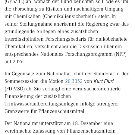
(GPS/BL) an, wonach der Bund berichten soll, wie es um
die «Forschung zu Risiken und nachhaltigem Umgang
mit Chemikalien (Chemikaliensicherheit)» steht. In
seiner Stellungnahme anerkennt die Regierung zwar das
grundlegende Anliegen eines zusätzlichen
interdisziplinären Forschungsbedarfs für risikobehaftete
Chemikalien, verschiebt aber die Diskussion über ein
entsprechendes Nationales Forschungsprogramm (NFP)
auf 2026.
Im Gegensatz zum Nationalrat lehnt der Ständerat in der
Sommersession die Motion
20.3052
von
Kurt Fluri
(FDP/SO) ab. Sie verlangt eine verursacherorientierte
Finanzierung der zusätzlichen
Trinkwasseraufbereitungsanlagen infolge strengerer
Grenzwerte für Pflanzenschutzmittel.
Der Nationalrat unterstützt am 18. Dezember eine
vereinfachte Zulassung von Pflanzenschutzmitteln