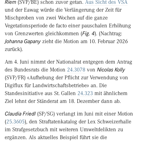
Riem
(SVP/BE) schon zuvor getan.
Aus Sicht des VSA
und der Eawag würde die Verlängerung der Zeit für
Mischproben von zwei Wochen auf die ganze
Vegetationsperiode de facto einer pauschalen Erhöhung
von Grenzwerten gleichkommen (
Fig. 4
). (Nachtrag:
Johanna Gapany
zieht die Motion am 10. Februar 2026
zurück).
Am 4. Juni nimmt der Nationalrat entgegen dem Antrag
des Bundesrats die Motion
24.3078
von
Nicolas Kolly
(SVP/FR) «Aufhebung der Pflicht zur Verwendung von
Digiflux für Landwirtschaftsbetriebe» an. Die
Standesinitiative aus St. Gallen
24.323
mit ähnlichem
Ziel lehnt der Ständerat am 18. Dezember dann ab.
Claudia Friedl
(SP/SG) verlangt im Juni mit einer Motion
(
25.3605
), den Straftatenkatalog der Lex Schweizerhalle
im Strafgesetzbuch mit weiteren Umweltdelikten zu
ergänzen. Als aktuelles Beispiel führt sie die