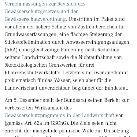
Vernehmlassungen zur Revision des
Gewässerschutzgesetzes und der
Gewässerschutzverordnung
. Umstritten im Paket sind
vor allem der höhere Schutz von Zuströmbereichen für
Grundwasserfassungen, eine flächige Steigerung der
Stickstoffelimination durch Abwasserreinigungsanlagen
(ARA) ohne gleichzeitige Forderung nach Reduktion
seitens Landwirtschaft sowie die Nichtaufnahme von
ökotoxikologischen Grenzwerten für drei
Pflanzenschutzwirkstoffe. Letztere sind zwar anerkannt
problematisch für das Wasser, seien aber für die
Landwirtschaft unverzichtbar, begründet der Bundesrat.
Am 5. Dezember stellt der Bundesrat seinen Bericht zur
verbesserten Wirksamkeit des
Gewässerschutzprogramms in der Landwirtschaft
vor
(gemäss Art. 62a im GSChG). Die Ziele seien nicht
erreicht, der mangelnde politische Wille zur Umsetzung