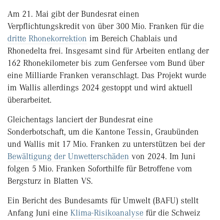
Am 21. Mai gibt der Bundesrat einen
Verpflichtungskredit von über 300 Mio. Franken für die
dritte Rhonekorrektion
im Bereich Chablais und
Rhonedelta frei. Insgesamt sind für Arbeiten entlang der
162 Rhonekilometer bis zum Genfersee vom Bund über
eine Milliarde Franken veranschlagt. Das Projekt wurde
im Wallis allerdings 2024 gestoppt und wird aktuell
überarbeitet.
Gleichentags lanciert der Bundesrat eine
Sonderbotschaft, um die Kantone Tessin, Graubünden
und Wallis mit 17 Mio. Franken zu unterstützen bei der
Bewältigung der Unwetterschäden
von 2024. Im Juni
folgen 5 Mio. Franken Soforthilfe für Betroffene vom
Bergsturz in Blatten VS.
Ein Bericht des Bundesamts für Umwelt (BAFU) stellt
Anfang Juni eine
Klima-Risikoanalyse
für die Schweiz