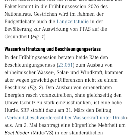
Paket kommt in die Frühlingssession 2026 des
Nationalrats. Gestrichen wird im Rahmen der
Budgetdebatte auch die
Langzeitstudie
in der
Bevölkerung zur Auswirkung von PFAS auf die
Gesundheit (
Fig. 1
).
Wasserkraftnutzung und Beschleunigungserlass
In der Frühlingssession beraten beide Räte den
Beschleunigungserlass (
23.051
) zum Ausbau von
einheimischer Wasser-, Solar- und Windkraft, kommen
aber wegen gewichtiger Differenzen nicht zu einem
Beschluss (
Fig. 2
). Den Ausbau von erneuerbaren
Energien rasch voranzutreiben, ohne gleichzeitig den
Umweltschutz zu stark einzuschränken, ist eine hohe
Hürde. SRF strahlt dazu am 31. März den Beitrag
«
Verbands­beschwerderecht bei Wasserkraft unter Druck
»
aus. Am 2. Mai beantragt eine bürgerliche Mehrheit um
Beat Rieder
(Mitte/VS) in der ständerätlichen