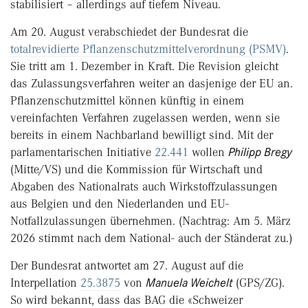
stabilisiert – allerdings auf tiefem Niveau.
Am 20. August verabschiedet der Bundesrat die
totalrevidierte Pflanzenschutzmittelverordnung (PSMV)
.
Sie tritt am 1. Dezember in Kraft. Die Revision gleicht
das Zulassungsverfahren weiter an dasjenige der EU an.
Pflanzenschutzmittel können künftig in einem
vereinfachten Verfahren zugelassen werden, wenn sie
bereits in einem Nachbarland bewilligt sind. Mit der
parlamentarischen Initiative
22.441
wollen
Philipp Bregy
(Mitte/VS) und die Kommission für Wirtschaft und
Abgaben des Nationalrats auch Wirkstoffzulassungen
aus Belgien und den Niederlanden und EU-
Notfallzulassungen übernehmen. (Nachtrag: Am 5. März
2026 stimmt nach dem National- auch der Ständerat zu.)
Der Bundesrat antwortet am 27. ­August auf die
Interpellation
25.3875
von
Manue­la Weichelt
(GPS/ZG).
So wird bekannt, dass das BAG die «Schweizer