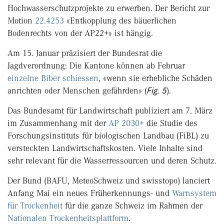
Hochwasserschutzprojekte zu erwerben. Der Bericht zur
Motion
22.4253
«Entkopplung des bäuerlichen
Bodenrechts von der AP22+» ist hängig.
Am 15. Januar präzisiert der Bundesrat die
Jagdverordnung: Die Kantone können ab Februar
einzelne Biber schiessen
, «wenn sie erhebliche Schäden
anrichten oder Menschen gefährden» (
Fig. 5
).
Das Bundesamt für Landwirtschaft publiziert am 7. März
im Zusammenhang mit der
AP 2030+
die Studie des
Forschungsinstituts für biologischen Landbau (FiBL) zu
versteckten Landwirtschaftskosten. Viele Inhalte sind
sehr relevant für die Wasserressourcen und deren Schutz.
Der Bund (BAFU, MeteoSchweiz und swisstopo) lanciert
Anfang Mai ein neues Früherkennungs- und
Warnsystem
für Trockenheit
für die ganze Schweiz im Rahmen der
Nationalen Trockenheitsplattform
.