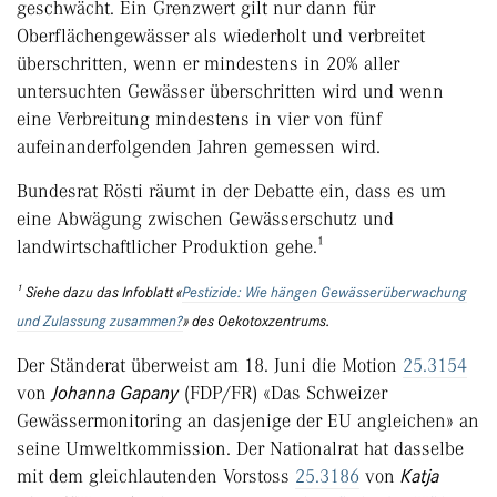
geschwächt. Ein Grenzwert gilt nur dann für
Oberflächengewässer als wiederholt und verbreitet
überschritten, wenn er mindestens in 20% aller
untersuchten Gewässer überschritten wird und wenn
eine Verbreitung mindestens in vier von fünf
aufeinanderfolgenden Jahren gemessen wird.
Bundesrat Rösti räumt in der Debatte ein, dass es um
eine Abwägung zwischen Gewässerschutz und
landwirtschaftlicher Produktion gehe.¹
¹ Siehe dazu das Infoblatt «
Pestizide: Wie hängen Gewässerüberwachung
und Zulassung zusammen?
» des Oekotoxzentrums.
Der Ständerat überweist am 18. Juni die Motion
25.3154
von
Johanna Gapany
(FDP/FR) «Das Schweizer
Gewässermonitoring an dasjenige der EU angleichen» an
seine Umweltkommission. Der Nationalrat hat dasselbe
mit dem gleichlautenden Vorstoss
25.3186
von
Katja