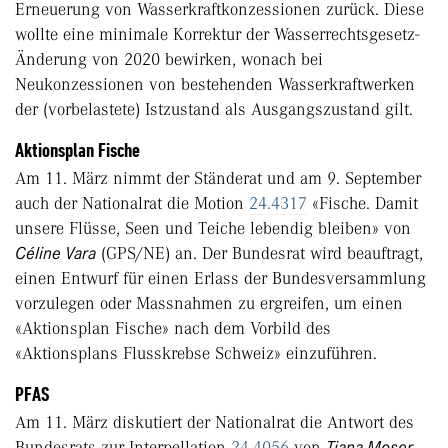
Erneuerung von Wasserkraftkonzessionen zurück. Diese
wollte eine minimale Korrektur der Wasserrechtsgesetz-
Änderung von 2020 bewirken, wonach bei
Neukonzessionen von bestehenden Wasserkraftwerken
der (vorbelastete) Istzustand als Ausgangszustand gilt.
Aktionsplan Fische
Am 11. März nimmt der Ständerat und am 9. September
auch der Nationalrat die Motion
24.4317
«Fische. Damit
unsere Flüsse, Seen und Teiche lebendig bleiben» von
Céline Vara
(GPS/NE) an. Der Bundesrat wird beauftragt,
einen Entwurf für einen Erlass der Bundesversammlung
vorzulegen oder Massnahmen zu ergreifen, um einen
«Aktionsplan Fische» nach dem Vorbild des
«Aktionsplans Flusskrebse Schweiz» einzuführen.
PFAS
Am 11. März diskutiert der Nationalrat die Antwort des
Bundesrats zur Interpellation
24.4056
von
Tiana Moser