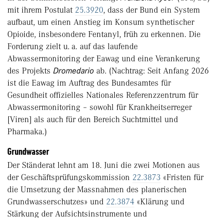
mit ihrem Postulat
25.3920
, dass der Bund ein System
aufbaut, um einen Anstieg im Konsum synthetischer
Opioide, insbesondere Fentanyl, früh zu erkennen. Die
Forderung zielt u. a. auf das laufende
Abwassermonitoring der Eawag und eine Verankerung
des Projekts
Dromedario
ab. (Nachtrag: Seit Anfang 2026
ist die Eawag im Auftrag des Bundesamtes für
Gesundheit offizielles Nationales Referenzzentrum für
Abwassermonitoring – sowohl für Krankheitserreger
[Viren] als auch für den Bereich Suchtmittel und
Pharmaka.)
Grundwasser
Der Ständerat lehnt am 18. Juni die zwei Motionen aus
der Geschäftsprüfungskommission
22.3873
«Fristen für
die Umsetzung der Massnahmen des planerischen
Grundwasserschutzes» und
22.3874
«Klärung und
Stärkung der Aufsichtsinstrumente und