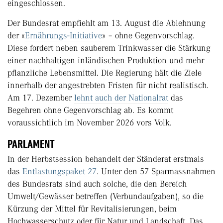
eingeschlossen.
Der Bundesrat empfiehlt am 13. August die Ablehnung
der «
Ernährungs-Initiative
» – ohne Gegenvorschlag.
Diese fordert neben sauberem Trinkwasser die Stärkung
einer nachhaltigen inländischen Produktion und mehr
pflanzliche Lebensmittel. Die Regierung hält die Ziele
innerhalb der angestrebten Fristen für nicht realistisch.
Am 17. Dezember
lehnt auch der Nationalrat
das
Begehren ohne Gegenvorschlag ab. Es kommt
voraussichtlich im November 2026 vors Volk.
PARLAMENT
In der Herbstsession behandelt der Ständerat erstmals
das
Entlastungspaket 27
. Unter den 57 Sparmassnahmen
des Bundesrats sind auch solche, die den Bereich
Umwelt/Gewässer betreffen (Verbundaufgaben), so die
Kürzung der Mittel für Revitalisierungen, beim
Hochwasserschutz oder für Natur und Landschaft. Das