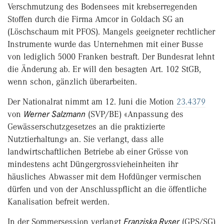
Verschmutzung des Bodensees mit krebserregenden
Stoffen durch die Firma Amcor in Goldach SG an
(Löschschaum mit PFOS). Mangels geeigneter rechtlicher
Instrumente wurde das Unternehmen mit einer Busse
von lediglich 5000 Franken bestraft. Der Bundesrat lehnt
die Änderung ab. Er will den besagten Art. 102 StGB,
wenn schon, gänzlich überarbeiten.
Der Nationalrat nimmt am 12. Juni die Motion
23.4379
von
Werner Salzmann
(SVP/BE) «Anpassung des
Gewässerschutzgesetzes an die praktizierte
Nutztierhaltung» an. Sie verlangt, dass alle
landwirtschaftlichen Betriebe ab einer Grösse von
mindestens acht Düngergrossvieheinheiten ihr
häusliches Abwasser mit dem Hofdünger vermischen
dürfen und von der Anschlusspflicht an die öffentliche
Kanalisation befreit werden.
In der Sommersession verlangt
Franziska Ryser
(GPS/SG)