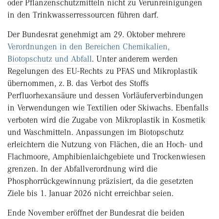
oder Pflanzenschutzmitteln nicht zu Verunreinigungen
in den Trinkwasserressourcen führen darf.
Der Bundesrat genehmigt am 29. Oktober mehrere
Verordnungen in den Bereichen Chemikalien,
Biotopschutz und Abfall
. Unter anderem werden
Regelungen des EU-Rechts zu PFAS und Mikroplastik
übernommen, z. B. das Verbot des Stoffs
Perfluorhexansäure und dessen Vorläuferverbindungen
in Verwendungen wie Textilien oder Skiwachs. Ebenfalls
verboten wird die Zugabe von Mikroplastik in Kosmetik
und Waschmitteln. Anpassungen im Biotopschutz
erleichtern die Nutzung von Flächen, die an Hoch- und
Flachmoore, Amphibienlaichgebiete und Trockenwiesen
grenzen. In der Abfallverordnung wird die
Phosphorrückgewinnung präzisiert, da die gesetzten
Ziele bis 1. Januar 2026 nicht erreichbar seien.
Ende November eröffnet der Bundesrat die beiden