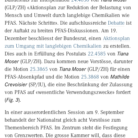
(GLP/ZH) «Aktionsplan zur Reduktion der Belastung von
Mensch und Umwelt durch langlebige Chemikalien wie
PFAS. Nächste Schritte». Die aufschlussreiche
Debatte
ist
der Auftakt zu breiten PFAS-Diskussionen. Am 19.
Dezember beschliesst der Bundesrat, einen
Aktionsplan
zum Umgang mit langlebigen Chemikalien
zu erstellen.
Dies auch in Erfüllung des Postulats
22.4585
von
Tiana
Moser
(GLP/ZH). Dazu kommen neue Vorstösse, darunter
die Motion
25.3865
von
Tiana Moser
(GLP/ZH) für einen
PFAS-Absenkpfad und die Motion
25.3868
von
Mathilde
Crevoisier
(SP/JU), die eine Beschränkung der Zulassung
von PFAS auf «wesentliche Verwendungszwecke» fordert
(
Fig. 3
).
In einer ausserordentlichen Session am 9. September
behandelt der Nationalrat gleich acht Vorstösse zum
Themenbereich PFAS. Im Zentrum steht die Festlegung
von Grenzwerten. Die grosse Kammer will, dass diese