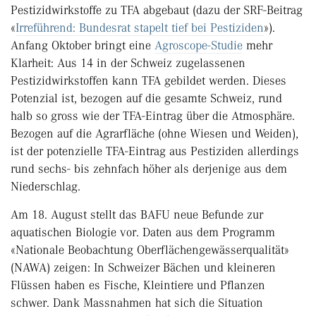
Pestizidwirkstoffe zu TFA abgebaut (dazu der SRF-Beitrag
«
Irreführend: Bundesrat stapelt tief bei Pestiziden
»).
Anfang Oktober bringt eine
Agroscope-Studie
mehr
Klarheit: Aus 14 in der Schweiz zugelassenen
Pestizidwirkstoffen kann TFA gebildet werden. Dieses
Potenzial ist, bezogen auf die gesamte Schweiz, rund
halb so gross wie der TFA-Eintrag über die Atmosphäre.
Bezogen auf die Agrarfläche (ohne Wiesen und Weiden),
ist der potenzielle TFA-Eintrag aus Pestiziden allerdings
rund sechs- bis zehnfach höher als derjenige aus dem
Niederschlag.
Am 18. August stellt das BAFU neue Befunde zur
aquatischen Biologie vor. Daten aus dem Programm
«Nationale Beobachtung Oberflächengewässerqualität»
(NAWA) zeigen: In Schweizer Bächen und kleineren
Flüssen haben es Fische, Kleintiere und Pflanzen
schwer. Dank Massnahmen hat sich die Situation