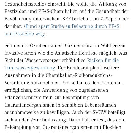
Gesundheitsstudie» einstellt. Sie wollte die Wirkung von
Pestiziden und PFAS-Chemikalien auf die Gesundheit der
Bevölkerung untersuchen. SRF berichtet am 2. September
darüber: «
Bund spart Studie zu Belastung durch PFAS
und Pestizide weg
».
Seit dem 1. Oktober ist der Biozideinsatz im Wald gegen
invasive Arten wie die Asiatische Hornisse möglich. Aus
Sicht der Wasserversorger erhöht dies
Risiken für die
Trinkwassergewinnung
. Der Bundesrat plant, weitere
Ausnahmen in die Chemikalien-Risikoreduktions-
Verordnung aufzunehmen. Sie sollen es den Kantonen
ermöglichen, die Anwendung von zugelassenen
Pflanzenschutzmitteln zur Bekämpfung von
Quarantäneorganismen in sensiblen Lebensräumen
ausnahmsweise zu bewilligen. Auch der SVGW beteiligt
sich an der Vernehmlassung. Darin hält er fest, dass die
Bekämpfung von Quarantäneorganismen mit Bioziden