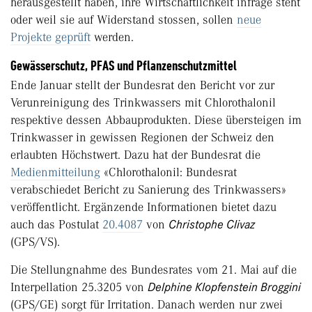
herausgestellt haben, ihre Wirtschaftlichkeit infrage steht
oder weil sie auf Widerstand stossen, sollen
neue
Projekte geprüft
werden.
Gewässerschutz, PFAS und Pflanzenschutzmittel
Ende Januar stellt der Bundesrat den Bericht vor zur
Verunreinigung des Trinkwassers mit Chlorothalonil
respektive dessen Abbauprodukten. Diese übersteigen im
Trinkwasser in gewissen Regionen der Schweiz den
erlaubten Höchstwert. Dazu hat der Bundesrat die
Medienmitteilung
«Chlorothalonil: Bundesrat
verabschiedet Bericht zu Sanierung des Trinkwassers»
veröffentlicht. Ergänzende Informationen bietet dazu
auch das Postulat
20.4087
von
Christophe Clivaz
(GPS/VS).
Die Stellungnahme des Bundesrates vom 21. Mai auf die
Interpellation 25.3205 von
Delphine Klopfenstein Broggini
(GPS/GE) sorgt für Irritation. Danach werden nur zwei