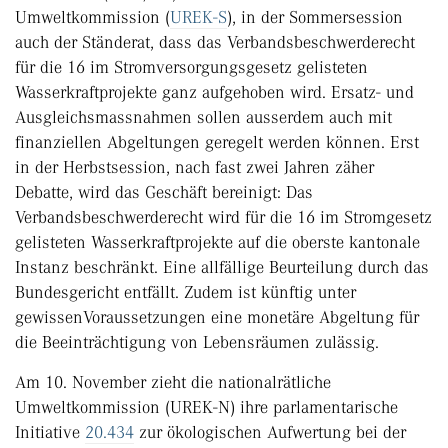
Umweltkommission (
UREK-S
), in der Sommersession
auch der Ständerat, dass das Verbandsbeschwerderecht
für die 16 im Stromversorgungsgesetz gelisteten
Wasserkraftprojekte ganz aufgehoben wird. Ersatz- und
Ausgleichsmassnahmen sollen ausserdem auch mit
finanziellen Abgeltungen geregelt werden können. Erst
in der Herbstsession, nach fast zwei Jahren zäher
Debatte, wird das Geschäft bereinigt: Das
Verbandsbeschwerderecht wird für die 16 im Stromgesetz
gelisteten Wasserkraftprojekte auf die oberste kantonale
Instanz beschränkt. Eine allfällige Beurteilung durch das
Bundesgericht entfällt. Zudem ist künftig unter
gewissenVoraussetzungen eine monetäre Abgeltung für
die Beeinträchtigung von Lebensräumen zulässig.
Am 10. November zieht die nationalrätliche
Umweltkommission (UREK-N) ihre parlamentarische
Initiative
20.434
zur ökologischen Aufwertung bei der