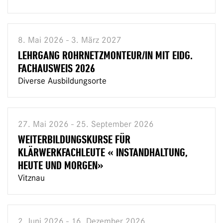
8. Mai 2026 - 3. März 2027
LEHRGANG ROHRNETZMONTEUR/IN MIT EIDG.
FACHAUSWEIS 2026
Diverse Ausbildungsorte
27. Mai 2026 - 25. September 2026
WEITERBILDUNGSKURSE FÜR
KLÄRWERKFACHLEUTE « INSTANDHALTUNG,
HEUTE UND MORGEN»
Vitznau
2. Juni 2026 - 16. Dezember 2026