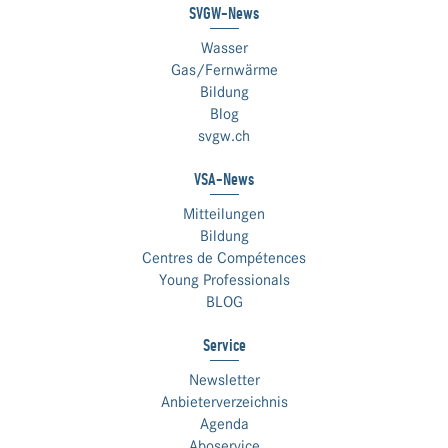
SVGW-News
Wasser
Gas/Fernwärme
Bildung
Blog
svgw.ch
VSA-News
Mitteilungen
Bildung
Centres de Compétences
Young Professionals
BLOG
Service
Newsletter
Anbieterverzeichnis
Agenda
Aboservice