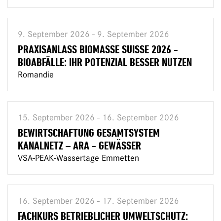
9. September 2026 - 9. September 2026
PRAXISANLASS BIOMASSE SUISSE 2026 -
BIOABFÄLLE: IHR POTENZIAL BESSER NUTZEN
Romandie
15. September 2026 - 16. September 2026
BEWIRTSCHAFTUNG GESAMTSYSTEM
KANALNETZ – ARA - GEWÄSSER
VSA-PEAK-Wassertage Emmetten
16. September 2026 - 17. September 2026
FACHKURS BETRIEBLICHER UMWELTSCHUTZ: