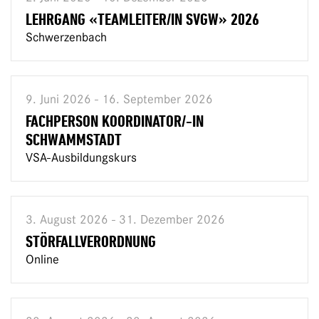
LEHRGANG «TEAMLEITER/IN SVGW» 2026
Schwerzenbach
9. Juni 2026 - 16. September 2026
FACHPERSON KOORDINATOR/-IN
SCHWAMMSTADT
VSA-Ausbildungskurs
3. August 2026 - 31. Dezember 2026
STÖRFALLVERORDNUNG
Online